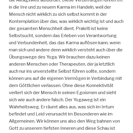
in die Irre und zu neuem Karma im Handeln, weil der
Mensch nicht wirklich zu sich selbst kommt in der
Kontemplation über das, was wirklich wichtig ist und auch
der gesamten Menschheit dient. Prakriti ist keine
Selbstsucht, sondern das Erleben von Verantwortung
und Verbundenheit, das das Karma auflösen kann, wenn
man sich und andere denn wirklich versteht auch über die
Übungswege des Yoga. Wir brauchen dazu keinen
anderen Menschen oder Therapeuten, der ja letztlich
auch nur ins unverstellte Selbst führen sollte, sondern
können uns auf die eigenen Vermögen in Verbindung mit
dem Göttlichen verlassen. Ohne diese Konnektivität
verliert sich der Mensch in seinen Egoismen und sieht
sich wie auch andere falsch. Der Yogaweg ist ein
Wahrheitsweg. Er räumt alles aus, was sich im Irrtum
befindet und Leid verursacht im Besonderen wie im
Allgemeinen. Wir können uns also den Weg bahnen von
Gott zu unserem tiefsten Inneren und diese Schau ist