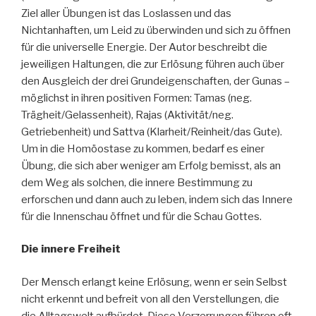
Ziel aller Übungen ist das Loslassen und das
Nichtanhaften, um Leid zu überwinden und sich zu öffnen
für die universelle Energie. Der Autor beschreibt die
jeweiligen Haltungen, die zur Erlösung führen auch über
den Ausgleich der drei Grundeigenschaften, der Gunas –
möglichst in ihren positiven Formen: Tamas (neg.
Trägheit/Gelassenheit), Rajas (Aktivität/neg.
Getriebenheit) und Sattva (Klarheit/Reinheit/das Gute).
Um in die Homöostase zu kommen, bedarf es einer
Übung, die sich aber weniger am Erfolg bemisst, als an
dem Weg als solchen, die innere Bestimmung zu
erforschen und dann auch zu leben, indem sich das Innere
für die Innenschau öffnet und für die Schau Gottes.
Die innere Freiheit
Der Mensch erlangt keine Erlösung, wenn er sein Selbst
nicht erkennt und befreit von all den Verstellungen, die
die Alltagswelt aufbürdet. Diese Verzerrungen führen oft