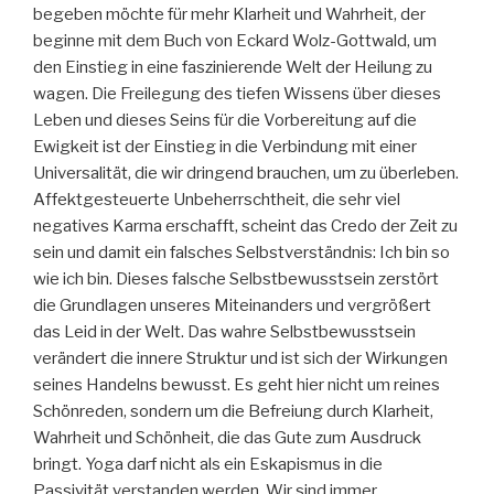
begeben möchte für mehr Klarheit und Wahrheit, der
beginne mit dem Buch von Eckard Wolz-Gottwald, um
den Einstieg in eine faszinierende Welt der Heilung zu
wagen. Die Freilegung des tiefen Wissens über dieses
Leben und dieses Seins für die Vorbereitung auf die
Ewigkeit ist der Einstieg in die Verbindung mit einer
Universalität, die wir dringend brauchen, um zu überleben.
Affektgesteuerte Unbeherrschtheit, die sehr viel
negatives Karma erschafft, scheint das Credo der Zeit zu
sein und damit ein falsches Selbstverständnis: Ich bin so
wie ich bin. Dieses falsche Selbstbewusstsein zerstört
die Grundlagen unseres Miteinanders und vergrößert
das Leid in der Welt. Das wahre Selbstbewusstsein
verändert die innere Struktur und ist sich der Wirkungen
seines Handelns bewusst. Es geht hier nicht um reines
Schönreden, sondern um die Befreiung durch Klarheit,
Wahrheit und Schönheit, die das Gute zum Ausdruck
bringt. Yoga darf nicht als ein Eskapismus in die
Passivität verstanden werden. Wir sind immer