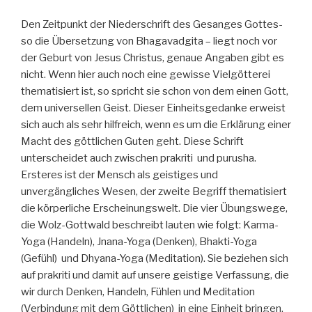
Den Zeitpunkt der Niederschrift des Gesanges Gottes-
so die Übersetzung von Bhagavadgita – liegt noch vor
der Geburt von Jesus Christus, genaue Angaben gibt es
nicht. Wenn hier auch noch eine gewisse Vielgötterei
thematisiert ist, so spricht sie schon von dem einen Gott,
dem universellen Geist. Dieser Einheitsgedanke erweist
sich auch als sehr hilfreich, wenn es um die Erklärung einer
Macht des göttlichen Guten geht. Diese Schrift
unterscheidet auch zwischen prakriti und purusha.
Ersteres ist der Mensch als geistiges und
unvergängliches Wesen, der zweite Begriff thematisiert
die körperliche Erscheinungswelt. Die vier Übungswege,
die Wolz-Gottwald beschreibt lauten wie folgt: Karma-
Yoga (Handeln), Jnana-Yoga (Denken), Bhakti-Yoga
(Gefühl) und Dhyana-Yoga (Meditation). Sie beziehen sich
auf prakriti und damit auf unsere geistige Verfassung, die
wir durch Denken, Handeln, Fühlen und Meditation
(Verbindung mit dem Göttlichen) in eine Einheit bringen.