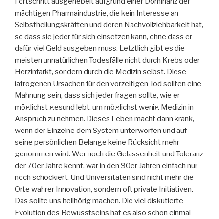
Fortschritt ausgehebelt aufgrund einer Dominanz der
mächtigen Pharmaindustrie, die kein Interesse an
Selbstheilungskräften und deren Nachvollziehbarkeit hat,
so dass sie jeder für sich einsetzen kann, ohne dass er
dafür viel Geld ausgeben muss. Letztlich gibt es die
meisten unnatürlichen Todesfälle nicht durch Krebs oder
Herzinfarkt, sondern durch die Medizin selbst. Diese
iatrogenen Ursachen für den vorzeitigen Tod sollten eine
Mahnung sein, dass sich jeder fragen sollte, wie er
möglichst gesund lebt, um möglichst wenig Medizin in
Anspruch zu nehmen. Dieses Leben macht dann krank,
wenn der Einzelne dem System unterworfen und auf
seine persönlichen Belange keine Rücksicht mehr
genommen wird. Wer noch die Gelassenheit und Toleranz
der 70er Jahre kennt, war in den 90er Jahren einfach nur
noch schockiert. Und Universitäten sind nicht mehr die
Orte wahrer Innovation, sondern oft private Initiativen.
Das sollte uns hellhörig machen. Die viel diskutierte
Evolution des Bewusstseins hat es also schon einmal