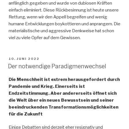
anfänglich gegeben und wurde von dubiosen Kräften
einfach eliminiert. Diese Rückbesinnung ist heute unsere
Rettung, wenn wir den Appell begreifen und wenig
humane Entwicklungen boykottieren und anprangern. Die
materialistische und aggressive Denkweise hat schon
viel zu viele Opfer auf dem Gewissen.
VERÖFFENTLICHT
10. JUNI 2022
AM
Der notwendige Paradigmenwechsel
Die Menschheit ist extrem herausgefordert durch
Pandemie und Krieg. Einerseits ist
Endzeitstimmung. Aber andererseits öffnet sich
die Welt über ein neues Bewusstsein und seiner
beeindruckenden Transformationsmöglichkeiten
für die Zukunft
Einige Debatten sind derzeit eher resignativ und