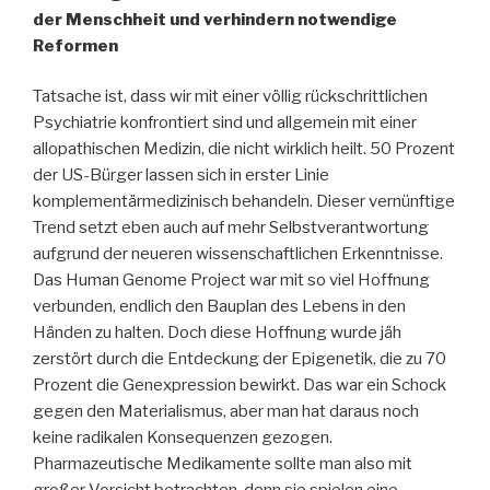
der Menschheit und verhindern notwendige
Reformen
Tatsache ist, dass wir mit einer völlig rückschrittlichen
Psychiatrie konfrontiert sind und allgemein mit einer
allopathischen Medizin, die nicht wirklich heilt. 50 Prozent
der US-Bürger lassen sich in erster Linie
komplementärmedizinisch behandeln. Dieser vernünftige
Trend setzt eben auch auf mehr Selbstverantwortung
aufgrund der neueren wissenschaftlichen Erkenntnisse.
Das Human Genome Project war mit so viel Hoffnung
verbunden, endlich den Bauplan des Lebens in den
Händen zu halten. Doch diese Hoffnung wurde jäh
zerstört durch die Entdeckung der Epigenetik, die zu 70
Prozent die Genexpression bewirkt. Das war ein Schock
gegen den Materialismus, aber man hat daraus noch
keine radikalen Konsequenzen gezogen.
Pharmazeutische Medikamente sollte man also mit