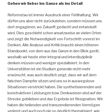
Gehen wir lieber ins Ganze als ins Detail
Reformstau ist immer Ausdruck einer Fehlhaltung. Wir
dürfen uns aber nicht zurückziehen, sondern müssen uns
dort engagieren, wo Zukunft gedacht und entwickelt
wird. Dies geschieht schon ansatzweise an vielen Orten
und zeigt die Notwendigkeit von Fortschritt vorerst im
Denken. Alle Analyse und Kritik braucht einen höheren
Standpunkt, von dem aus das Ganze in den Blick gerät,
weshalb wir heute eher integral und interdisziplinär
denken müssen und weniger spezialisiert. In den
Universitäten ist ein Studium generale nicht mehr
erwünscht, was auch deutlich zeigt, dass wir auf dem
falschen Dampfer sitzen und uns so in auswegslose
Situationen verstrickt haben. Die synthetisierenden und
konstruktiven Leistungen bzw. Denkweisen sind auf der
Strecke geblieben und das Ergebnis ist Resignation. Wir
haben die heilenden und transzendierenden Vermögen
verlernt und auch noch nie so deutlich thematisiert, wie