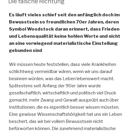
Die falsche Richtung
Es läuft vieles schief seit den anfänglich doch im
Bewusstsein so freundlichen 70er Jahren, deren
Symbol Woodstock daran erinnert, dass Frieden
und Lebensqualität keine hohlen Worte und nicht
an eine vorwiegend materialistische Einstellung
gebunden sind
Wir müssen heute feststellen, dass viele Krankheiten
schlichtweg vermeidbar wären, wenn wir uns darauf
besinnen würden, was das Leben lebenswert macht.
Spätestens seit Anfang der 90er Jahre wurde
gesellschaftlich, wirtschaftlich und politisch viel Druck
gemacht, mehr Zwang und Gewalt ausgeübt auch über
Institutionen, die es eigentlich besser wissen müssten.
Eine gewisse Wissenschaftshörigkeit hat uns ein Leben
beschert, das wir bei vollem Bewusstsein nicht
befürworten können. Die zunehmend materialistische