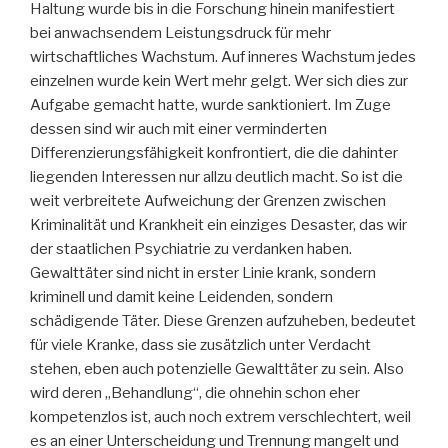
Haltung wurde bis in die Forschung hinein manifestiert
bei anwachsendem Leistungsdruck für mehr
wirtschaftliches Wachstum. Auf inneres Wachstum jedes
einzelnen wurde kein Wert mehr gelgt. Wer sich dies zur
Aufgabe gemacht hatte, wurde sanktioniert. Im Zuge
dessen sind wir auch mit einer verminderten
Differenzierungsfähigkeit konfrontiert, die die dahinter
liegenden Interessen nur allzu deutlich macht. So ist die
weit verbreitete Aufweichung der Grenzen zwischen
Kriminalität und Krankheit ein einziges Desaster, das wir
der staatlichen Psychiatrie zu verdanken haben.
Gewalttäter sind nicht in erster Linie krank, sondern
kriminell und damit keine Leidenden, sondern
schädigende Täter. Diese Grenzen aufzuheben, bedeutet
für viele Kranke, dass sie zusätzlich unter Verdacht
stehen, eben auch potenzielle Gewalttäter zu sein. Also
wird deren „Behandlung“, die ohnehin schon eher
kompetenzlos ist, auch noch extrem verschlechtert, weil
es an einer Unterscheidung und Trennung mangelt und