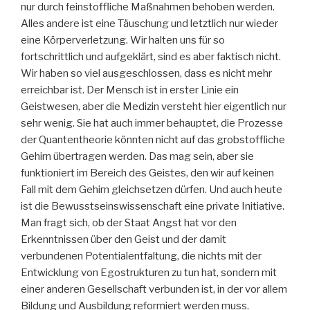
nur durch feinstoffliche Maßnahmen behoben werden.
Alles andere ist eine Täuschung und letztlich nur wieder
eine Körperverletzung. Wir halten uns für so
fortschrittlich und aufgeklärt, sind es aber faktisch nicht.
Wir haben so viel ausgeschlossen, dass es nicht mehr
erreichbar ist. Der Mensch ist in erster Linie ein
Geistwesen, aber die Medizin versteht hier eigentlich nur
sehr wenig. Sie hat auch immer behauptet, die Prozesse
der Quantentheorie könnten nicht auf das grobstoffliche
Gehirn übertragen werden. Das mag sein, aber sie
funktioniert im Bereich des Geistes, den wir auf keinen
Fall mit dem Gehirn gleichsetzen dürfen. Und auch heute
ist die Bewusstseinswissenschaft eine private Initiative.
Man fragt sich, ob der Staat Angst hat vor den
Erkenntnissen über den Geist und der damit
verbundenen Potentialentfaltung, die nichts mit der
Entwicklung von Egostrukturen zu tun hat, sondern mit
einer anderen Gesellschaft verbunden ist, in der vor allem
Bildung und Ausbildung reformiert werden muss.