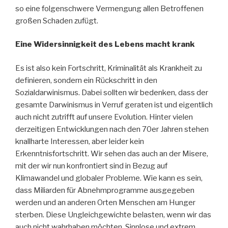
so eine folgenschwere Vermengung allen Betroffenen
großen Schaden zufügt.
Eine Widersinnigkeit des Lebens macht krank
Es ist also kein Fortschritt, Kriminalität als Krankheit zu
definieren, sondern ein Rückschritt in den
Sozialdarwinismus. Dabei sollten wir bedenken, dass der
gesamte Darwinismus in Verruf geraten ist und eigentlich
auch nicht zutrifft auf unsere Evolution. Hinter vielen
derzeitigen Entwicklungen nach den 70er Jahren stehen
knallharte Interessen, aber leider kein
Erkenntnisfortschritt. Wir sehen das auch an der Misere,
mit der wir nun konfrontiert sind in Bezug auf
Klimawandel und globaler Probleme. Wie kann es sein,
dass Miliarden für Abnehmprogramme ausgegeben
werden und an anderen Orten Menschen am Hunger
sterben. Diese Ungleichgewichte belasten, wenn wir das
auch nicht wahrhaben möchten. Sinnlose und extrem