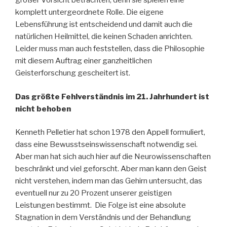
großer Vorsicht betrachten, denn sie spielen eine
komplett untergeordnete Rolle. Die eigene
Lebensführung ist entscheidend und damit auch die
natürlichen Heilmittel, die keinen Schaden anrichten.
Leider muss man auch feststellen, dass die Philosophie
mit diesem Auftrag einer ganzheitlichen
Geisterforschung gescheitert ist.
Das größte Fehlverständnis im 21. Jahrhundert ist
nicht behoben
Kenneth Pelletier hat schon 1978 den Appell formuliert,
dass eine Bewusstseinswissenschaft notwendig sei.
Aber man hat sich auch hier auf die Neurowissenschaften
beschränkt und viel geforscht. Aber man kann den Geist
nicht verstehen, indem man das Gehirn untersucht, das
eventuell nur zu 20 Prozent unserer geistigen
Leistungen bestimmt. Die Folge ist eine absolute
Stagnation in dem Verständnis und der Behandlung