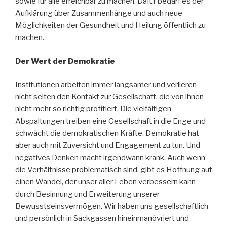
sowie für alle erreichbar zu machen. Dafür bedarf es der
Aufklärung über Zusammenhänge und auch neue
Möglichkeiten der Gesundheit und Heilung öffentlich zu
machen.
Der Wert der Demokratie
Institutionen arbeiten immer langsamer und verlieren
nicht selten den Kontakt zur Gesellschaft, die von ihnen
nicht mehr so richtig profitiert. Die vielfältigen
Abspaltungen treiben eine Gesellschaft in die Enge und
schwächt die demokratischen Kräfte. Demokratie hat
aber auch mit Zuversicht und Engagement zu tun. Und
negatives Denken macht irgendwann krank. Auch wenn
die Verhältnisse problematisch sind, gibt es Hoffnung auf
einen Wandel, der unser aller Leben verbessern kann
durch Besinnung und Erweiterung unserer
Bewusstseinsvermögen. Wir haben uns gesellschaftlich
und persönlich in Sackgassen hineinmanövriert und