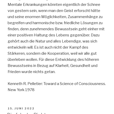
Mentale Erkrankungen könnten eigentlich der Schnee
von gestern sein, wenn man den Geist erforscht hätte
und seine enormen Möglichkeiten, Zusammenhänge zu
begreifen und harmonische bzw. friedliche Lösungen zu
finden, denn zunehmendes Bewusstsein geht einher mit
einer positiven Haltung des Lebens gegenüber. Dazu
gehört auch die Natur und alles Lebendige, was sich
entwickeln will. Es ist auch nicht der Kampf des
Stärkeren, sondern die Kooperation, weil wir alle gut
überleben wollen. Für diese Entwicklung des höheren
Bewusstseins in Bezug auf Klarheit, Gesundheit und
Frieden wurde nichts getan.
Kenneth R. Pelletier: Toward a Science of Consciousness.
New York 1978
VERÖFFENTLICHT
15. JUNI 2022
AM