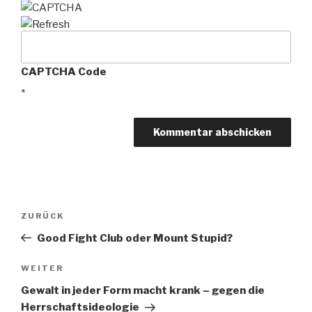
CAPTCHA Code
*
Beitragsnavigation
ZURÜCK
Vorheriger
Beitrag
Good Fight Club oder Mount Stupid?
WEITER
Nächster
Beitrag
Gewalt in jeder Form macht krank – gegen die
Herrschaftsideologie