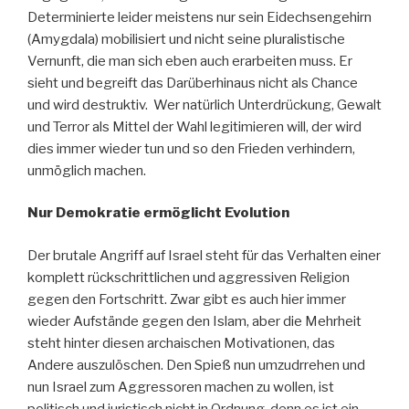
Determinierte leider meistens nur sein Eidechsengehirn
(Amygdala) mobilisiert und nicht seine pluralistische
Vernunft, die man sich eben auch erarbeiten muss. Er
sieht und begreift das Darüberhinaus nicht als Chance
und wird destruktiv. Wer natürlich Unterdrückung, Gewalt
und Terror als Mittel der Wahl legitimieren will, der wird
dies immer wieder tun und so den Frieden verhindern,
unmöglich machen.
Nur Demokratie ermöglicht Evolution
Der brutale Angriff auf Israel steht für das Verhalten einer
komplett rückschrittlichen und aggressiven Religion
gegen den Fortschritt. Zwar gibt es auch hier immer
wieder Aufstände gegen den Islam, aber die Mehrheit
steht hinter diesen archaischen Motivationen, das
Andere auszulöschen. Den Spieß nun umzudrrehen und
nun Israel zum Aggressoren machen zu wollen, ist
politisch und juristisch nicht in Ordnung, denn es ist ein