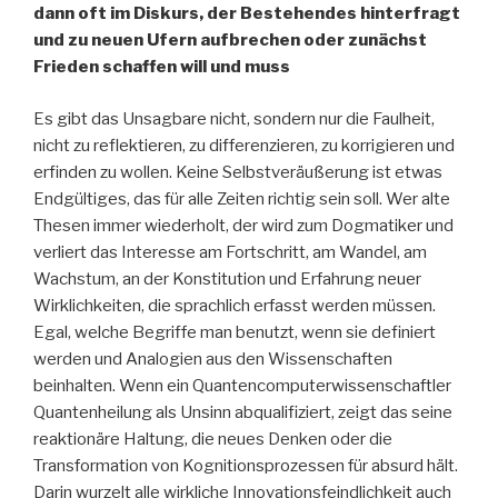
dann oft im Diskurs, der Bestehendes hinterfragt
und zu neuen Ufern aufbrechen oder zunächst
Frieden schaffen will und muss
Es gibt das Unsagbare nicht, sondern nur die Faulheit,
nicht zu reflektieren, zu differenzieren, zu korrigieren und
erfinden zu wollen. Keine Selbstveräußerung ist etwas
Endgültiges, das für alle Zeiten richtig sein soll. Wer alte
Thesen immer wiederholt, der wird zum Dogmatiker und
verliert das Interesse am Fortschritt, am Wandel, am
Wachstum, an der Konstitution und Erfahrung neuer
Wirklichkeiten, die sprachlich erfasst werden müssen.
Egal, welche Begriffe man benutzt, wenn sie definiert
werden und Analogien aus den Wissenschaften
beinhalten. Wenn ein Quantencomputerwissenschaftler
Quantenheilung als Unsinn abqualifiziert, zeigt das seine
reaktionäre Haltung, die neues Denken oder die
Transformation von Kognitionsprozessen für absurd hält.
Darin wurzelt alle wirkliche Innovationsfeindlichkeit auch