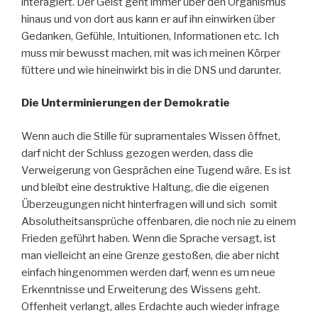
interagiert. Der Geist geht immer über den Organismus
hinaus und von dort aus kann er auf ihn einwirken über
Gedanken, Gefühle, Intuitionen, Informationen etc. Ich
muss mir bewusst machen, mit was ich meinen Körper
füttere und wie hineinwirkt bis in die DNS und darunter.
Die Unterminierungen der Demokratie
Wenn auch die Stille für supramentales Wissen öffnet,
darf nicht der Schluss gezogen werden, dass die
Verweigerung von Gesprächen eine Tugend wäre. Es ist
und bleibt eine destruktive Haltung, die die eigenen
Überzeugungen nicht hinterfragen will und sich somit
Absolutheitsansprüche offenbaren, die noch nie zu einem
Frieden geführt haben. Wenn die Sprache versagt, ist
man vielleicht an eine Grenze gestoßen, die aber nicht
einfach hingenommen werden darf, wenn es um neue
Erkenntnisse und Erweiterung des Wissens geht.
Offenheit verlangt, alles Erdachte auch wieder infrage