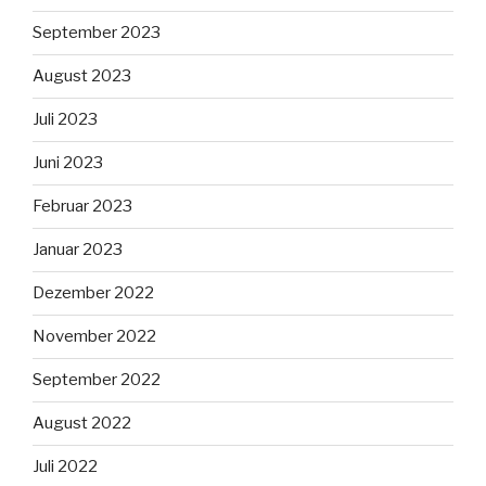
September 2023
August 2023
Juli 2023
Juni 2023
Februar 2023
Januar 2023
Dezember 2022
November 2022
September 2022
August 2022
Juli 2022