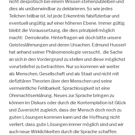
nicht despotisch bei einem Wissen stehenzubleiben und
dies als unüberwindbar zu deklarieren. So wie jedes
Teilchen teilbar ist, ist jede Erkenntnis falsifizierbar und
eventuell ungültig auf einer höheren Ebene. Immer gültig
bleibt die Voraussetzung, die dies prinzipiell möglich
macht: Demokratie. Hinterfragen wir doch bitte unsere
Geisteslähmungen und deren Ursachen. Edmund Husserl
hat anhand seiner Phänomenologie versucht, die Sache
an sich in den Vordergrund zu stellen und diese möglichst
vorurteilsfrei zu betrachten. Nur so kommen wir weiter
als Menschen, Gesellschaft und als Staat und nicht mit
defizitären Theorien über den Menschen und seine
vermeintliche Fehlbarkeit. Sprachlosigkeit ist eine
Ohnmachtserklärung. Neues zur Sprache bringen zu
können im Diskurs oder durch die Kontemplation ist Glück
und Zuversicht zugleich, dass der Mensch doch noch zu
guten Lösungen kommen kann und die Hoffnung nicht
verliert, dass gute Lösungen immer möglich sind und wir
auch neue Wirklichkeiten durch die Sprache schaffen.