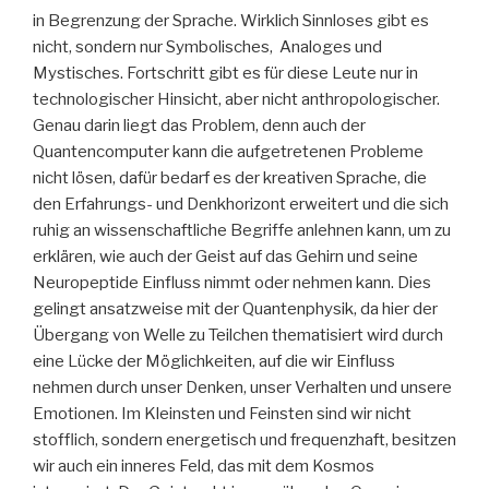
in Begrenzung der Sprache. Wirklich Sinnloses gibt es
nicht, sondern nur Symbolisches, Analoges und
Mystisches. Fortschritt gibt es für diese Leute nur in
technologischer Hinsicht, aber nicht anthropologischer.
Genau darin liegt das Problem, denn auch der
Quantencomputer kann die aufgetretenen Probleme
nicht lösen, dafür bedarf es der kreativen Sprache, die
den Erfahrungs- und Denkhorizont erweitert und die sich
ruhig an wissenschaftliche Begriffe anlehnen kann, um zu
erklären, wie auch der Geist auf das Gehirn und seine
Neuropeptide Einfluss nimmt oder nehmen kann. Dies
gelingt ansatzweise mit der Quantenphysik, da hier der
Übergang von Welle zu Teilchen thematisiert wird durch
eine Lücke der Möglichkeiten, auf die wir Einfluss
nehmen durch unser Denken, unser Verhalten und unsere
Emotionen. Im Kleinsten und Feinsten sind wir nicht
stofflich, sondern energetisch und frequenzhaft, besitzen
wir auch ein inneres Feld, das mit dem Kosmos