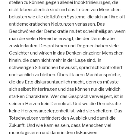
stellen zu können gegen allerlei Indoktrinierungen, die
nicht lebensdienlich sind und das Leben von Menschen
belasten wie alle defizitären Systeme, die sich auf ihre oft
antidemokratischen Neigungen verlassen. Das
Beschwören der Demokratie mutet scheinheilig an, wenn
man die vielen Bereiche erwägt, die der Demokratie
zuwiderlaufen. Despotismen und Dogmen haben viele
Gesichter und wirken in das Denken einzelner Menschen
hinein, die dann nicht mehr in der Lage sind, in
schwierigen Situationen bewusst, sprachlich kontrolliert
und sachlich zu bleiben. Überall lauern Machtansprüche,
die das Ego diskursuntauglich macht, denn es müsste
sich selbst hinterfragen und das können nur die wirklich
starken Charaktere. Wer das Gespräch verweigert, ist in
seinem Herzen kein Demokrat. Und wo die Demokratie
keine Herzensangelegenheit ist, wird sie scheitern. Das
Totschweigen verhindert den Ausblick und damit die
Zukunft. Und wie kann es sein, dass Menschen viel
monologisieren und dann in den diskursiven