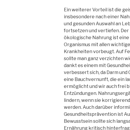
Ein weiterer Vorteil ist die g
insbesondere nach einer Nahru
und gesunden Auswahl an Leb
fortsetzen und vertiefen. Der
ökologische Nahrung ist eine
Organismus mit allen wichtig
Krankheiten vorbeugt. Auf Fe
sollte man ganz verzichten wie
dankt es einem mit Gesundhei
verbessert sich, da Darm und 
eine Bauchvernunft, die ein
ermöglicht und wir auch frei
Entzündungen. Nahrungsergä
lindern, wenn sie korrigieren
werden. Auch darüber informi
Gesundheitsprävention ist Au
Bewusstsein sollte sich lang
Ernährung kritisch hinterfragt