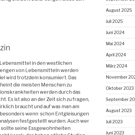
August 2025
Juli 2025
Juni 2024
Mai 2024
zin
April 2024
u Lebensmittel in den westlichen
März 2024
mengen von Lebensmitteln werden
November 20
iel wird trotzdem konsumiert. Das
heint die meisten Menschen zu
Oktober 2023
ationskrankheiten werden durch das
. Es ist also an der Zeit sich zu fragen,
September 20
rklich braucht und auf was man am
August 2023
, besonders wenn schon Entgleisungen
analysen festgestellt wurden. Auch wer
Juli 2023
 sollte seine Essgewohnheiten
Juni 2023