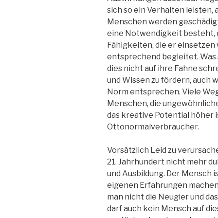
sich so ein Verhalten leisten, 
Menschen werden geschädigt 
eine Notwendigkeit besteht, 
Fähigkeiten, die er einsetzen
entsprechend begleitet. Was st
dies nicht auf ihre Fahne sc
und Wissen zu fördern, auch 
Norm entsprechen. Viele Weg
Menschen, die ungewöhnliche
das kreative Potential höher 
Ottonormalverbraucher.
Vorsätzlich Leid zu verursache
21. Jahrhundert nicht mehr du
und Ausbildung. Der Mensch i
eigenen Erfahrungen machen. 
man nicht die Neugier und das 
darf auch kein Mensch auf di