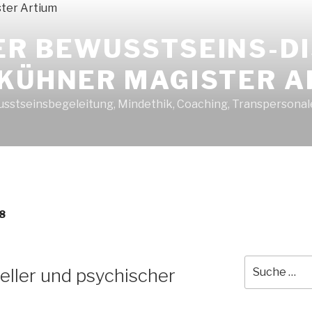
ER BEWUSSTSEINS-D
 KÜHNER MAGISTER A
sstseinsbegeleitung, Mindethik, Coaching, Transpersonal
8
Suche
eller und psychischer
nach: