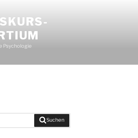
ISKURS-
RTIUM
e Psychologie
Suchen