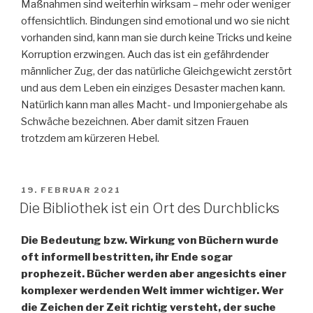
Maßnahmen sind weiterhin wirksam – mehr oder weniger
offensichtlich. Bindungen sind emotional und wo sie nicht
vorhanden sind, kann man sie durch keine Tricks und keine
Korruption erzwingen. Auch das ist ein gefährdender
männlicher Zug, der das natürliche Gleichgewicht zerstört
und aus dem Leben ein einziges Desaster machen kann.
Natürlich kann man alles Macht- und Imponiergehabe als
Schwäche bezeichnen. Aber damit sitzen Frauen
trotzdem am kürzeren Hebel.
VERÖFFENTLICHT
19. FEBRUAR 2021
AM
Die Bibliothek ist ein Ort des Durchblicks
Die Bedeutung bzw. Wirkung von Büchern wurde
oft informell bestritten, ihr Ende sogar
prophezeit. Bücher werden aber angesichts einer
komplexer werdenden Welt immer wichtiger. Wer
die Zeichen der Zeit richtig versteht, der suche