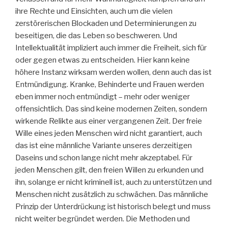
ihre Rechte und Einsichten, auch um die vielen
zerstörerischen Blockaden und Determinierungen zu
beseitigen, die das Leben so beschweren. Und
Intellektualität impliziert auch immer die Freiheit, sich für
oder gegen etwas zu entscheiden. Hier kann keine
höhere Instanz wirksam werden wollen, denn auch das ist
Entmündigung. Kranke, Behinderte und Frauen werden
eben immer noch entmündigt – mehr oder weniger
offensichtlich. Das sind keine modernen Zeiten, sondern
wirkende Relikte aus einer vergangenen Zeit. Der freie
Wille eines jeden Menschen wird nicht garantiert, auch
das ist eine männliche Variante unseres derzeitigen
Daseins und schon lange nicht mehr akzeptabel. Für
jeden Menschen gilt, den freien Willen zu erkunden und
ihn, solange er nicht kriminell ist, auch zu unterstützen und
Menschen nicht zusätzlich zu schwächen. Das männliche
Prinzip der Unterdrückung ist historisch belegt und muss
nicht weiter begründet werden. Die Methoden und