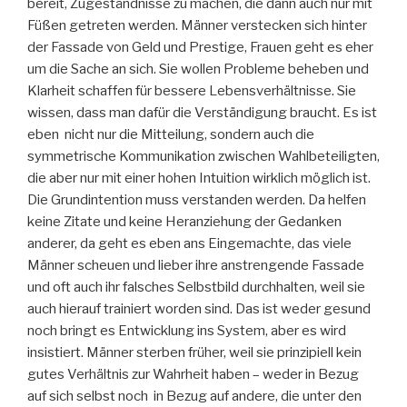
bereit, Zugeständnisse zu machen, die dann auch nur mit
Füßen getreten werden. Männer verstecken sich hinter
der Fassade von Geld und Prestige, Frauen geht es eher
um die Sache an sich. Sie wollen Probleme beheben und
Klarheit schaffen für bessere Lebensverhältnisse. Sie
wissen, dass man dafür die Verständigung braucht. Es ist
eben nicht nur die Mitteilung, sondern auch die
symmetrische Kommunikation zwischen Wahlbeteiligten,
die aber nur mit einer hohen Intuition wirklich möglich ist.
Die Grundintention muss verstanden werden. Da helfen
keine Zitate und keine Heranziehung der Gedanken
anderer, da geht es eben ans Eingemachte, das viele
Männer scheuen und lieber ihre anstrengende Fassade
und oft auch ihr falsches Selbstbild durchhalten, weil sie
auch hierauf trainiert worden sind. Das ist weder gesund
noch bringt es Entwicklung ins System, aber es wird
insistiert. Männer sterben früher, weil sie prinzipiell kein
gutes Verhältnis zur Wahrheit haben – weder in Bezug
auf sich selbst noch in Bezug auf andere, die unter den