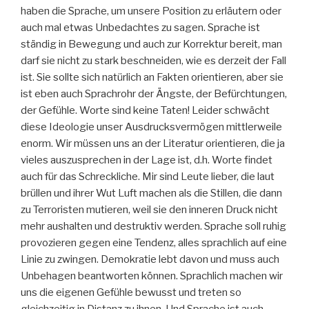
haben die Sprache, um unsere Position zu erläutern oder
auch mal etwas Unbedachtes zu sagen. Sprache ist
ständig in Bewegung und auch zur Korrektur bereit, man
darf sie nicht zu stark beschneiden, wie es derzeit der Fall
ist. Sie sollte sich natürlich an Fakten orientieren, aber sie
ist eben auch Sprachrohr der Ängste, der Befürchtungen,
der Gefühle. Worte sind keine Taten! Leider schwächt
diese Ideologie unser Ausdrucksvermögen mittlerweile
enorm. Wir müssen uns an der Literatur orientieren, die ja
vieles auszusprechen in der Lage ist, d.h. Worte findet
auch für das Schreckliche. Mir sind Leute lieber, die laut
brüllen und ihrer Wut Luft machen als die Stillen, die dann
zu Terroristen mutieren, weil sie den inneren Druck nicht
mehr aushalten und destruktiv werden. Sprache soll ruhig
provozieren gegen eine Tendenz, alles sprachlich auf eine
Linie zu zwingen. Demokratie lebt davon und muss auch
Unbehagen beantworten können. Sprachlich machen wir
uns die eigenen Gefühle bewusst und treten so