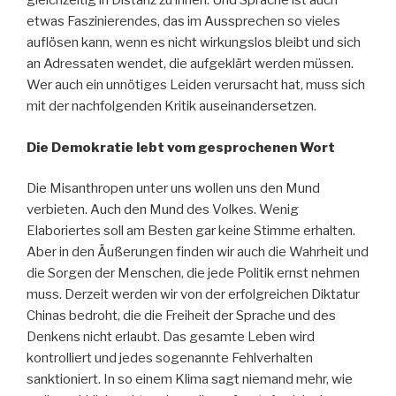
gleichzeitig in Distanz zu ihnen. Und Sprache ist auch
etwas Faszinierendes, das im Aussprechen so vieles
auflösen kann, wenn es nicht wirkungslos bleibt und sich
an Adressaten wendet, die aufgeklärt werden müssen.
Wer auch ein unnötiges Leiden verursacht hat, muss sich
mit der nachfolgenden Kritik auseinandersetzen.
Die Demokratie lebt vom gesprochenen Wort
Die Misanthropen unter uns wollen uns den Mund
verbieten. Auch den Mund des Volkes. Wenig
Elaboriertes soll am Besten gar keine Stimme erhalten.
Aber in den Äußerungen finden wir auch die Wahrheit und
die Sorgen der Menschen, die jede Politik ernst nehmen
muss. Derzeit werden wir von der erfolgreichen Diktatur
Chinas bedroht, die die Freiheit der Sprache und des
Denkens nicht erlaubt. Das gesamte Leben wird
kontrolliert und jedes sogenannte Fehlverhalten
sanktioniert. In so einem Klima sagt niemand mehr, wie