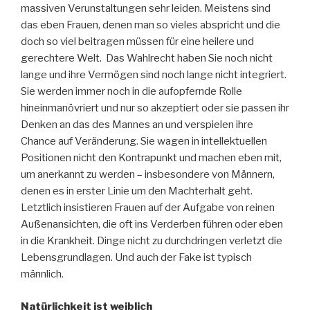
massiven Verunstaltungen sehr leiden. Meistens sind
das eben Frauen, denen man so vieles abspricht und die
doch so viel beitragen müssen für eine heilere und
gerechtere Welt. Das Wahlrecht haben Sie noch nicht
lange und ihre Vermögen sind noch lange nicht integriert.
Sie werden immer noch in die aufopfernde Rolle
hineinmanövriert und nur so akzeptiert oder sie passen ihr
Denken an das des Mannes an und verspielen ihre
Chance auf Veränderung. Sie wagen in intellektuellen
Positionen nicht den Kontrapunkt und machen eben mit,
um anerkannt zu werden – insbesondere von Männern,
denen es in erster Linie um den Machterhalt geht.
Letztlich insistieren Frauen auf der Aufgabe von reinen
Außenansichten, die oft ins Verderben führen oder eben
in die Krankheit. Dinge nicht zu durchdringen verletzt die
Lebensgrundlagen. Und auch der Fake ist typisch
männlich.
Natürlichkeit ist weiblich