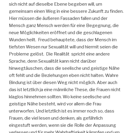
sich nicht auf dieselbe Ebene begeben will, um
gemeinsam einen Weg in eine bessere Zukunft zu finden.
Hier müssen die äußeren Fassaden fallen und der
Mensch ganz Mensch werden für eine Begegnung, die
neue Möglichkeiten eröffnet und die geschlagenen
Wunden heilt. Freud behauptete, dass der Mensch im
tiefsten Wesen nur Sexualität will und hiermit seien die
Probleme gelöst. Die Realität spricht eine andere
Sprache, denn Sexualität kann nicht darüber
hinwegtäuschen, dass die seelische und geistige Nähe
oft fehlt und die Beziehungen eben nicht halten. Wahre
Bindung ist über diesen Weg nicht möglich. Aber auch
das ist letztlich ja eine männliche These, die Frauen nicht
klaglos hinnehmen sollten. Wo keine seelische und
geistige Nähe besteht, wird vor allem die Frau
unterworfen. Und letztlich ist es immer noch so, dass
Frauen, die viel lesen und denken, als gefährlich
eingestuft werden, wenn sie die Rolle der Anpassung
verlassen und für mehr Wahrhaftigkeit kämpfen und um