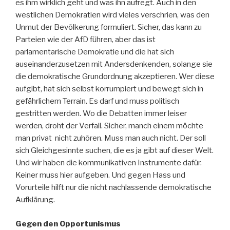
es ihm wirklich geht und was ihn aufregt. Auch in den
westlichen Demokratien wird vieles verschrien, was den
Unmut der Bevölkerung formuliert. Sicher, das kann zu
Parteien wie der AfD führen, aber das ist
parlamentarische Demokratie und die hat sich
auseinanderzusetzen mit Andersdenkenden, solange sie
die demokratische Grundordnung akzeptieren. Wer diese
aufgibt, hat sich selbst korrumpiert und bewegt sich in
gefährlichem Terrain. Es darf und muss politisch
gestritten werden. Wo die Debatten immer leiser
werden, droht der Verfall. Sicher, manch einem möchte
man privat nicht zuhören. Muss man auch nicht. Der soll
sich Gleichgesinnte suchen, die es ja gibt auf dieser Welt.
Und wir haben die kommunikativen Instrumente dafür.
Keiner muss hier aufgeben. Und gegen Hass und
Vorurteile hilft nur die nicht nachlassende demokratische
Aufklärung.
Gegen den Opportunismus