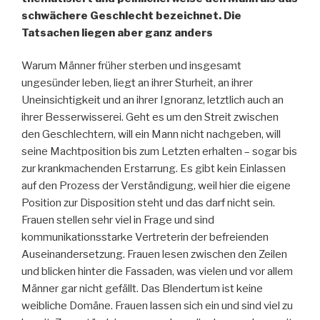
schwächere Geschlecht bezeichnet. Die
Tatsachen liegen aber ganz anders
Warum Männer früher sterben und insgesamt
ungesünder leben, liegt an ihrer Sturheit, an ihrer
Uneinsichtigkeit und an ihrer Ignoranz, letztlich auch an
ihrer Besserwisserei. Geht es um den Streit zwischen
den Geschlechtern, will ein Mann nicht nachgeben, will
seine Machtposition bis zum Letzten erhalten – sogar bis
zur krankmachenden Erstarrung. Es gibt kein Einlassen
auf den Prozess der Verständigung, weil hier die eigene
Position zur Disposition steht und das darf nicht sein.
Frauen stellen sehr viel in Frage und sind
kommunikationsstarke Vertreterin der befreienden
Auseinandersetzung. Frauen lesen zwischen den Zeilen
und blicken hinter die Fassaden, was vielen und vor allem
Männer gar nicht gefällt. Das Blendertum ist keine
weibliche Domäne. Frauen lassen sich ein und sind viel zu