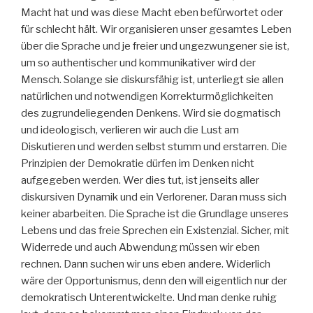
Macht hat und was diese Macht eben befürwortet oder
für schlecht hält. Wir organisieren unser gesamtes Leben
über die Sprache und je freier und ungezwungener sie ist,
um so authentischer und kommunikativer wird der
Mensch. Solange sie diskursfähig ist, unterliegt sie allen
natürlichen und notwendigen Korrekturmöglichkeiten
des zugrundeliegenden Denkens. Wird sie dogmatisch
und ideologisch, verlieren wir auch die Lust am
Diskutieren und werden selbst stumm und erstarren. Die
Prinzipien der Demokratie dürfen im Denken nicht
aufgegeben werden. Wer dies tut, ist jenseits aller
diskursiven Dynamik und ein Verlorener. Daran muss sich
keiner abarbeiten. Die Sprache ist die Grundlage unseres
Lebens und das freie Sprechen ein Existenzial. Sicher, mit
Widerrede und auch Abwendung müssen wir eben
rechnen. Dann suchen wir uns eben andere. Widerlich
wäre der Opportunismus, denn den will eigentlich nur der
demokratisch Unterentwickelte. Und man denke ruhig