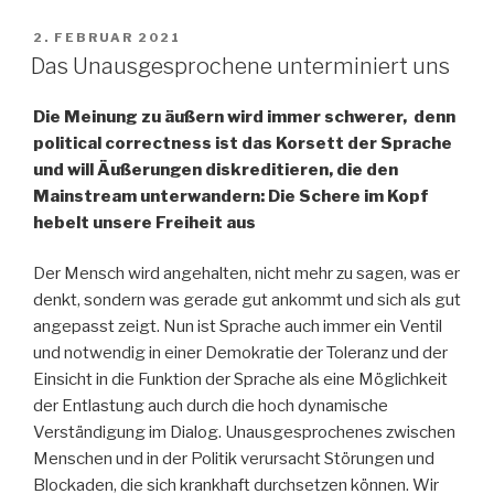
VERÖFFENTLICHT
2. FEBRUAR 2021
AM
Das Unausgesprochene unterminiert uns
Die Meinung zu äußern wird immer schwerer, denn
political correctness ist das Korsett der Sprache
und will Äußerungen diskreditieren, die den
Mainstream unterwandern: Die Schere im Kopf
hebelt unsere Freiheit aus
Der Mensch wird angehalten, nicht mehr zu sagen, was er
denkt, sondern was gerade gut ankommt und sich als gut
angepasst zeigt. Nun ist Sprache auch immer ein Ventil
und notwendig in einer Demokratie der Toleranz und der
Einsicht in die Funktion der Sprache als eine Möglichkeit
der Entlastung auch durch die hoch dynamische
Verständigung im Dialog. Unausgesprochenes zwischen
Menschen und in der Politik verursacht Störungen und
Blockaden, die sich krankhaft durchsetzen können. Wir