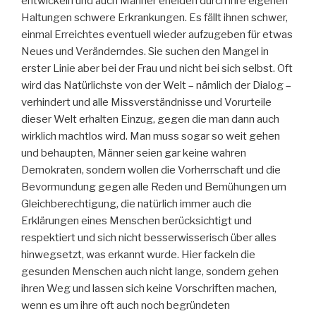
entwickeln und auch Männer erleiden durch ihre eigenen
Haltungen schwere Erkrankungen. Es fällt ihnen schwer,
einmal Erreichtes eventuell wieder aufzugeben für etwas
Neues und Veränderndes. Sie suchen den Mangel in
erster Linie aber bei der Frau und nicht bei sich selbst. Oft
wird das Natürlichste von der Welt – nämlich der Dialog –
verhindert und alle Missverständnisse und Vorurteile
dieser Welt erhalten Einzug, gegen die man dann auch
wirklich machtlos wird. Man muss sogar so weit gehen
und behaupten, Männer seien gar keine wahren
Demokraten, sondern wollen die Vorherrschaft und die
Bevormundung gegen alle Reden und Bemühungen um
Gleichberechtigung, die natürlich immer auch die
Erklärungen eines Menschen berücksichtigt und
respektiert und sich nicht besserwisserisch über alles
hinwegsetzt, was erkannt wurde. Hier fackeln die
gesunden Menschen auch nicht lange, sondern gehen
ihren Weg und lassen sich keine Vorschriften machen,
wenn es um ihre oft auch noch begründeten