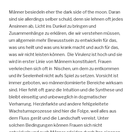
Männer besiedeln eher the dark side of the moon. Daran
sind sie allerdings selber schuld, denn sie lehnen oft jedes
Ansinnen ab, Licht ins Dunkel zu bringen und
Zusammenhänge zu erklären, die wir verstehen müssen,
um allgemein mehr Bewusstsein zu entwickeln für das,
was uns heilt und was uns krank macht und auch für das,
was wir nicht leisten können. Die Virulenz ist hoch und sie
wird in erster Linie von Männern konstituiert. Frauen
verkriechen sich oft in Nischen, um dem zu entkommen
und ihr Seelenheil nicht aufs Spiel zu setzen. Vorsicht ist
immer geboten, wo männerdominierte Bereiche wirksam
sind. Hier fehlt oft ganz die Intuition und die Synthese und
bleibt einseitig und unbeweglich in dogmatischer
Verharrung. Herzinfarkte und andere fehlgeleitete
Wachstumsprozesse sind hier die Folge, weil alles aus
dem Fluss gerät und die Landschaft vereist. Unter
solchen Bedingungen können Frauen sich nicht