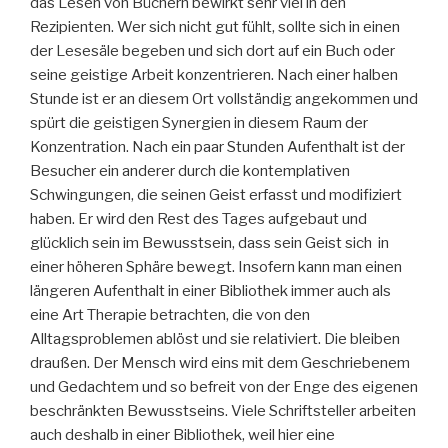
das Lesen von Büchern bewirkt sehr viel in den
Rezipienten. Wer sich nicht gut fühlt, sollte sich in einen
der Lesesäle begeben und sich dort auf ein Buch oder
seine geistige Arbeit konzentrieren. Nach einer halben
Stunde ist er an diesem Ort vollständig angekommen und
spürt die geistigen Synergien in diesem Raum der
Konzentration. Nach ein paar Stunden Aufenthalt ist der
Besucher ein anderer durch die kontemplativen
Schwingungen, die seinen Geist erfasst und modifiziert
haben. Er wird den Rest des Tages aufgebaut und
glücklich sein im Bewusstsein, dass sein Geist sich in
einer höheren Sphäre bewegt. Insofern kann man einen
längeren Aufenthalt in einer Bibliothek immer auch als
eine Art Therapie betrachten, die von den
Alltagsproblemen ablöst und sie relativiert. Die bleiben
draußen. Der Mensch wird eins mit dem Geschriebenem
und Gedachtem und so befreit von der Enge des eigenen
beschränkten Bewusstseins. Viele Schriftsteller arbeiten
auch deshalb in einer Bibliothek, weil hier eine