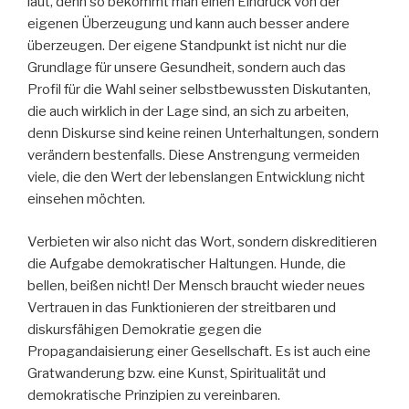
laut, denn so bekommt man einen Eindruck von der
eigenen Überzeugung und kann auch besser andere
überzeugen. Der eigene Standpunkt ist nicht nur die
Grundlage für unsere Gesundheit, sondern auch das
Profil für die Wahl seiner selbstbewussten Diskutanten,
die auch wirklich in der Lage sind, an sich zu arbeiten,
denn Diskurse sind keine reinen Unterhaltungen, sondern
verändern bestenfalls. Diese Anstrengung vermeiden
viele, die den Wert der lebenslangen Entwicklung nicht
einsehen möchten.
Verbieten wir also nicht das Wort, sondern diskreditieren
die Aufgabe demokratischer Haltungen. Hunde, die
bellen, beißen nicht! Der Mensch braucht wieder neues
Vertrauen in das Funktionieren der streitbaren und
diskursfähigen Demokratie gegen die
Propagandaisierung einer Gesellschaft. Es ist auch eine
Gratwanderung bzw. eine Kunst, Spiritualität und
demokratische Prinzipien zu vereinbaren.