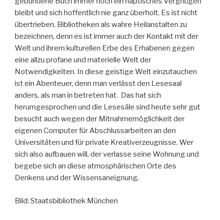
gebundene Buch immer noch ein haptisches Vergnügen
bleibt und sich hoffentlich nie ganz überholt. Es ist nicht
übertrieben, Bibliotheken als wahre Heilanstalten zu
bezeichnen, denn es ist immer auch der Kontakt mit der
Welt und ihrem kulturellen Erbe des Erhabenen gegen
eine allzu profane und materielle Welt der
Notwendigkeiten. In diese geistige Welt einzutauchen
ist ein Abenteuer, denn man verlässt den Lesesaal
anders, als man in betreten hat. Das hat sich
herumgesprochen und die Lesesäle sind heute sehr gut
besucht auch wegen der Mitnahmemöglichkeit der
eigenen Computer für Abschlussarbeiten an den
Universitäten und für private Kreativerzeugnisse. Wer
sich also aufbauen will, der verlasse seine Wohnung und
begebe sich an diese atmosphärischen Orte des
Denkens und der Wissensaneignung.
Bild: Staatsbibliothek München