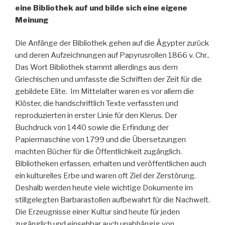
eine Bibliothek auf und bilde sich eine eigene
Meinung
Die Anfänge der Bibliothek gehen auf die Ägypter zurück
und deren Aufzeichnungen auf Papyrusrollen 1866 v. Chr..
Das Wort Bibliothek stammt allerdings aus dem
Griechischen und umfasste die Schriften der Zeit für die
gebildete Elite. Im Mittelalter waren es vor allem die
Klöster, die handschriftlich Texte verfassten und
reproduzierten in erster Linie für den Klerus. Der
Buchdruck von 1440 sowie die Erfindung der
Papiermaschine von 1799 und die Übersetzungen
machten Bücher für die Öffentlichkeit zugänglich.
Bibliotheken erfassen, erhalten und veröffentlichen auch
ein kulturelles Erbe und waren oft Ziel der Zerstörung.
Deshalb werden heute viele wichtige Dokumente im
stillgelegten Barbarastollen aufbewahrt für die Nachwelt.
Die Erzeugnisse einer Kultur sind heute für jeden
zugänglich und einsehbar auch unabhängig von