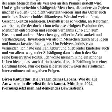
der arme Mensch hier als Versager an den Pranger gestellt wird.
Und es gibt weiterhin schädigende Menschen, die andere zu Opfern
machen (wollen) und nicht verurteilt werden und das Opfer auch
noch als selbstverschuldet diffamieren. Wir sind weit entfernt,
Gerechtigkeit zu realisieren. Deshalb ist es so wichtig, an Reformen
zu arbeiten, die der doch schon teilweise erfolgten Evolution des
Menschen entsprechen und seinem Verhältnis zur Natur, zum
Kosmos und anderen Menschen gegenüber in Achtsamkeit und
Verständigung. Investieren wir also in Menschen durch neue Ideen
und human-kreative Intelligenz. Um Fehlverständnisse zu
vermeiden: Ich hatte eine Fehlgeburt und blieb leider kinderlos auch
und vor allem wegen der Schädigung damals durch den Staat und
seine konservative Politik. Ich wollte meinem Kind ein schönes
Leben bieten, dass auch darin besteht, dass ich Erfüllung in meiner
Berufung finde. Nur die kam leider zu spät wegen der staatlichen
Interventionen mit negativen Folgen.
Biyon Kattilathu: Die Fragen deines Lebens. Wie du alle
Antworten in dir selbst finden kannst. München 2024
(vorausgesetzt man hat denkendes Bewusstsein).