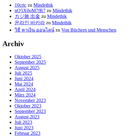
10cric
zu
Mindethik
nQ5X0oM7fR7
zu
Mindethik
カジ旅 出金
zu
Mindethik
온라인 바카라
zu
Mindethik
วิธี หาเงิน ออนไลน์
zu
Von Büchern und Menschen
Archiv
Oktober 2025
September 2025
August 2025
Juli 2025
Juni 2024
Mai 2024
April 2024
März 2024
November 2023
Oktober 2023
September 2023
August 2023
Juli 2023
Juni 2023
Februar 2023