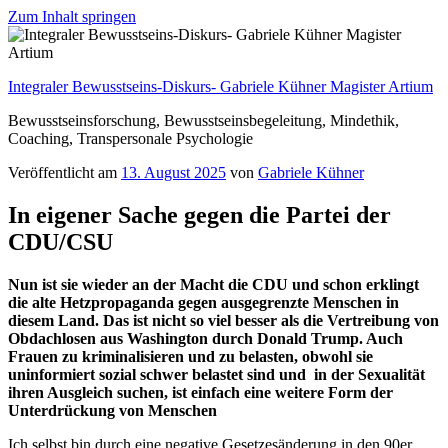
Zum Inhalt springen
Integraler Bewusstseins-Diskurs- Gabriele Kühner Magister Artium
Bewusstseinsforschung, Bewusstseinsbegeleitung, Mindethik,
Coaching, Transpersonale Psychologie
Veröffentlicht am
13. August 2025
von
Gabriele Kühner
In eigener Sache gegen die Partei der
CDU/CSU
Nun ist sie wieder an der Macht die CDU und schon erklingt
die alte Hetzpropaganda gegen ausgegrenzte Menschen in
diesem Land. Das ist nicht so viel besser als die Vertreibung von
Obdachlosen aus Washington durch Donald Trump. Auch
Frauen zu kriminalisieren und zu belasten, obwohl sie
uninformiert sozial schwer belastet sind und in der Sexualität
ihren Ausgleich suchen, ist einfach eine weitere Form der
Unterdrückung von Menschen
Ich selbst bin durch eine negative Gesetzesänderung in den 90er