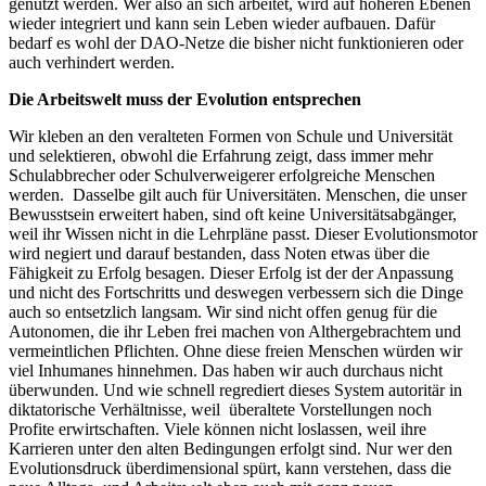
genutzt werden. Wer also an sich arbeitet, wird auf höheren Ebenen
wieder integriert und kann sein Leben wieder aufbauen. Dafür
bedarf es wohl der DAO-Netze die bisher nicht funktionieren oder
auch verhindert werden.
Die Arbeitswelt muss der Evolution entsprechen
Wir kleben an den veralteten Formen von Schule und Universität
und selektieren, obwohl die Erfahrung zeigt, dass immer mehr
Schulabbrecher oder Schulverweigerer erfolgreiche Menschen
werden. Dasselbe gilt auch für Universitäten. Menschen, die unser
Bewusstsein erweitert haben, sind oft keine Universitätsabgänger,
weil ihr Wissen nicht in die Lehrpläne passt. Dieser Evolutionsmotor
wird negiert und darauf bestanden, dass Noten etwas über die
Fähigkeit zu Erfolg besagen. Dieser Erfolg ist der der Anpassung
und nicht des Fortschritts und deswegen verbessern sich die Dinge
auch so entsetzlich langsam. Wir sind nicht offen genug für die
Autonomen, die ihr Leben frei machen von Althergebrachtem und
vermeintlichen Pflichten. Ohne diese freien Menschen würden wir
viel Inhumanes hinnehmen. Das haben wir auch durchaus nicht
überwunden. Und wie schnell regrediert dieses System autoritär in
diktatorische Verhältnisse, weil überaltete Vorstellungen noch
Profite erwirtschaften. Viele können nicht loslassen, weil ihre
Karrieren unter den alten Bedingungen erfolgt sind. Nur wer den
Evolutionsdruck überdimensional spürt, kann verstehen, dass die