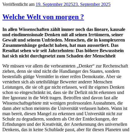
Veröffentlicht am
19. September 2025
23. September 2025
Welche Welt von morgen ?
In allen Wissenschaften zählt immer noch das lineare, kausale
und eindimensionale Denken mit all seinen Irrtümern, seiner
Gewalt und seinem Unfrieden. Menschen, die in komplexeren
Zusammenhänge gedacht haben, hat man aussortiert. Das
Resultat sehen wir seit Jahrzehnten: Das höhere Bewusstsein
hat sich nicht durchgesetzt zum Schaden der Menschheit
Wir müssen vor allem die verbeamteten „Denker“ zur Rechenschaft
ziehen, denn sie sind nicht die Handlanger des Staates, sondern
bestenfalls gütige Vermittler in einer reifen Demokratie. Aber sie
verstehen sich als urteilsfähige Bewerter anderer Menschen
Leistungen, die sie oft gar nicht erfassen, weil ihr eigenes Denken
schon so eingeschränkt ist, dass sie ihr Defizit nicht erkennen und
ihre Ignoranz in die Welt tragen. Betroffen sind davon fast alle
Wissenschaftsgebiete mit wenigen professoralen Ausnahmen, die
dann aber schon meistens die Universität verlassen haben. Wann ist
man bereit, diesen Mangel zu erkennen und Universität nicht zur
Schule zu degradieren, sondern als Ort der Entdeckungen, der
Erfindungen und der Kreativität, der Anerkennung des universellen
Denkens, das in keine Schublade passt, aber für diesen Planeten und