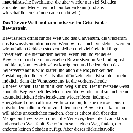
materialistische Psychiatrie, die aber wieder nur viel Schaden
anrichtet und Menschen nicht aufbauen kann (und aus
wirtschaftlichen Gründen auch nicht will).
Das Tor zur Welt und zum universellen Geist ist das
Bewusstsein
Bewusstsein öffnet für die Welt und das Universum, die wiederum
das Bewusstsein informieren. Wenn wir das nicht verstehen, werden
wir auf allen Gebieten stecken bleiben und viel Geld in Dinge
investieren, die niemandem helfen. Wenn ein individuelles
Bewusstsein mit dem universellen Bewusstsein in Verbindung ist
und bleibt, kann es sich selbst korrigieren und heilen, denn das
Selbstverständnis wird klarer und auch die Möglichkeit der
Gestaltung deutlicher. Ein Nullachtfünfzehnleben ist so nicht mehr
möglich, denn die Voraussetzung ist die vorherrschende
Unbewusstheit. Dahin führt kein Weg zurück. Der universelle Geist
kann die Begrenztheit des Menschen überwinden und so auch seine
gesundheitlichen Schwierigkeiten wieder lösen, indem er
energetisiert durch affirmative Information, für die man sich auch
entscheiden sollte in Form von Intentionen. Bewusstsein kann und
will nichts ungeschehen machen, aber es erhebt sich über den
Mangel an Bewusstsein durch die Verletzer, denen der Kontakt zur
universellen Welt fehlt. Sie würden sonst einen Weg finden, der
anderen keinen Schaden zufügt. Aber dieses rücksichtsvolle