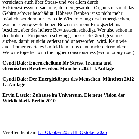
vernichten auch über Stress- und vor allem durch
Existenzstressverursachung, der den gesamten Organismus und das
Gehirn schwer beschädigt. Höheres Denken ist so nicht mehr
möglich, sondern nur noch die Wiederholung des Immergleichen,
was nur dem gewöhnlichen Bewusstsein ein Erfolgserlebnis
beschert, aber das höhere Bewusstsein schädigt. Wer also schon in
den höheren Frequenzen schwingt, muss sich Gleichgesinnte
suchen, damit er nicht verletzt und unterworfen wird. Kein wie
auch immer geartetes Umfeld kann uns dann mehr determinieren.
We wire together with the higher consciousness (evolutionary road).
Cyndi Dale: Energieheilung für Stress, Trauma und
chronischen Beschwerden. München 2021 1.Auflage
Cyndi Dale: Der Energiekörper des Menschen. München 2012
1. .Auflage
Ervin Laszlo: Zuhause im Universum. Die neue Vision der
Wirklichkeit. Berlin 2010
Veröffentlicht am
13. Oktober 2025
18. Oktober 2025