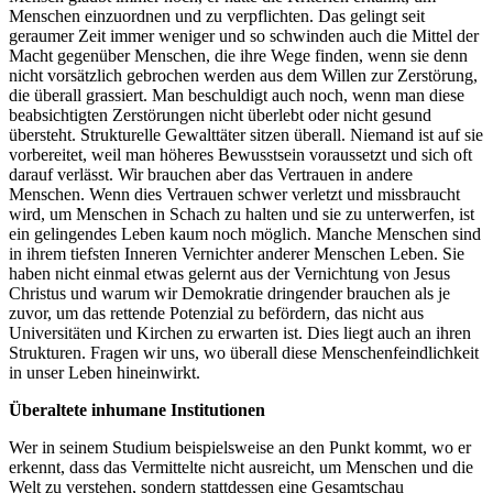
Menschen einzuordnen und zu verpflichten. Das gelingt seit
geraumer Zeit immer weniger und so schwinden auch die Mittel der
Macht gegenüber Menschen, die ihre Wege finden, wenn sie denn
nicht vorsätzlich gebrochen werden aus dem Willen zur Zerstörung,
die überall grassiert. Man beschuldigt auch noch, wenn man diese
beabsichtigten Zerstörungen nicht überlebt oder nicht gesund
übersteht. Strukturelle Gewalttäter sitzen überall. Niemand ist auf sie
vorbereitet, weil man höheres Bewusstsein voraussetzt und sich oft
darauf verlässt. Wir brauchen aber das Vertrauen in andere
Menschen. Wenn dies Vertrauen schwer verletzt und missbraucht
wird, um Menschen in Schach zu halten und sie zu unterwerfen, ist
ein gelingendes Leben kaum noch möglich. Manche Menschen sind
in ihrem tiefsten Inneren Vernichter anderer Menschen Leben. Sie
haben nicht einmal etwas gelernt aus der Vernichtung von Jesus
Christus und warum wir Demokratie dringender brauchen als je
zuvor, um das rettende Potenzial zu befördern, das nicht aus
Universitäten und Kirchen zu erwarten ist. Dies liegt auch an ihren
Strukturen. Fragen wir uns, wo überall diese Menschenfeindlichkeit
in unser Leben hineinwirkt.
Überaltete inhumane Institutionen
Wer in seinem Studium beispielsweise an den Punkt kommt, wo er
erkennt, dass das Vermittelte nicht ausreicht, um Menschen und die
Welt zu verstehen, sondern stattdessen eine Gesamtschau