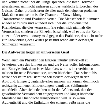
und können nicht über die Dinge sprechen, die ihren Horizont
übersteigen, sich nicht einlassen auf das wirkliche Erforschen des
Geistes. Daher profanisieren sie alles nach den eigenen profanen
Maßstäben und schon ist die Chance auf Entwicklung,
Transformation und Evolution vertan. Die Menschheit fällt immer
wieder so zurück und wundert sich über die Probleme und
Krankheiten, die dies verursacht. Sie sehen sich nicht als die
Verursacher, sondern der Einzelne ist schuld, weil er aus der Reihe
tanzt auf der revolutionary road gegen das Etablierte, das nicht mehr
zur Entwicklung des Geistes passt und schon allein deswegen
Schmerzen verursacht.
Die Antworten liegen im universellen Geist
Wenn auch ein Physiker den Ehrgeiz intuitiv entwickelt zu
beweisen, dass das Universum und die Natur voller Informationen
und Energie sind, dann ist es klar, dass wir uns hier verbinden
müssen für neue Erkenntnisse, um zu überleben. Das scheint bis
heute aber kaum realisiert und wir steuern deswegen in den
Abgrund. Einige Quantenphysiker meinen, wir kämen doch noch
rechtzeitig zu neuen Entdeckungen, damit das Schlimmste
unterbleibt. Aber sie bedenken nicht den Widerstand, den der
gewöhnliche Verstand dem entgegensetzt und längst überholte
Maßstäbe ins Unendliche transportieren will. Also wenn
Authentizität und die Entfaltung des eigenen Selbstseins die