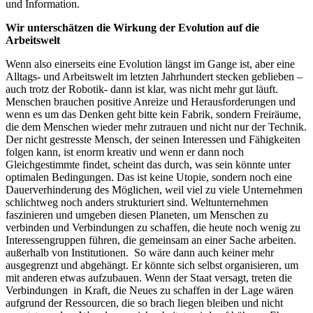
und Information.
Wir unterschätzen die Wirkung der Evolution auf die
Arbeitswelt
Wenn also einerseits eine Evolution längst im Gange ist, aber eine
Alltags- und Arbeitswelt im letzten Jahrhundert stecken geblieben –
auch trotz der Robotik- dann ist klar, was nicht mehr gut läuft.
Menschen brauchen positive Anreize und Herausforderungen und
wenn es um das Denken geht bitte kein Fabrik, sondern Freiräume,
die dem Menschen wieder mehr zutrauen und nicht nur der Technik.
Der nicht gestresste Mensch, der seinen Interessen und Fähigkeiten
folgen kann, ist enorm kreativ und wenn er dann noch
Gleichgestimmte findet, scheint das durch, was sein könnte unter
optimalen Bedingungen. Das ist keine Utopie, sondern noch eine
Dauerverhinderung des Möglichen, weil viel zu viele Unternehmen
schlichtweg noch anders strukturiert sind. Weltunternehmen
faszinieren und umgeben diesen Planeten, um Menschen zu
verbinden und Verbindungen zu schaffen, die heute noch wenig zu
Interessengruppen führen, die gemeinsam an einer Sache arbeiten.
außerhalb von Institutionen. So wäre dann auch keiner mehr
ausgegrenzt und abgehängt. Er könnte sich selbst organisieren, um
mit anderen etwas aufzubauen. Wenn der Staat versagt, treten die
Verbindungen in Kraft, die Neues zu schaffen in der Lage wären
aufgrund der Ressourcen, die so brach liegen bleiben und nicht