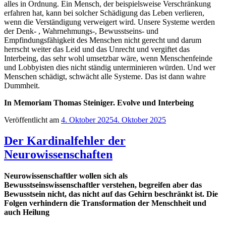
alles in Ordnung. Ein Mensch, der beispielsweise Verschränkung
erfahren hat, kann bei solcher Schädigung das Leben verlieren,
wenn die Verständigung verweigert wird. Unsere Systeme werden
der Denk- , Wahrnehmungs-, Bewusstseins- und
Empfindungsfähigkeit des Menschen nicht gerecht und darum
herrscht weiter das Leid und das Unrecht und vergiftet das
Interbeing, das sehr wohl umsetzbar wäre, wenn Menschenfeinde
und Lobbyisten dies nicht ständig unterminieren würden. Und wer
Menschen schädigt, schwächt alle Systeme. Das ist dann wahre
Dummheit.
In Memoriam Thomas Steiniger. Evolve und Interbeing
Veröffentlicht am
4. Oktober 2025
4. Oktober 2025
Der Kardinalfehler der
Neurowissenschaften
Neurowissenschaftler wollen sich als
Bewusstseinswissenschaftler verstehen, begreifen aber das
Bewusstsein nicht, das nicht auf das Gehirn beschränkt ist. Die
Folgen verhindern die Transformation der Menschheit und
auch Heilung