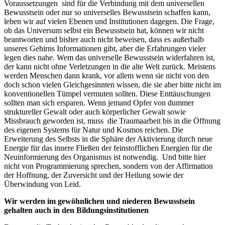
Voraussetzungen sind für die Verbindung mit dem universellen
Bewusstsein oder nur so universelles Bewusstsein schaffen kann,
leben wir auf vielen Ebenen und Institutionen dagegen. Die Frage,
ob das Universum selbst ein Bewusstsein hat, können wir nicht
beantworten und bisher auch nicht beweisen, dass es außerhalb
unseres Gehirns Informationen gibt, aber die Erfahrungen vieler
legen dies nahe. Wem das universelle Bewusstsein widerfahren ist,
der kann nicht ohne Verletzungen in die alte Welt zurück. Meistens
werden Menschen dann krank, vor allem wenn sie nicht von den
doch schon vielen Gleichgesinnten wissen, die sie aber bitte nicht im
konventionellen Tümpel vermuten sollten. Diese Enttäuschungen
sollten man sich ersparen. Wenn jemand Opfer von dummer
struktureller Gewalt oder auch körperlicher Gewalt sowie
Missbrauch geworden ist, muss die Traumaarbeit bis in die Öffnung
des eigenen Systems für Natur und Kosmos reichen. Die
Erweiterung des Selbsts in die Sphäre der Aktivierung durch neue
Energie für das innere Fließen der feinstofflichen Energien für die
Neuinformierung des Organismus ist notwendig. Und bitte hier
nicht von Programmierung sprechen, sondern von der Affirmation
der Hoffnung, der Zuversicht und der Heilung sowie der
Überwindung von Leid.
Wir werden im gewöhnlichen und niederen Bewusstsein
gehalten auch in den Bildungsinstitutionen