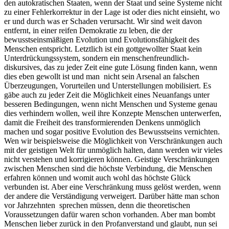
den autokratischen Staaten, wenn der Staat und seine Systeme nicht
zu einer Fehlerkorrektur in der Lage ist oder dies nicht einsieht, wo
er und durch was er Schaden verursacht. Wir sind weit davon
entfernt, in einer reifen Demokratie zu leben, die der
bewusstseinsmäßigen Evolution und Evolutionsfähigkeit des
Menschen entspricht. Letztlich ist ein gottgewollter Staat kein
Unterdrückungssystem, sondern ein menschenfreundlich-
diskursives, das zu jeder Zeit eine gute Lösung finden kann, wenn
dies eben gewollt ist und man nicht sein Arsenal an falschen
Überzeugungen, Vorurteilen und Unterstellungen mobilisiert. Es
gäbe auch zu jeder Zeit die Möglichkeit eines Neuanfangs unter
besseren Bedingungen, wenn nicht Menschen und Systeme genau
dies verhindern wollen, weil ihre Konzepte Menschen unterwerfen,
damit die Freiheit des transformierenden Denkens unmöglich
machen und sogar positive Evolution des Bewusstseins vernichten.
Wen wir beispielsweise die Möglichkeit von Verschränkungen auch
mit der geistigen Welt für unmöglich halten, dann werden wir vieles
nicht verstehen und korrigieren können. Geistige Verschränkungen
zwischen Menschen sind die höchste Verbindung, die Menschen
erfahren können und womit auch wohl das höchste Glück
verbunden ist. Aber eine Verschränkung muss gelöst werden, wenn
der andere die Verständigung verweigert. Darüber hätte man schon
vor Jahrzehnten sprechen müssen, denn die theoretischen
Voraussetzungen dafür waren schon vorhanden. Aber man bombt
Menschen lieber zurück in den Profanverstand und glaubt, nun sei