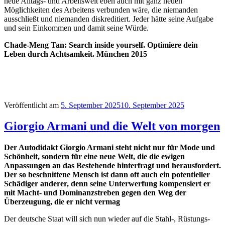
neue Alltags- und Arbeitswelt eben auch mit ganz neuen
Möglichkeiten des Arbeitens verbunden wäre, die niemanden
ausschließt und niemanden diskreditiert. Jeder hätte seine Aufgabe
und sein Einkommen und damit seine Würde.
Chade-Meng Tan: Search inside yourself. Optimiere dein
Leben durch Achtsamkeit. München 2015
Veröffentlicht am
5. September 2025
10. September 2025
Giorgio Armani und die Welt von morgen
Der Autodidakt Giorgio Armani steht nicht nur für Mode und
Schönheit, sondern für eine neue Welt, die die ewigen
Anpassungen an das Bestehende hinterfragt und herausfordert.
Der so beschnittene Mensch ist dann oft auch ein potentieller
Schädiger anderer, denn seine Unterwerfung kompensiert er
mit Macht- und Dominanzstreben gegen den Weg der
Überzeugung, die er nicht vermag
Der deutsche Staat will sich nun wieder auf die Stahl-, Rüstungs-