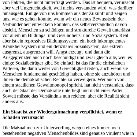
von Fakten, die nicht hinterfragt werden. Das ist bequem, verursacht
aber viel Ungerechtigkeit, weil nichts verstanden wird, was darüber
hinausgeht. Einige von uns kommen aus der Zukunft und zeigen
uns, wie es gehen könnte, wenn wir ein neues Bewusstsein der
Verbundenheit entwickeln könnten, das selbstverständlich davon
absieht, Menschen zu schädigen und strukturelle Gewalt unterlässt
vor allem im Bildungs- und Gesundheits- und Sozialsystem. Real
aber ist ein repressives Bildungssystem, ein hoch inkompetentes
Krankheitssystem und ein defizitäres Sozialsystem, das extrem
ausgrenzt, ausgrenzen will, Angst erzeugt und dann die
Ausgegrenzten auch noch beschuldigt und zwar gleich alle, weil es
einige Sozialbetrüger gibt. So einfach ist das für die christlichen
Parteien, die dann weiter von Gerechtigkeit reden, auch wenn sie
Menschen fundamental geschädigt haben, ohne sie anzuhören und
ihnen die demokratischen Rechte zu verweigern. Wer auch von
einem staatlichen Gewaltmonopol spricht, hat nicht verstanden, dass
auch der Staat der Demokratie unterliegt und nicht einer Partei.
Soweit müsste das Verständnis nun reichen, aber die Realität sieht
anders aus.
Ein Staat ist zur Wiedergutmachung verpflichtet, wenn er
Schäden verursacht
Die Maßnahmen zur Unterwerfung wegen eines immer noch
bestehenden negativen Menschenbildes sind genauso virulent wie in