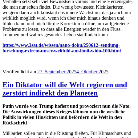
Verhalten setzt sehr viel Bewusstsein voraus und eine Herzensgüte,
die man nur selten findet. Die wenig bewussten Kleinkarierten
weigern dann auch konstant das innere Wachstum, das ja auch nur
wirklich möglich wird, wenn ich über mich hinaus denken und
fühlen kann und mich für die Korrekturen öffne, um aufgetretene
Probleme zu lösen, so dass alle Energien wieder in den Fluss
kommen und wahres gesundes Leben stattfinden kann.
https://www.3sat.de/wissen/nano-doku/250612–sendung-
forschung-extrem-unser-weltbild-am-limit-wido-100.html
Veröffentlicht am
27. September 2025
4. Oktober 2025
Ein Diktator will die Welt regieren und
zerstört indirekt den Planeten
Putin wurde von Trump hofiert und provoziert nun die Nato.
Die Auswirkungen dieses Krieges lähmen nun die westliche
Politik in vielen Hinsichten und befördern die Welt in den
Rückschritt
Milliarden sollen nun in die Rüstung fließen. Für Klimaschutz und