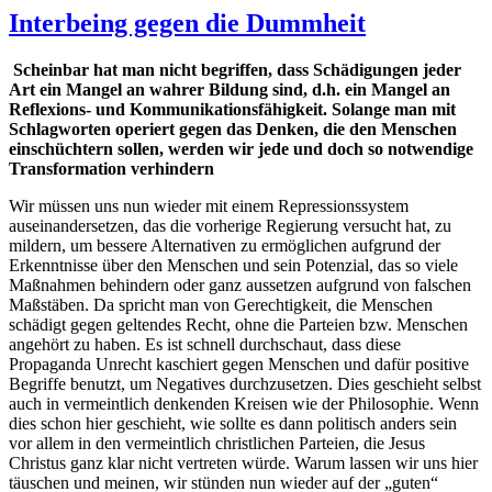
Interbeing gegen die Dummheit
Scheinbar hat man nicht begriffen, dass Schädigungen jeder
Art ein Mangel an wahrer Bildung sind, d.h. ein Mangel an
Reflexions- und Kommunikationsfähigkeit. Solange man mit
Schlagworten operiert gegen das Denken, die den Menschen
einschüchtern sollen, werden wir jede und doch so notwendige
Transformation verhindern
Wir müssen uns nun wieder mit einem Repressionssystem
auseinandersetzen, das die vorherige Regierung versucht hat, zu
mildern, um bessere Alternativen zu ermöglichen aufgrund der
Erkenntnisse über den Menschen und sein Potenzial, das so viele
Maßnahmen behindern oder ganz aussetzen aufgrund von falschen
Maßstäben. Da spricht man von Gerechtigkeit, die Menschen
schädigt gegen geltendes Recht, ohne die Parteien bzw. Menschen
angehört zu haben. Es ist schnell durchschaut, dass diese
Propaganda Unrecht kaschiert gegen Menschen und dafür positive
Begriffe benutzt, um Negatives durchzusetzen. Dies geschieht selbst
auch in vermeintlich denkenden Kreisen wie der Philosophie. Wenn
dies schon hier geschieht, wie sollte es dann politisch anders sein
vor allem in den vermeintlich christlichen Parteien, die Jesus
Christus ganz klar nicht vertreten würde. Warum lassen wir uns hier
täuschen und meinen, wir stünden nun wieder auf der „guten“