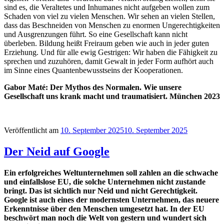
sind es, die Veraltetes und Inhumanes nicht aufgeben wollen zum
Schaden von viel zu vielen Menschen. Wir sehen an vielen Stellen,
dass das Beschneiden von Menschen zu enormen Ungerechtigkeiten
und Ausgrenzungen führt. So eine Gesellschaft kann nicht
überleben. Bildung heißt Freiraum geben wie auch in jeder guten
Erziehung. Und für alle ewig Gestrigen: Wir haben die Fähigkeit zu
sprechen und zuzuhören, damit Gewalt in jeder Form aufhört auch
im Sinne eines Quantenbewusstseins der Kooperationen.
Gabor Maté: Der Mythos des Normalen. Wie unsere
Gesellschaft uns krank macht und traumatisiert. München 2023
Veröffentlicht am
10. September 2025
10. September 2025
Der Neid auf Google
Ein erfolgreiches Weltunternehmen soll zahlen an die schwache
und einfallslose EU, die solche Unternehmen nicht zustande
bringt. Das ist sichtlich nur Neid und nicht Gerechtigkeit.
Google ist auch eines der modernsten Unternehmen, das neuere
Erkenntnisse über den Menschen umgesetzt hat. In der EU
beschwört man noch die Welt von gestern und wundert sich