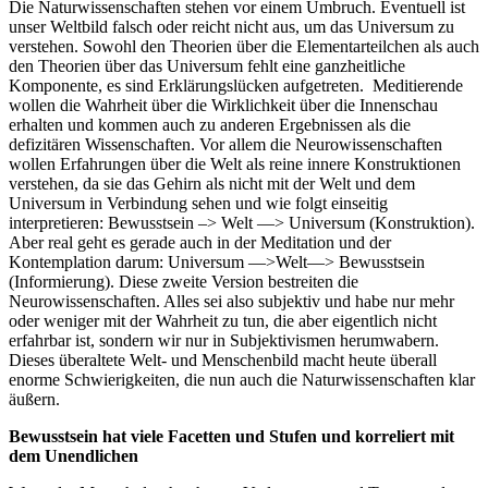
Die Naturwissenschaften stehen vor einem Umbruch. Eventuell ist
unser Weltbild falsch oder reicht nicht aus, um das Universum zu
verstehen. Sowohl den Theorien über die Elementarteilchen als auch
den Theorien über das Universum fehlt eine ganzheitliche
Komponente, es sind Erklärungslücken aufgetreten. Meditierende
wollen die Wahrheit über die Wirklichkeit über die Innenschau
erhalten und kommen auch zu anderen Ergebnissen als die
defizitären Wissenschaften. Vor allem die Neurowissenschaften
wollen Erfahrungen über die Welt als reine innere Konstruktionen
verstehen, da sie das Gehirn als nicht mit der Welt und dem
Universum in Verbindung sehen und wie folgt einseitig
interpretieren: Bewusstsein –> Welt —> Universum (Konstruktion).
Aber real geht es gerade auch in der Meditation und der
Kontemplation darum: Universum —>Welt—> Bewusstsein
(Informierung). Diese zweite Version bestreiten die
Neurowissenschaften. Alles sei also subjektiv und habe nur mehr
oder weniger mit der Wahrheit zu tun, die aber eigentlich nicht
erfahrbar ist, sondern wir nur in Subjektivismen herumwabern.
Dieses überaltete Welt- und Menschenbild macht heute überall
enorme Schwierigkeiten, die nun auch die Naturwissenschaften klar
äußern.
Bewusstsein hat viele Facetten und Stufen und korreliert mit
dem Unendlichen