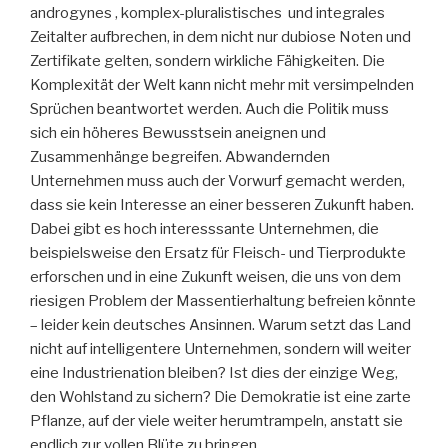
androgynes , komplex-pluralistisches und integrales
Zeitalter aufbrechen, in dem nicht nur dubiose Noten und
Zertifikate gelten, sondern wirkliche Fähigkeiten. Die
Komplexität der Welt kann nicht mehr mit versimpelnden
Sprüchen beantwortet werden. Auch die Politik muss
sich ein höheres Bewusstsein aneignen und
Zusammenhänge begreifen. Abwandernden
Unternehmen muss auch der Vorwurf gemacht werden,
dass sie kein Interesse an einer besseren Zukunft haben.
Dabei gibt es hoch interesssante Unternehmen, die
beispielsweise den Ersatz für Fleisch- und Tierprodukte
erforschen und in eine Zukunft weisen, die uns von dem
riesigen Problem der Massentierhaltung befreien könnte
– leider kein deutsches Ansinnen. Warum setzt das Land
nicht auf intelligentere Unternehmen, sondern will weiter
eine Industrienation bleiben? Ist dies der einzige Weg,
den Wohlstand zu sichern? Die Demokratie ist eine zarte
Pflanze, auf der viele weiter herumtrampeln, anstatt sie
endlich zur vollen Blüte zu bringen.