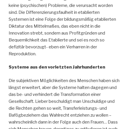
keine (psychischen) Probleme, die verursacht worden
sind. Die Differenzierungsfaulheit in etablierten
Systemen ist eine Folge der bildungsmäßig etablierten
Diktatur des Mittelmaßes, das eben nicht in die
Innovation strebt, sondern aus Profitgründen und
Bequemlichkeit das Etablierte und sei es noch so
defizitär bevorzugt- eben ein Verharren in der
Reproduktion.
Systeme aus den vorletzten Jahrhunderten
Die subjektiven Möglichkeiten des Menschen haben sich
längst erweitert, aber die Systeme halten dagegen und
das be- und verhindert die Transformation einer
Gesellschaft. Lieber beschuldigt man Unschuldige und
die Rechten gehen so weit, Transferleistungs- und
Bafögbeziehern das Wahlrecht entziehen zu wollen –
wahrscheinlich dann in der Folge auch den Frauen… Dass
sich Menschen trauen, derartiges zu artikulieren ist auch