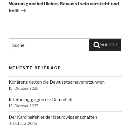
Beitrag
Warum ganzheitliches Bewusstsein versteht und
heilt
Suche
Suchen
nach:
NEUESTE BEITRÄGE
Kohärenz gegen die Bewusstseinsverletzungen
15. Oktober 2025
Interbeing gegen die Dummheit
13. Oktober 2025
Der Kardinalfehler der Neurowissenschaften
4. Oktober 2025