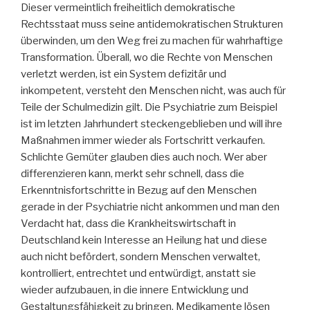
Dieser vermeintlich freiheitlich demokratische
Rechtsstaat muss seine antidemokratischen Strukturen
überwinden, um den Weg frei zu machen für wahrhaftige
Transformation. Überall, wo die Rechte von Menschen
verletzt werden, ist ein System defizitär und
inkompetent, versteht den Menschen nicht, was auch für
Teile der Schulmedizin gilt. Die Psychiatrie zum Beispiel
ist im letzten Jahrhundert steckengeblieben und will ihre
Maßnahmen immer wieder als Fortschritt verkaufen.
Schlichte Gemüter glauben dies auch noch. Wer aber
differenzieren kann, merkt sehr schnell, dass die
Erkenntnisfortschritte in Bezug auf den Menschen
gerade in der Psychiatrie nicht ankommen und man den
Verdacht hat, dass die Krankheitswirtschaft in
Deutschland kein Interesse an Heilung hat und diese
auch nicht befördert, sondern Menschen verwaltet,
kontrolliert, entrechtet und entwürdigt, anstatt sie
wieder aufzubauen, in die innere Entwicklung und
Gestaltungsfähigkeit zu bringen. Medikamente lösen