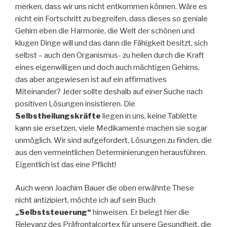
merken, dass wir uns nicht entkommen können. Wäre es
nicht ein Fortschritt zu begreifen, dass dieses so geniale
Gehirn eben die Harmonie, die Welt der schönen und
klugen Dinge will und das dann die Fähigkeit besitzt, sich
selbst – auch den Organismus- zu heilen durch die Kraft
eines eigenwilligen und doch auch mächtigen Gehirns,
das aber angewiesen ist auf ein affirmatives
Miteinander? Jeder sollte deshalb auf einer Suche nach
positiven Lösungen insistieren. Die
Selbstheilungskräfte
liegen in uns, keine Tablette
kann sie ersetzen, viele Medikamente machen sie sogar
unmöglich. Wir sind aufgefordert, Lösungen zu finden, die
aus den vermeintlichen Determinierungen herausführen.
Eigentlich ist das eine Pflicht!
Auch wenn Joachim Bauer die oben erwähnte These
nicht antizipiert, möchte ich auf sein Buch
„Selbststeuerung“
hinweisen. Er belegt hier die
Relevanz des Präfrontalcortex für unsere Gesundheit, die