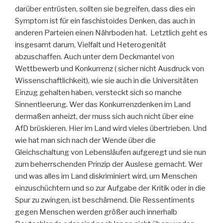
darüber entrüsten, sollten sie begreifen, dass dies ein
Symptom ist für ein faschistoides Denken, das auch in
anderen Parteien einen Nährboden hat. Letztlich geht es
insgesamt darum, Vielfalt und Heterogenität
abzuschaffen. Auch unter dem Deckmantel von
Wettbewerb und Konkurrenz ( sicher nicht Ausdruck von
Wissenschaftlichkeit), wie sie auch in die Universitäten
Einzug gehalten haben, versteckt sich so manche
Sinnentleerung. Wer das Konkurrenzdenken im Land
dermaßen anheizt, der muss sich auch nicht über eine
AfD brüskieren. Hier im Land wird vieles übertrieben. Und
wie hat man sich nach der Wende über die
Gleichschaltung von Lebensläufen aufgeregt und sie nun
zum beherrschenden Prinzip der Auslese gemacht. Wer
und was alles im Land diskriminiert wird, um Menschen
einzuschüchtern und so zur Aufgabe der Kritik oder in die
Spur zu zwingen, ist beschämend. Die Ressentiments
gegen Menschen werden größer auch innerhalb