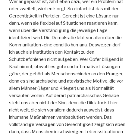
Wer angepasst ist, zählt eben dazu, wer ein Problem hat
oder zweifelt, wird entsorgt. So einfach ist das mit der
Gerechtigkeit in Parteien. Gerecht ist eine Lösung nur
dann, wenn sie flexibel auf Situationen reagieren kann,
wenn über die Verständigung die jeweilige Lage
identifiziert wird. Die Demokratie lebt vor allem über die
Kommunikation -eine conditio humana. Deswegen darf
ich auch als Institution den Kontakt zu den
Schutzbefohlenen nicht aufgeben. Wer Opfer billigend in
Kauf nimmt, obwohl es gute und affirmative Lösungen
gäbe, der gehört als Menschenschinder an den Pranger,
denn es sind archaische und atavistische Motive, die vor
allem Männer (Jäger und Krieger) uns als Normalität
verkaufen wollen. Auf derart patriarchalisches Gehabe
steht uns aber nicht der Sinn, denn die Diktatur ist hier
nicht weit, die sich vor allem dadurch ausweist, dass
inhumane Maßnahmen verabsolutiert werden. Das
vollständige Versagen von Gerechtigkeit zeigt sich eben
darin, dass Menschen in schwierigen Lebenssituationen