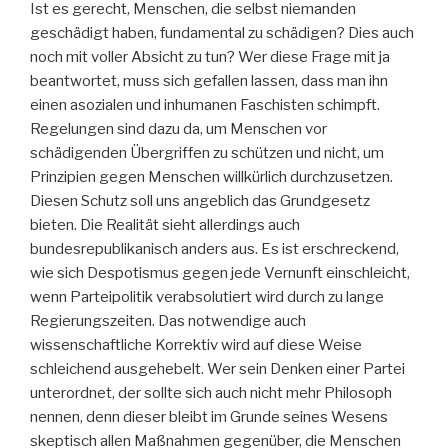
Ist es gerecht, Menschen, die selbst niemanden
geschädigt haben, fundamental zu schädigen? Dies auch
noch mit voller Absicht zu tun? Wer diese Frage mit ja
beantwortet, muss sich gefallen lassen, dass man ihn
einen asozialen und inhumanen Faschisten schimpft.
Regelungen sind dazu da, um Menschen vor
schädigenden Übergriffen zu schützen und nicht, um
Prinzipien gegen Menschen willkürlich durchzusetzen.
Diesen Schutz soll uns angeblich das Grundgesetz
bieten. Die Realität sieht allerdings auch
bundesrepublikanisch anders aus. Es ist erschreckend,
wie sich Despotismus gegen jede Vernunft einschleicht,
wenn Parteipolitik verabsolutiert wird durch zu lange
Regierungszeiten. Das notwendige auch
wissenschaftliche Korrektiv wird auf diese Weise
schleichend ausgehebelt. Wer sein Denken einer Partei
unterordnet, der sollte sich auch nicht mehr Philosoph
nennen, denn dieser bleibt im Grunde seines Wesens
skeptisch allen Maßnahmen gegenüber, die Menschen