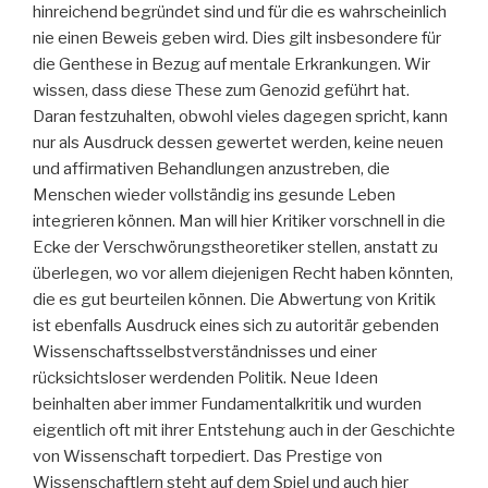
hinreichend begründet sind und für die es wahrscheinlich
nie einen Beweis geben wird. Dies gilt insbesondere für
die Genthese in Bezug auf mentale Erkrankungen. Wir
wissen, dass diese These zum Genozid geführt hat.
Daran festzuhalten, obwohl vieles dagegen spricht, kann
nur als Ausdruck dessen gewertet werden, keine neuen
und affirmativen Behandlungen anzustreben, die
Menschen wieder vollständig ins gesunde Leben
integrieren können. Man will hier Kritiker vorschnell in die
Ecke der Verschwörungstheoretiker stellen, anstatt zu
überlegen, wo vor allem diejenigen Recht haben könnten,
die es gut beurteilen können. Die Abwertung von Kritik
ist ebenfalls Ausdruck eines sich zu autoritär gebenden
Wissenschaftsselbstverständnisses und einer
rücksichtsloser werdenden Politik. Neue Ideen
beinhalten aber immer Fundamentalkritik und wurden
eigentlich oft mit ihrer Entstehung auch in der Geschichte
von Wissenschaft torpediert. Das Prestige von
Wissenschaftlern steht auf dem Spiel und auch hier