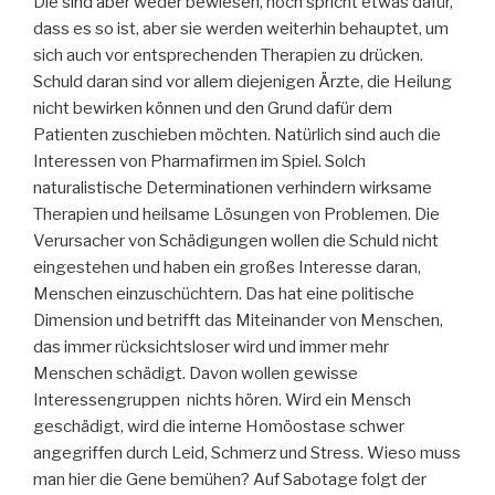
Die sind aber weder bewiesen, noch spricht etwas dafür,
dass es so ist, aber sie werden weiterhin behauptet, um
sich auch vor entsprechenden Therapien zu drücken.
Schuld daran sind vor allem diejenigen Ärzte, die Heilung
nicht bewirken können und den Grund dafür dem
Patienten zuschieben möchten. Natürlich sind auch die
Interessen von Pharmafirmen im Spiel. Solch
naturalistische Determinationen verhindern wirksame
Therapien und heilsame Lösungen von Problemen. Die
Verursacher von Schädigungen wollen die Schuld nicht
eingestehen und haben ein großes Interesse daran,
Menschen einzuschüchtern. Das hat eine politische
Dimension und betrifft das Miteinander von Menschen,
das immer rücksichtsloser wird und immer mehr
Menschen schädigt. Davon wollen gewisse
Interessengruppen nichts hören. Wird ein Mensch
geschädigt, wird die interne Homöostase schwer
angegriffen durch Leid, Schmerz und Stress. Wieso muss
man hier die Gene bemühen? Auf Sabotage folgt der