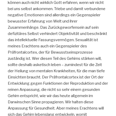
können auch nicht wirklich Gott erfahren, wenn wir nicht
bei uns selbst ankommen. Triebe und damit verbundene
negative Emotionen sind allerdings ein Gegenspieler
bewusster Erfahrung von Welt und ihrer
Zusammenhänge. Das Zurückgeworfensein auf sein
defizitäres Selbst verhindert Objektivität und beschränkt
das intellektuelle Fassungsvermögen. Sexualität ist
meines Erachtens auch ein Gegenspieler des
Präfrontalcortex, der für Bewusstseinsprozesse
zuständig ist. Wer diesen Teil des Gehirns stärken will,
sollte deshalb asketisch leben – zumindest für die Zeit
der Heilung von mentalen Krankheiten, für die man tiefe
Einsichten braucht. Der Präfrontalcortex ist der Ort der
Entwicklung gegen Funktionen der Reproduktion und der
reinen Anpassung, die nicht so sehr einem gesunden
Gehirn entspricht, wie wir das heute allgemein im
Darwinschen Sinne propagieren. Wir halten diese
Anpassung für Gesundheit. Aber meines Erachtens will
sich das Gehirn lebenslang entwickeln, womit