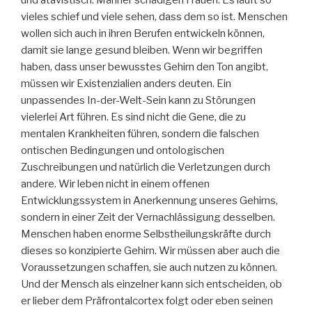
und atavistisch: Männer schädigen Frauen. Es läuft so
vieles schief und viele sehen, dass dem so ist. Menschen
wollen sich auch in ihren Berufen entwickeln können,
damit sie lange gesund bleiben. Wenn wir begriffen
haben, dass unser bewusstes Gehirn den Ton angibt,
müssen wir Existenzialien anders deuten. Ein
unpassendes In-der-Welt-Sein kann zu Störungen
vielerlei Art führen. Es sind nicht die Gene, die zu
mentalen Krankheiten führen, sondern die falschen
ontischen Bedingungen und ontologischen
Zuschreibungen und natürlich die Verletzungen durch
andere. Wir leben nicht in einem offenen
Entwicklungssystem in Anerkennung unseres Gehirns,
sondern in einer Zeit der Vernachlässigung desselben.
Menschen haben enorme Selbstheilungskräfte durch
dieses so konzipierte Gehirn. Wir müssen aber auch die
Voraussetzungen schaffen, sie auch nutzen zu können.
Und der Mensch als einzelner kann sich entscheiden, ob
er lieber dem Präfrontalcortex folgt oder eben seinen