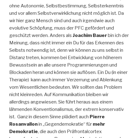
ohne Autonomie, Selbstbestimmung, Selbsterkenntnis
und vor allem Selbstverwirklichung nicht möglich ist. Da
wir hier ganz Mensch sind und auch irgendwie auch
evolutive Schöpfung, muss der PFC gefördert und
geschützt werden. Anders als
Joachim Bauer
bin ich der
Meinung, dass nicht immer ein Du für das Erkennen des
Selbsts notwendig ist, denn wir können zu uns selbst in
Distanz treten, kommen bei Entwicklung von höherem
Bewusstsein an alle unsere Programmierungen und
Blockaden heran und können sie auflösen. Ein Du (in einer
Therapie) kann auch immer Verzerrung und Ablenkung
vom Wesentlichen bedeuten. Wir sollten das Problem
nicht kleinreden. Auf Kommunikation bleiben wir
allerdings angewiesen. Sie führt heraus aus einem
lähmenden Konventionalismus, der extrem konservativ
ist. Ganz in diesem Sinne plädiert auch
Pierre
Rosanvallon
in „Gegendemokratie“ für
mehr
Demokratie
, die auch den Präfrontalcortex