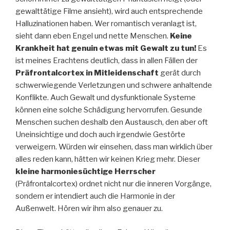
gewalttätige Filme ansieht), wird auch entsprechende
Halluzinationen haben. Wer romantisch veranlagt ist,
sieht dann eben Engel und nette Menschen.
Keine
Krankheit hat genuin etwas mit Gewalt zu tun!
Es
ist meines Erachtens deutlich, dass in allen Fällen der
Präfrontalcortex in Mitleidenschaft
gerät durch
schwerwiegende Verletzungen und schwere anhaltende
Konflikte. Auch Gewalt und dysfunktionale Systeme
können eine solche Schädigung hervorrufen. Gesunde
Menschen suchen deshalb den Austausch, den aber oft
Uneinsichtige und doch auch irgendwie Gestörte
verweigern. Würden wir einsehen, dass man wirklich über
alles reden kann, hätten wir keinen Krieg mehr. Dieser
kleine harmoniesüchtige Herrscher
(Präfrontalcortex) ordnet nicht nur die inneren Vorgänge,
sondern er intendiert auch die Harmonie in der
Außenwelt. Hören wir ihm also genauer zu.