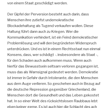
von einem Staat geschädigt werden.
Der Gipfel der Perversion besteht auch darin, dass
Menschen ihre zutiefst undemokratische
Blockadehaltung als Tugend verkaufen wollen. Diese
Haltung führt dann auch zu Kriegen. Wer die
Kommunikation verhindert, ist ein Feind demokratischer
Problemlösung und will den begründeten Widerspruch
unterdrücken. Und es ist in einem Rechtsstaat nun einmal
Konsens, dass, wer schädigt -. insbesondere als Staat -,
für den Schaden auch aufkommen muss. Wenn auch
hierfür das Bewusstsein seltsam verloren gegangen ist,
muss das als Warnsignal gedeutet werden. Demokratie
ist immer in Gefahr durch Intolerante, die den Menschen
aus dem Auge verlieren. So geschehen auch in Bezug auf
die deutsche Repression gegenüber Griechenland, die
Menschen dort die Gesundheit und das Leben gekostet
hat. In so einer Welt des rücksichtslosen Raubbaus lebt
eben keiner gerne. Es ist auch hier die Schlacht des ach