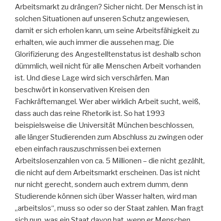
Arbeitsmarkt zu drängen? Sicher nicht. Der Mensch ist in
solchen Situationen auf unseren Schutz angewiesen,
damit er sich erholen kann, um seine Arbeitsfähigkeit zu
erhalten, wie auch immer die aussehen mag. Die
Glorifizierung des Angestelltenstatus ist deshalb schon
dümmlich, weil nicht für alle Menschen Arbeit vorhanden
ist. Und diese Lage wird sich verschärfen. Man
beschwört in konservativen Kreisen den
Fachkräftemangel. Wer aber wirklich Arbeit sucht, weiß,
dass auch das reine Rhetorik ist. So hat 1993
beispielsweise die Universität München beschlossen,
alle länger Studierenden zum Abschluss zu zwingen oder
eben einfach rauszuschmissen bei externen
Arbeitslosenzahlen von ca. 5 Millionen – die nicht gezählt,
die nicht auf dem Arbeitsmarkt erscheinen. Das ist nicht
nur nicht gerecht, sondern auch extrem dumm, denn
Studierende können sich über Wasser halten, wird man
„arbeitslos“, muss so oder so der Staat zahlen. Man fragt
sich nun, was ein Staat davon hat, wenn er Menschen