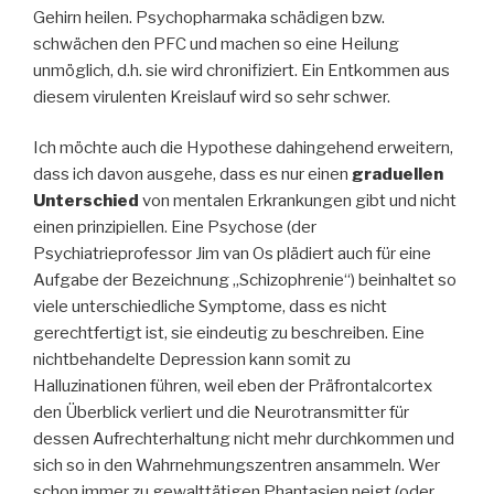
Gehirn heilen. Psychopharmaka schädigen bzw.
schwächen den PFC und machen so eine Heilung
unmöglich, d.h. sie wird chronifiziert. Ein Entkommen aus
diesem virulenten Kreislauf wird so sehr schwer.
Ich möchte auch die Hypothese dahingehend erweitern,
dass ich davon ausgehe, dass es nur einen
graduellen
Unterschied
von mentalen Erkrankungen gibt und nicht
einen prinzipiellen. Eine Psychose (der
Psychiatrieprofessor Jim van Os plädiert auch für eine
Aufgabe der Bezeichnung „Schizophrenie“) beinhaltet so
viele unterschiedliche Symptome, dass es nicht
gerechtfertigt ist, sie eindeutig zu beschreiben. Eine
nichtbehandelte Depression kann somit zu
Halluzinationen führen, weil eben der Präfrontalcortex
den Überblick verliert und die Neurotransmitter für
dessen Aufrechterhaltung nicht mehr durchkommen und
sich so in den Wahrnehmungszentren ansammeln. Wer
schon immer zu gewalttätigen Phantasien neigt (oder