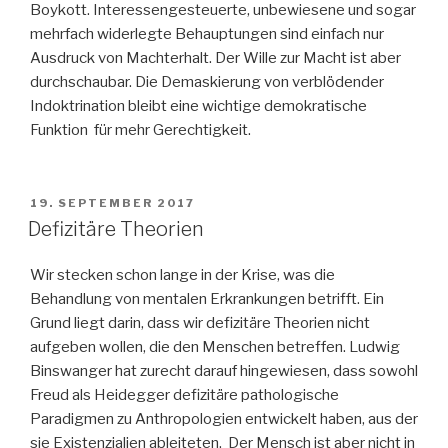
Boykott. Interessengesteuerte, unbewiesene und sogar
mehrfach widerlegte Behauptungen sind einfach nur
Ausdruck von Machterhalt. Der Wille zur Macht ist aber
durchschaubar. Die Demaskierung von verblödender
Indoktrination bleibt eine wichtige demokratische
Funktion für mehr Gerechtigkeit.
VERÖFFENTLICHT
19. SEPTEMBER 2017
AM
Defizitäre Theorien
Wir stecken schon lange in der Krise, was die
Behandlung von mentalen Erkrankungen betrifft. Ein
Grund liegt darin, dass wir defizitäre Theorien nicht
aufgeben wollen, die den Menschen betreffen. Ludwig
Binswanger hat zurecht darauf hingewiesen, dass sowohl
Freud als Heidegger defizitäre pathologische
Paradigmen zu Anthropologien entwickelt haben, aus der
sie Existenzialien ableiteten. Der Mensch ist aber nicht in