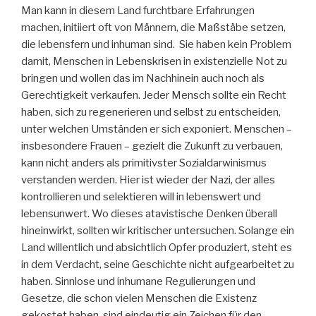
Man kann in diesem Land furchtbare Erfahrungen
machen, initiiert oft von Männern, die Maßstäbe setzen,
die lebensfern und inhuman sind. Sie haben kein Problem
damit, Menschen in Lebenskrisen in existenzielle Not zu
bringen und wollen das im Nachhinein auch noch als
Gerechtigkeit verkaufen. Jeder Mensch sollte ein Recht
haben, sich zu regenerieren und selbst zu entscheiden,
unter welchen Umständen er sich exponiert. Menschen –
insbesondere Frauen – gezielt die Zukunft zu verbauen,
kann nicht anders als primitivster Sozialdarwinismus
verstanden werden. Hier ist wieder der Nazi, der alles
kontrollieren und selektieren will in lebenswert und
lebensunwert. Wo dieses atavistische Denken überall
hineinwirkt, sollten wir kritischer untersuchen. Solange ein
Land willentlich und absichtlich Opfer produziert, steht es
in dem Verdacht, seine Geschichte nicht aufgearbeitet zu
haben. Sinnlose und inhumane Regulierungen und
Gesetze, die schon vielen Menschen die Existenz
gekostet haben, sind eindeutig ein Zeichen für den