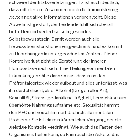
schwere Identitätsverletzungen. Es ist auch deutlich,
dass mit diesem Zusammenbruch die Immunisierung
gegen negative Informationen verloren geht. Diese
Abwehr ist gestört, der Leidende fühlt sich überall
betroffen und verliert so sein gesundes
Selbstbewusstsein. Damit werden auch alle
Bewusstseinsfunktionen eingeschränkt und es kommt
zu Unordnungen in untergeordneten Zentren. Dieser
Kontrollverlust zieht die Zerstörung der inneren
Homöostase nach sich. Eine Heilung von mentalen
Erkrankungen sähe dann so aus, dass man den
Präfrontalcortex wieder aufbaut und alles unterlässt, was
ihn destabilisiert, also: Alkohol (Drogen aller Art),
Sexualität, Stress, gedankliche Trägheit, Fernsehkonsum,
überhöhte Nahrungsaufnahme etc. Sexualität hemmt
den PFC und verschlimmert dadurch alle mentalen
Probleme. Sie ist ein rein körperlicher Vorgang, der die
geistige Kontrolle verdrängt. Wie auch das Fasten den
Organismus heilen kann, so kann auch die Askese das