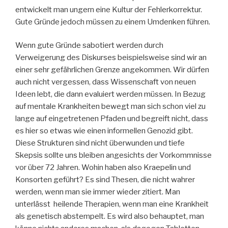
entwickelt man ungern eine Kultur der Fehlerkorrektur.
Gute Gründe jedoch müssen zu einem Umdenken führen.
Wenn gute Gründe sabotiert werden durch
Verweigerung des Diskurses beispielsweise sind wir an
einer sehr gefährlichen Grenze angekommen. Wir dürfen
auch nicht vergessen, dass Wissenschaft von neuen
Ideen lebt, die dann evaluiert werden müssen. In Bezug
auf mentale Krankheiten bewegt man sich schon viel zu
lange auf eingetretenen Pfaden und begreift nicht, dass
es hier so etwas wie einen informellen Genozid gibt.
Diese Strukturen sind nicht überwunden und tiefe
Skepsis sollte uns bleiben angesichts der Vorkommnisse
vor über 72 Jahren. Wohin haben also Kraepelin und
Konsorten geführt? Es sind Thesen, die nicht wahrer
werden, wenn man sie immer wieder zitiert. Man
unterlässt heilende Therapien, wenn man eine Krankheit
als genetisch abstempelt. Es wird also behauptet, man