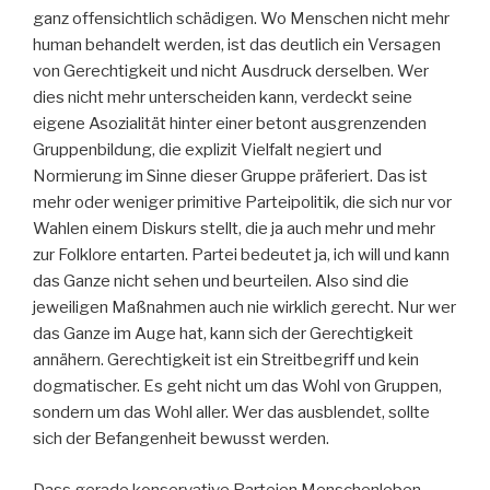
ganz offensichtlich schädigen. Wo Menschen nicht mehr
human behandelt werden, ist das deutlich ein Versagen
von Gerechtigkeit und nicht Ausdruck derselben. Wer
dies nicht mehr unterscheiden kann, verdeckt seine
eigene Asozialität hinter einer betont ausgrenzenden
Gruppenbildung, die explizit Vielfalt negiert und
Normierung im Sinne dieser Gruppe präferiert. Das ist
mehr oder weniger primitive Parteipolitik, die sich nur vor
Wahlen einem Diskurs stellt, die ja auch mehr und mehr
zur Folklore entarten. Partei bedeutet ja, ich will und kann
das Ganze nicht sehen und beurteilen. Also sind die
jeweiligen Maßnahmen auch nie wirklich gerecht. Nur wer
das Ganze im Auge hat, kann sich der Gerechtigkeit
annähern. Gerechtigkeit ist ein Streitbegriff und kein
dogmatischer. Es geht nicht um das Wohl von Gruppen,
sondern um das Wohl aller. Wer das ausblendet, sollte
sich der Befangenheit bewusst werden.
Dass gerade konservative Parteien Menschenleben