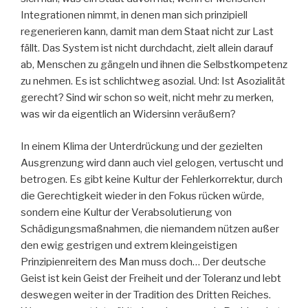
Integrationen nimmt, in denen man sich prinzipiell
regenerieren kann, damit man dem Staat nicht zur Last
fällt. Das System ist nicht durchdacht, zielt allein darauf
ab, Menschen zu gängeln und ihnen die Selbstkompetenz
zu nehmen. Es ist schlichtweg asozial. Und: Ist Asozialität
gerecht? Sind wir schon so weit, nicht mehr zu merken,
was wir da eigentlich an Widersinn veräußern?
In einem Klima der Unterdrückung und der gezielten
Ausgrenzung wird dann auch viel gelogen, vertuscht und
betrogen. Es gibt keine Kultur der Fehlerkorrektur, durch
die Gerechtigkeit wieder in den Fokus rücken würde,
sondern eine Kultur der Verabsolutierung von
Schädigungsmaßnahmen, die niemandem nützen außer
den ewig gestrigen und extrem kleingeistigen
Prinzipienreitern des Man muss doch… Der deutsche
Geist ist kein Geist der Freiheit und der Toleranz und lebt
deswegen weiter in der Tradition des Dritten Reiches.