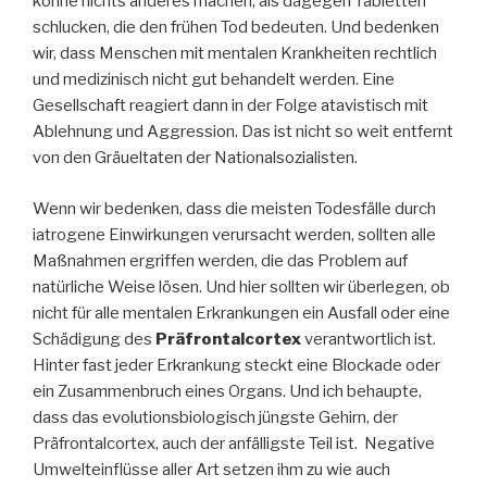
könne nichts anderes machen, als dagegen Tabletten
schlucken, die den frühen Tod bedeuten. Und bedenken
wir, dass Menschen mit mentalen Krankheiten rechtlich
und medizinisch nicht gut behandelt werden. Eine
Gesellschaft reagiert dann in der Folge atavistisch mit
Ablehnung und Aggression. Das ist nicht so weit entfernt
von den Gräueltaten der Nationalsozialisten.
Wenn wir bedenken, dass die meisten Todesfälle durch
iatrogene Einwirkungen verursacht werden, sollten alle
Maßnahmen ergriffen werden, die das Problem auf
natürliche Weise lösen. Und hier sollten wir überlegen, ob
nicht für alle mentalen Erkrankungen ein Ausfall oder eine
Schädigung des
Präfrontalcortex
verantwortlich ist.
Hinter fast jeder Erkrankung steckt eine Blockade oder
ein Zusammenbruch eines Organs. Und ich behaupte,
dass das evolutionsbiologisch jüngste Gehirn, der
Präfrontalcortex, auch der anfälligste Teil ist. Negative
Umwelteinflüsse aller Art setzen ihm zu wie auch