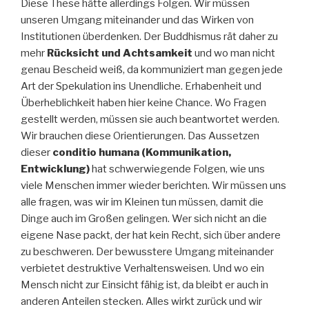
Diese These hätte allerdings Folgen. Wir müssen
unseren Umgang miteinander und das Wirken von
Institutionen überdenken. Der Buddhismus rät daher zu
mehr
Rücksicht und Achtsamkeit
und wo man nicht
genau Bescheid weiß, da kommuniziert man gegen jede
Art der Spekulation ins Unendliche. Erhabenheit und
Überheblichkeit haben hier keine Chance. Wo Fragen
gestellt werden, müssen sie auch beantwortet werden.
Wir brauchen diese Orientierungen. Das Aussetzen
dieser
conditio humana (Kommunikation,
Entwicklung)
hat schwerwiegende Folgen, wie uns
viele Menschen immer wieder berichten. Wir müssen uns
alle fragen, was wir im Kleinen tun müssen, damit die
Dinge auch im Großen gelingen. Wer sich nicht an die
eigene Nase packt, der hat kein Recht, sich über andere
zu beschweren. Der bewusstere Umgang miteinander
verbietet destruktive Verhaltensweisen. Und wo ein
Mensch nicht zur Einsicht fähig ist, da bleibt er auch in
anderen Anteilen stecken. Alles wirkt zurück und wir