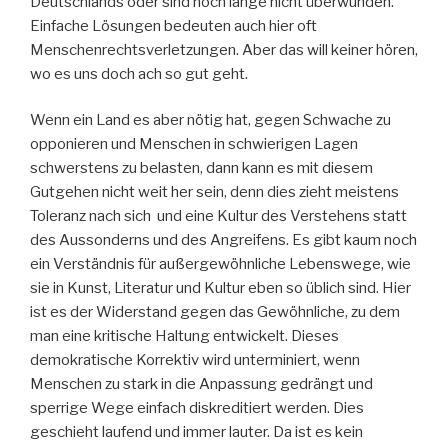
Deutschlands oder sind noch lange nicht überwunden.
Einfache Lösungen bedeuten auch hier oft
Menschenrechtsverletzungen. Aber das will keiner hören,
wo es uns doch ach so gut geht.
Wenn ein Land es aber nötig hat, gegen Schwache zu
opponieren und Menschen in schwierigen Lagen
schwerstens zu belasten, dann kann es mit diesem
Gutgehen nicht weit her sein, denn dies zieht meistens
Toleranz nach sich und eine Kultur des Verstehens statt
des Aussonderns und des Angreifens. Es gibt kaum noch
ein Verständnis für außergewöhnliche Lebenswege, wie
sie in Kunst, Literatur und Kultur eben so üblich sind. Hier
ist es der Widerstand gegen das Gewöhnliche, zu dem
man eine kritische Haltung entwickelt. Dieses
demokratische Korrektiv wird unterminiert, wenn
Menschen zu stark in die Anpassung gedrängt und
sperrige Wege einfach diskreditiert werden. Dies
geschieht laufend und immer lauter. Da ist es kein