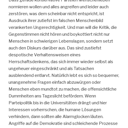
normieren wollen und alles angreifen und leider auch
zerstören, was dem scheinbar nicht entspricht, ist
Ausdruck ihrer zutiefst im falschen Menschenbild
verankerten Ungerechtigkeit. Und man will die Kritik, die
Gegenstimmen nicht hören und boykottiert nicht nur
Menschen in schwierigen Lebenslagen, sondern setzt
auch den Diskurs darüber aus. Das sind zustiefst
despotische Verhaltensweisen eines
Herrschaftsdenkens, das sich immer wieder selbst als
ungeheuer eingeschränkt und als Tatsachen
ausblendend entlarvt. Natürlich lebt es sich so bequemer,
unangenehme Fragen einfach abzuwürgen oder
Menschen eben mundtot zu machen, die offensichtliche
Dummheiten ans Tageslicht befördern. Wenn
Parteipolitik bis in die Universitäten drängt und hier
Interessen vorherrschen, die humane Lösungen
verhindern, dann sollten alle Alarmglocken läuten.
Angriffe auf die Demokratie sind schleichende Prozesse