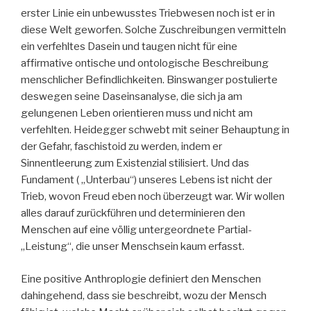
erster Linie ein unbewusstes Triebwesen noch ist er in
diese Welt geworfen. Solche Zuschreibungen vermitteln
ein verfehltes Dasein und taugen nicht für eine
affirmative ontische und ontologische Beschreibung
menschlicher Befindlichkeiten. Binswanger postulierte
deswegen seine Daseinsanalyse, die sich ja am
gelungenen Leben orientieren muss und nicht am
verfehlten. Heidegger schwebt mit seiner Behauptung in
der Gefahr, faschistoid zu werden, indem er
Sinnentleerung zum Existenzial stilisiert. Und das
Fundament ( „Unterbau“) unseres Lebens ist nicht der
Trieb, wovon Freud eben noch überzeugt war. Wir wollen
alles darauf zurückführen und determinieren den
Menschen auf eine völlig untergeordnete Partial-
„Leistung“, die unser Menschsein kaum erfasst.
Eine positive Anthroplogie definiert den Menschen
dahingehend, dass sie beschreibt, wozu der Mensch