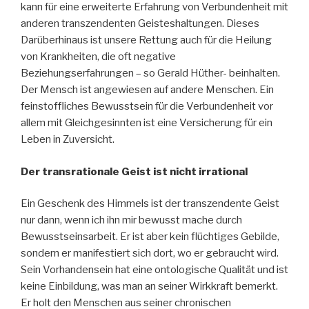
kann für eine erweiterte Erfahrung von Verbundenheit mit
anderen transzendenten Geisteshaltungen. Dieses
Darüberhinaus ist unsere Rettung auch für die Heilung
von Krankheiten, die oft negative
Beziehungserfahrungen – so Gerald Hüther- beinhalten.
Der Mensch ist angewiesen auf andere Menschen. Ein
feinstoffliches Bewusstsein für die Verbundenheit vor
allem mit Gleichgesinnten ist eine Versicherung für ein
Leben in Zuversicht.
Der transrationale Geist ist nicht irrational
Ein Geschenk des Himmels ist der transzendente Geist
nur dann, wenn ich ihn mir bewusst mache durch
Bewusstseinsarbeit. Er ist aber kein flüchtiges Gebilde,
sondern er manifestiert sich dort, wo er gebraucht wird.
Sein Vorhandensein hat eine ontologische Qualität und ist
keine Einbildung, was man an seiner Wirkkraft bemerkt.
Er holt den Menschen aus seiner chronischen