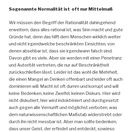
Sogenannte Normalität ist oft nur Mittelmaß
Wir müssen den Begriff der Rationalität dahingehend
erweitern, dass alles rational ist, was Sinn macht und gute
Gründe hat, denn das hilft dem Menschen wirklich weiter
und nicht irgendwelche beschränkten Einsichten, von
denen absehbar ist, dass sie irgendwann falsch sind.
Davon gibt es viele. Aber sie werden mit einer Penetranz
und Autorität vertreten, die nur auf Beschränktheit
zurückschließen lässt. Leider ist das wohl die Mehrheit,
die einen Mangel an Denken offenbart und leider oft auch
dominieren will. Macht ist oft dumm und korrupt und will
keine Bedenken, keine Zweifel, keinen Diskurs. Hier wird
nicht diskutiert, hier wird indoktriniert und durchgesetzt
auch gegen alle Vernunft und möglichst verboten, was
dem naturwissenschaftlichen Maßstab widerstrebt oder
durch ihn nicht messbar ist. Aber man sollte bedenken,
dass unser Geist, der erfindet und entdeckt, sowieso