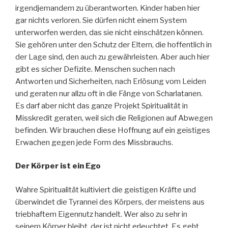
irgendjemandem zu überantworten. Kinder haben hier
gar nichts verloren. Sie dürfen nicht einem System
unterworfen werden, das sie nicht einschätzen können.
Sie gehören unter den Schutz der Eltern, die hoffentlich in
der Lage sind, den auch zu gewährleisten. Aber auch hier
gibt es sicher Defizite. Menschen suchen nach
Antworten und Sicherheiten, nach Erlösung vom Leiden
und geraten nur allzu oft in die Fänge von Scharlatanen.
Es darf aber nicht das ganze Projekt Spiritualität in
Misskredit geraten, weil sich die Religionen auf Abwegen
befinden. Wir brauchen diese Hoffnung auf ein geistiges
Erwachen gegen jede Form des Missbrauchs.
Der Körper ist ein Ego
Wahre Spiritualität kultiviert die geistigen Kräfte und
überwindet die Tyrannei des Körpers, der meistens aus
triebhaftem Eigennutz handelt. Wer also zu sehr in
seinem Körper bleibt, der ist nicht erleuchtet. Es geht