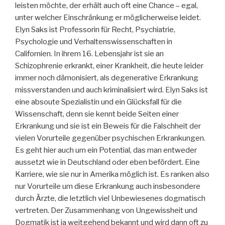
leisten möchte, der erhält auch oft eine Chance – egal,
unter welcher Einschränkung er möglicherweise leidet.
Elyn Saks ist Professorin für Recht, Psychiatrie,
Psychologie und Verhaltenswissenschaften in
Californien. In ihrem 16. Lebensjahr ist sie an
Schizophrenie erkrankt, einer Krankheit, die heute leider
immer noch dämonisiert, als degenerative Erkrankung
missverstanden und auch kriminalisiert wird. Elyn Saks ist
eine absoute Spezialistin und ein Glücksfall für die
Wissenschaft, denn sie kennt beide Seiten einer
Erkrankung und sie ist ein Beweis für die Falschheit der
vielen Vorurteile gegenüber psychischen Erkrankungen.
Es geht hier auch um ein Potential, das man entweder
aussetzt wie in Deutschland oder eben befördert. Eine
Karriere, wie sie nur in Amerika möglich ist. Es ranken also
nur Vorurteile um diese Erkrankung auch insbesondere
durch Ärzte, die letztlich viel Unbewiesenes dogmatisch
vertreten. Der Zusammenhang von Ungewissheit und
Dogmatik ist ja weitgehend bekannt und wird dann oft zu