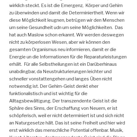
wirklich steckt. Es ist die Emergenz, Körper und Gehirn
zu überwinden und damit die Determiniertheit. Wenn wir
diese Möglichkeit leugnen, betrügen wir den Menschen
um seine Gesundheit udn um seine Möglichkeiten. Das
hat auch Maslow schon erkannt. Wir werden deswegen
nicht zu körperlosen Wesen, aber wir können den
gesamten Organismus neu informieren, damit er die
Energie un die Informationen für die Reparaturleistungen
erhält. Für alle Selbstheilungen ist ein Darüberhinaus
unabdingbar, da Neustrukturierungen leichter und
schneller vonstattengehen und langes Üben nicht
notwendig ist. Der Gehirn-Geist denkt eher
funktionalistisch und ist wichtig für die
Alltagsbewältigung. Der transzendente Geist ist die
Sphäre des Sinns, der Erschaffung von Neuem, er ist
schöpferisch, weil er nicht determiniert ist und sich nicht
an Naturgesetze hält. Das ist seine Freiheit und hier wird
erst wirklich das menschliche Potential offenbar. Musik,