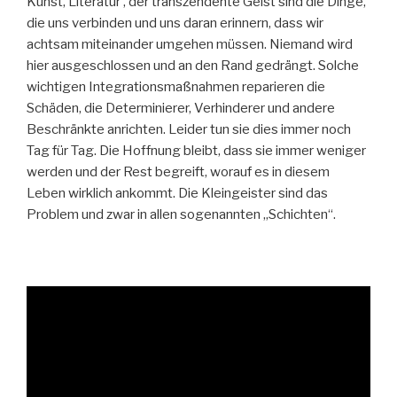
Kunst, Literatur , der transzendente Geist sind die Dinge,
die uns verbinden und uns daran erinnern, dass wir
achtsam miteinander umgehen müssen. Niemand wird
hier ausgeschlossen und an den Rand gedrängt. Solche
wichtigen Integrationsmaßnahmen reparieren die
Schäden, die Determinierer, Verhinderer und andere
Beschränkte anrichten. Leider tun sie dies immer noch
Tag für Tag. Die Hoffnung bleibt, dass sie immer weniger
werden und der Rest begreift, worauf es in diesem
Leben wirklich ankommt. Die Kleingeister sind das
Problem und zwar in allen sogenannten „Schichten“.