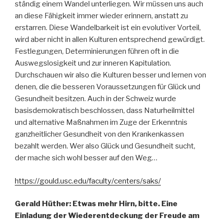
ständig einem Wandel unterliegen. Wir müssen uns auch
an diese Fähigkeit immer wieder erinnern, anstatt zu
erstarren. Diese Wandelbarkeit ist ein evolutiver Vorteil,
wird aber nicht in allen Kulturen entsprechend gewürdigt.
Festlegungen, Determinierungen führen oft in die
Auswegslosigkeit und zur inneren Kapitulation.
Durchschauen wir also die Kulturen besser und lernen von
denen, die die besseren Voraussetzungen für Glück und
Gesundheit besitzen. Auch in der Schweiz wurde
basisdemokratisch beschlossen, dass Naturheilmittel
und alternative Maßnahmen im Zuge der Erkenntnis
ganzheitlicher Gesundheit von den Krankenkassen
bezahlt werden. Wer also Glück und Gesundheit sucht,
der mache sich wohl besser auf den Weg…
https://gould.usc.edu/faculty/centers/saks/
Gerald Hüther: Etwas mehr Hirn, bitte. Eine
Einladung der Wiederentdeckung der Freude am