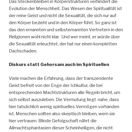
Das Steckenbleiben in Körperstrukturen verhindert die
Evolution der Menschheit. Das Wesen der Spiritualität ist
der reine Geist und nicht die Sexualität, die sich nur auf
den Körper bezieht und in den Körper führt. So ganz ist
das den ernannten und selbsternannten Vertretern in den
Religionen wohl nicht klar. Und wer meint, er würde über
die Sexualität erleuchtet, der hat nur einen kompletten
Dachschaden.
Diskurs statt Gehorsam auch im Spirituellen
Viele machen die Erfahrung, dass der transzendente
Geist befreit von der Enge der Ichkultur, die bei
entsprechenden Machtstrukturen alle Regeln bricht, um
sich selbst auszuleben. Die Vermutung liegt nahe, dass
hier tatsächlich wenig spirituelles Vermögen vorhanden
ist. Menschen sollten also skeptisch bleiben, wem sie
hier vertrauen. Blinde Gefolgschaft nährt die
Allmachtsphantasien dieser Scheinheiligen, die nicht