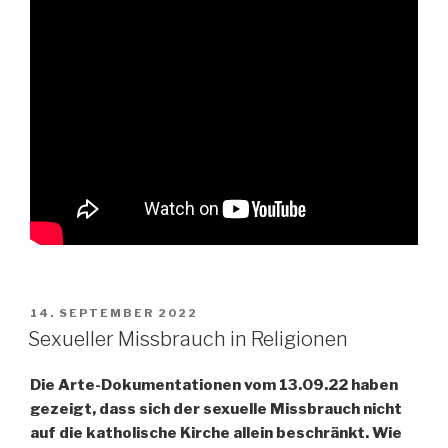
VERÖFFENTLICHT
14. SEPTEMBER 2022
AM
Sexueller Missbrauch in Religionen
Die Arte-Dokumentationen vom 13.09.22 haben
gezeigt, dass sich der sexuelle Missbrauch nicht
auf die katholische Kirche allein beschränkt. Wie