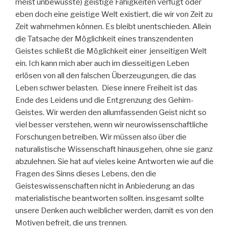
meist unbewusste) geistige Fähigkeiten verfügt oder
eben doch eine geistige Welt existiert, die wir von Zeit zu
Zeit wahrnehmen können. Es bleibt unentschieden. Allein
die Tatsache der Möglichkeit eines transzendenten
Geistes schließt die Möglichkeit einer jenseitigen Welt
ein. Ich kann mich aber auch im diesseitigen Leben
erlösen von all den falschen Überzeugungen, die das
Leben schwer belasten. Diese innere Freiheit ist das
Ende des Leidens und die Entgrenzung des Gehirn-
Geistes. Wir werden den allumfassenden Geist nicht so
viel besser verstehen, wenn wir neurowissenschaftliche
Forschungen betreiben. Wir müssen also über die
naturalistische Wissenschaft hinausgehen, ohne sie ganz
abzulehnen. Sie hat auf vieles keine Antworten wie auf die
Fragen des Sinns dieses Lebens, den die
Geisteswissenschaften nicht in Anbiederung an das
materialistische beantworten sollten. insgesamt sollte
unsere Denken auch weiblicher werden, damit es von den
Motiven befreit, die uns trennen.