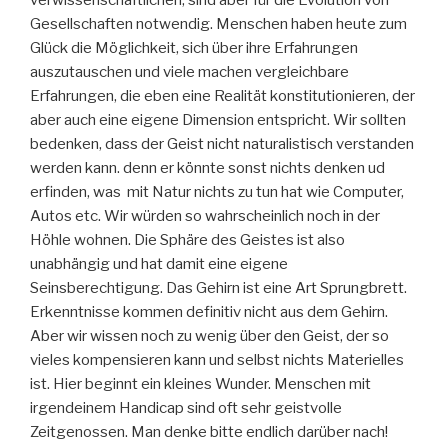
verwissenschaftlichen, sind aber für die Evolution von
Gesellschaften notwendig. Menschen haben heute zum
Glück die Möglichkeit, sich über ihre Erfahrungen
auszutauschen und viele machen vergleichbare
Erfahrungen, die eben eine Realität konstitutionieren, der
aber auch eine eigene Dimension entspricht. Wir sollten
bedenken, dass der Geist nicht naturalistisch verstanden
werden kann. denn er könnte sonst nichts denken ud
erfinden, was mit Natur nichts zu tun hat wie Computer,
Autos etc. Wir würden so wahrscheinlich noch in der
Höhle wohnen. Die Sphäre des Geistes ist also
unabhängig und hat damit eine eigene
Seinsberechtigung. Das Gehirn ist eine Art Sprungbrett.
Erkenntnisse kommen definitiv nicht aus dem Gehirn.
Aber wir wissen noch zu wenig über den Geist, der so
vieles kompensieren kann und selbst nichts Materielles
ist. Hier beginnt ein kleines Wunder. Menschen mit
irgendeinem Handicap sind oft sehr geistvolle
Zeitgenossen. Man denke bitte endlich darüber nach!