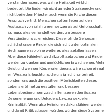
verstanden haben, was wahre Heiligkeit wirklich
bedeutet. Die finden wir nicht an jeder Straßenecke und
nicht bei jedem Priester, auch wenn die Kirche diesen
Anspruch vertritt. Menschen sollten lieber auf den
Austausch von Erfahrungen setzen als auf Gefolgschaft.
Es muss alles verhandelt werden, um bessere
Verständigung zu erreichen. Dieser blinde Gehorsam
schädigt unsere Kinder, die sich nicht unter optimalen
Bedingungen so ohne weiteres alles gefallen lassen.
Aber diese Fähigkeit wird allzu oft gebrochen und Kinder
werden zu kranken und unglücklichen Erwachsenen. Mehr
Geist und weniger Körperorientierung wäre schon einmal
ein Weg zur Erleuchtung, die uns ja nicht nur befreit,
sondern uns auch die positiven Möglichkeiten dieses
Lebens eröffnet zu gestalten und bessere
Lebensbedingungen zu schaffen gegen den Sog zur
Degenerierung und Dekadenz bzw. zur sexuellen
Kriminalität. Wenn also Religionen diskursfähiger werden
und damit Kritik zulassen würden, würden diese Systeme