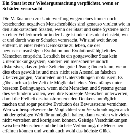
Ein Staat ist zur Wiedergutmachung verpflichtet, wenn er
Schäden verursacht
Die Maßnahmen zur Unterwerfung wegen eines immer noch
bestehenden negativen Menschenbildes sind genauso virulent wie in
den autokratischen Staaten, wenn der Staat und seine Systeme nicht
zu einer Fehlerkorrektur in der Lage ist oder dies nicht einsieht, wo
er und durch was er Schaden verursacht. Wir sind weit davon
entfernt, in einer reifen Demokratie zu leben, die der
bewusstseinsmäßigen Evolution und Evolutionsfähigkeit des
Menschen entspricht. Letztlich ist ein gottgewollter Staat kein
Unterdrückungssystem, sondern ein menschenfreundlich-
diskursives, das zu jeder Zeit eine gute Lösung finden kann, wenn
dies eben gewollt ist und man nicht sein Arsenal an falschen
Überzeugungen, Vorurteilen und Unterstellungen mobilisiert. Es
gäbe auch zu jeder Zeit die Möglichkeit eines Neuanfangs unter
besseren Bedingungen, wenn nicht Menschen und Systeme genau
dies verhindern wollen, weil ihre Konzepte Menschen unterwerfen,
damit die Freiheit des transformierenden Denkens unmöglich
machen und sogar positive Evolution des Bewusstseins vernichten.
Wen wir beispielsweise die Möglichkeit von Verschränkungen auch
mit der geistigen Welt für unmöglich halten, dann werden wir vieles
nicht verstehen und korrigieren können. Geistige Verschränkungen
zwischen Menschen sind die höchste Verbindung, die Menschen
erfahren können und womit auch wohl das höchste Glück