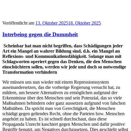
Veröffentlicht am
13. Oktober 2025
18. Oktober 2025
Interbeing gegen die Dummheit
Scheinbar hat man nicht begriffen, dass Schädigungen jeder
Art ein Mangel an wahrer Bildung sind, d.h. ein Mangel an
Reflexions- und Kommunikationsfähigkeit. Solange man mit
Schlagworten operiert gegen das Denken, die den Menschen
einschüchtern sollen, werden wir jede und doch so notwendige
Transformation verhindern
Wir müssen uns nun wieder mit einem Repressionssystem
auseinandersetzen, das die vorherige Regierung versucht hat, zu
mildern, um bessere Alternativen zu ermöglichen aufgrund der
Erkenntnisse über den Menschen und sein Potenzial, das so viele
Maßnahmen behindern oder ganz aussetzen aufgrund von falschen
Maßstäben. Da spricht man von Gerechtigkeit, die Menschen
schädigt gegen geltendes Recht, ohne die Parteien bzw. Menschen
angehört zu haben. Es ist schnell durchschaut, dass diese
Propaganda Unrecht kaschiert gegen Menschen und dafür positive
Begriffe benutzt, um Negatives durchzusetzen. Dies geschieht selbst