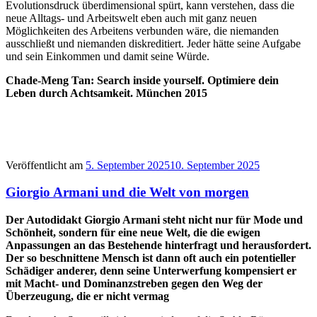
Evolutionsdruck überdimensional spürt, kann verstehen, dass die
neue Alltags- und Arbeitswelt eben auch mit ganz neuen
Möglichkeiten des Arbeitens verbunden wäre, die niemanden
ausschließt und niemanden diskreditiert. Jeder hätte seine Aufgabe
und sein Einkommen und damit seine Würde.
Chade-Meng Tan: Search inside yourself. Optimiere dein
Leben durch Achtsamkeit. München 2015
Veröffentlicht am
5. September 2025
10. September 2025
Giorgio Armani und die Welt von morgen
Der Autodidakt Giorgio Armani steht nicht nur für Mode und
Schönheit, sondern für eine neue Welt, die die ewigen
Anpassungen an das Bestehende hinterfragt und herausfordert.
Der so beschnittene Mensch ist dann oft auch ein potentieller
Schädiger anderer, denn seine Unterwerfung kompensiert er
mit Macht- und Dominanzstreben gegen den Weg der
Überzeugung, die er nicht vermag