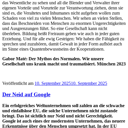
das Wesentliche zu sehen und all die Blender und Verwalter ihrer
eigenen Vorteile und Vorurteile zur Verantwortung ziehen, denn sie
sind es, die Veraltetes und Inhumanes nicht aufgeben wollen zum
Schaden von viel zu vielen Menschen. Wir sehen an vielen Stellen,
dass das Beschneiden von Menschen zu enormen Ungerechtigkeiten
und Ausgrenzungen führt. So eine Gesellschaft kann nicht
überleben. Bildung heißt Freiraum geben wie auch in jeder guten
Erziehung. Und für alle ewig Gestrigen: Wir haben die Fähigkeit zu
sprechen und zuzuhören, damit Gewalt in jeder Form aufhört auch
im Sinne eines Quantenbewusstseins der Kooperationen.
Gabor Maté: Der Mythos des Normalen. Wie unsere
Gesellschaft uns krank macht und traumatisiert. München 2023
Veröffentlicht am
10. September 2025
10. September 2025
Der Neid auf Google
Ein erfolgreiches Weltunternehmen soll zahlen an die schwache
und einfallslose EU, die solche Unternehmen nicht zustande
bringt. Das ist sichtlich nur Neid und nicht Gerechtigkeit.
Google ist auch eines der modernsten Unternehmen, das neuere
Erkenntnisse über den Menschen umgesetzt hat. In der EU