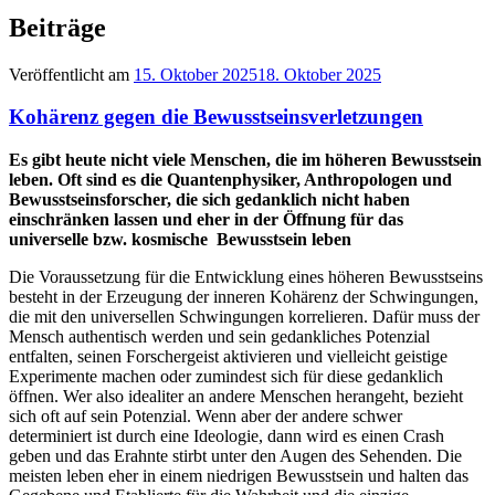
Beiträge
Veröffentlicht am
15. Oktober 2025
18. Oktober 2025
Kohärenz gegen die Bewusstseinsverletzungen
Es gibt heute nicht viele Menschen, die im höheren Bewusstsein
leben. Oft sind es die Quantenphysiker, Anthropologen und
Bewusstseinsforscher, die sich gedanklich nicht haben
einschränken lassen und eher in der Öffnung für das
universelle bzw. kosmische Bewusstsein leben
Die Voraussetzung für die Entwicklung eines höheren Bewusstseins
besteht in der Erzeugung der inneren Kohärenz der Schwingungen,
die mit den universellen Schwingungen korrelieren. Dafür muss der
Mensch authentisch werden und sein gedankliches Potenzial
entfalten, seinen Forschergeist aktivieren und vielleicht geistige
Experimente machen oder zumindest sich für diese gedanklich
öffnen. Wer also idealiter an andere Menschen herangeht, bezieht
sich oft auf sein Potenzial. Wenn aber der andere schwer
determiniert ist durch eine Ideologie, dann wird es einen Crash
geben und das Erahnte stirbt unter den Augen des Sehenden. Die
meisten leben eher in einem niedrigen Bewusstsein und halten das