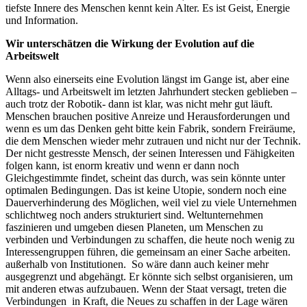
tiefste Innere des Menschen kennt kein Alter. Es ist Geist, Energie
und Information.
Wir unterschätzen die Wirkung der Evolution auf die
Arbeitswelt
Wenn also einerseits eine Evolution längst im Gange ist, aber eine
Alltags- und Arbeitswelt im letzten Jahrhundert stecken geblieben –
auch trotz der Robotik- dann ist klar, was nicht mehr gut läuft.
Menschen brauchen positive Anreize und Herausforderungen und
wenn es um das Denken geht bitte kein Fabrik, sondern Freiräume,
die dem Menschen wieder mehr zutrauen und nicht nur der Technik.
Der nicht gestresste Mensch, der seinen Interessen und Fähigkeiten
folgen kann, ist enorm kreativ und wenn er dann noch
Gleichgestimmte findet, scheint das durch, was sein könnte unter
optimalen Bedingungen. Das ist keine Utopie, sondern noch eine
Dauerverhinderung des Möglichen, weil viel zu viele Unternehmen
schlichtweg noch anders strukturiert sind. Weltunternehmen
faszinieren und umgeben diesen Planeten, um Menschen zu
verbinden und Verbindungen zu schaffen, die heute noch wenig zu
Interessengruppen führen, die gemeinsam an einer Sache arbeiten.
außerhalb von Institutionen. So wäre dann auch keiner mehr
ausgegrenzt und abgehängt. Er könnte sich selbst organisieren, um
mit anderen etwas aufzubauen. Wenn der Staat versagt, treten die
Verbindungen in Kraft, die Neues zu schaffen in der Lage wären