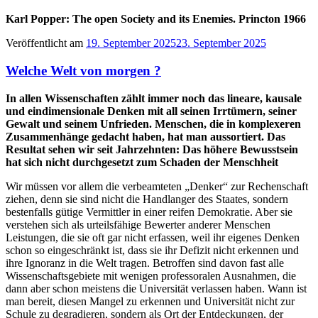
Karl Popper: The open Society and its Enemies. Princton 1966
Veröffentlicht am
19. September 2025
23. September 2025
Welche Welt von morgen ?
In allen Wissenschaften zählt immer noch das lineare, kausale
und eindimensionale Denken mit all seinen Irrtümern, seiner
Gewalt und seinem Unfrieden. Menschen, die in komplexeren
Zusammenhänge gedacht haben, hat man aussortiert. Das
Resultat sehen wir seit Jahrzehnten: Das höhere Bewusstsein
hat sich nicht durchgesetzt zum Schaden der Menschheit
Wir müssen vor allem die verbeamteten „Denker“ zur Rechenschaft
ziehen, denn sie sind nicht die Handlanger des Staates, sondern
bestenfalls gütige Vermittler in einer reifen Demokratie. Aber sie
verstehen sich als urteilsfähige Bewerter anderer Menschen
Leistungen, die sie oft gar nicht erfassen, weil ihr eigenes Denken
schon so eingeschränkt ist, dass sie ihr Defizit nicht erkennen und
ihre Ignoranz in die Welt tragen. Betroffen sind davon fast alle
Wissenschaftsgebiete mit wenigen professoralen Ausnahmen, die
dann aber schon meistens die Universität verlassen haben. Wann ist
man bereit, diesen Mangel zu erkennen und Universität nicht zur
Schule zu degradieren, sondern als Ort der Entdeckungen, der