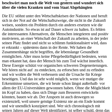
beschwört man noch die Welt von gestern und wundert sich
über die vielen Kranken und vom Staat Abgehängten
Die EU stöhnt unter den Wirtschaftskrisen der Nationen und beruft
sich in der Not auf die Wirtschaftszweige, die nicht in die Zukunft
weisen, sondern ein Problem durch ein anderes ersetzen wie die
Autoindustrie. So etwas ist auf Dauer schwer zu halten. Es fehlen
die interessanten Alternativen, die Menschen integrieren und positiv
motivieren, an einer Wirtschaft der Zukunft zu arbeiten, in der jeder
seinen Platz findet und nicht so schlimm funktionalisiert wird, dass
er erkrankt – spätestens dann in der Rente. Wir haben die
Zusammenhänge nicht begriffen, die lebenslange Gesundheit
ermöglichen. Alter muss keine Pflegebedürftigkeit bedeuten, wenn
man erkannt hat, dass der Mensch bis zum Tod wächst innerlich.
Diese Energie schützt vor organischen schweren Degenerierungen.
Wir hören nicht auf zu entdecken, zu erforschen und zu erfinden
und wir wollen die Welt verbessern und die Ursache für Kriege
beseitigen. Und das ist sehr wohl möglich, wenn wir mutiger die
Erkenntnisse umsetzen, die wir heute schon längst außerhalb vor
allem der EU-Universitäten gewonnen haben. Ohne die Möglichkeit
im Kopf zu haben, dass sich Dinge zum Besseren entwickeln
könnten, bauen wir ab. Der Ansporn ist auch deswegen so
existenziell, weil unsere geistige Existenz nie an ein Ende kommt
und wir unendlich konzipiert sind. Wer sich chronologisch mit
seinen Jahren auf dieser Welt identifiziert, ist selber schuld, denn das