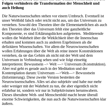
Folgen verhindern die Transformation der Menschheit und
auch Heilung
Die Naturwissenschaften stehen vor einem Umbruch. Eventuell ist
unser Weltbild falsch oder reicht nicht aus, um das Universum zu
verstehen. Sowohl den Theorien über die Elementarteilchen als auch
den Theorien über das Universum fehlt eine ganzheitliche
Komponente, es sind Erklärungslücken aufgetreten. Meditierende
wollen die Wahrheit über die Wirklichkeit über die Innenschau
erhalten und kommen auch zu anderen Ergebnissen als die
defizitären Wissenschaften. Vor allem die Neurowissenschaften
wollen Erfahrungen über die Welt als reine innere Konstruktionen
verstehen, da sie das Gehirn als nicht mit der Welt und dem
Universum in Verbindung sehen und wie folgt einseitig
interpretieren: Bewusstsein –> Welt —> Universum (Konstruktion).
Aber real geht es gerade auch in der Meditation und der
Kontemplation darum: Universum —>Welt—> Bewusstsein
(Informierung). Diese zweite Version bestreiten die
Neurowissenschaften. Alles sei also subjektiv und habe nur mehr
oder weniger mit der Wahrheit zu tun, die aber eigentlich nicht
erfahrbar ist, sondern wir nur in Subjektivismen herumwabern.
Dieses überaltete Welt- und Menschenbild macht heute überall
enorme Schwierigkeiten, die nun auch die Naturwissenschaften klar
äußern.