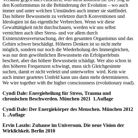
den Konformismus ist die Behinderung der Evolution – wo auch
immer und unter welchen Umständen auch immer sie stattfindet.
Das höhere Bewusstsein zu verletzen durch Konventionen und
Ideologien ist das eigentliche Verbrechen. Wenn wir diese
Gewalttätigkeit nicht durchschauen, werden wir uns selbst
vernichten auch über Stress- und vor allem durch
Existenzstressverursachung, der den gesamten Organismus und das
Gehirn schwer beschädigt. Höheres Denken ist so nicht mehr
möglich, sondern nur noch die Wiederholung des Immergleichen,
was nur dem gewöhnlichen Bewusstsein ein Erfolgserlebnis
beschert, aber das höhere Bewusstsein schädigt. Wer also schon in
den höheren Frequenzen schwingt, muss sich Gleichgesinnte
suchen, damit er nicht verletzt und unterworfen wird. Kein wie
auch immer geartetes Umfeld kann uns dann mehr determinieren.
We wire together with the higher consciousness (evolutionary road).
Cyndi Dale: Energieheilung für Stress, Trauma und
chronischen Beschwerden. München 2021 1.Auflage
Cyndi Dale: Der Energiekörper des Menschen. München 2012
1. .Auflage
Ervin Laszlo: Zuhause im Universum. Die neue Vision der
Wirklichkeit. Berlin 2010