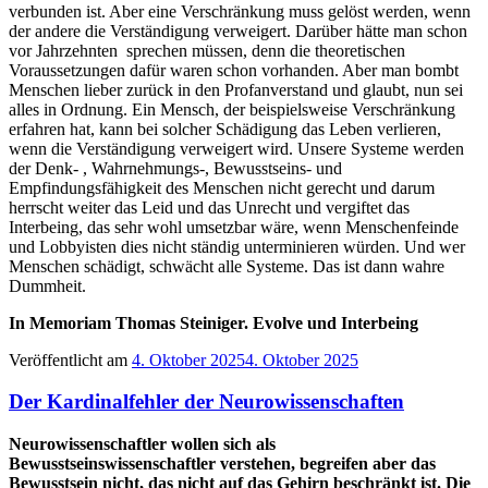
verbunden ist. Aber eine Verschränkung muss gelöst werden, wenn
der andere die Verständigung verweigert. Darüber hätte man schon
vor Jahrzehnten sprechen müssen, denn die theoretischen
Voraussetzungen dafür waren schon vorhanden. Aber man bombt
Menschen lieber zurück in den Profanverstand und glaubt, nun sei
alles in Ordnung. Ein Mensch, der beispielsweise Verschränkung
erfahren hat, kann bei solcher Schädigung das Leben verlieren,
wenn die Verständigung verweigert wird. Unsere Systeme werden
der Denk- , Wahrnehmungs-, Bewusstseins- und
Empfindungsfähigkeit des Menschen nicht gerecht und darum
herrscht weiter das Leid und das Unrecht und vergiftet das
Interbeing, das sehr wohl umsetzbar wäre, wenn Menschenfeinde
und Lobbyisten dies nicht ständig unterminieren würden. Und wer
Menschen schädigt, schwächt alle Systeme. Das ist dann wahre
Dummheit.
In Memoriam Thomas Steiniger. Evolve und Interbeing
Veröffentlicht am
4. Oktober 2025
4. Oktober 2025
Der Kardinalfehler der Neurowissenschaften
Neurowissenschaftler wollen sich als
Bewusstseinswissenschaftler verstehen, begreifen aber das
Bewusstsein nicht, das nicht auf das Gehirn beschränkt ist. Die