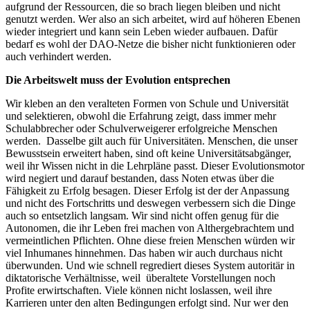
aufgrund der Ressourcen, die so brach liegen bleiben und nicht
genutzt werden. Wer also an sich arbeitet, wird auf höheren Ebenen
wieder integriert und kann sein Leben wieder aufbauen. Dafür
bedarf es wohl der DAO-Netze die bisher nicht funktionieren oder
auch verhindert werden.
Die Arbeitswelt muss der Evolution entsprechen
Wir kleben an den veralteten Formen von Schule und Universität
und selektieren, obwohl die Erfahrung zeigt, dass immer mehr
Schulabbrecher oder Schulverweigerer erfolgreiche Menschen
werden. Dasselbe gilt auch für Universitäten. Menschen, die unser
Bewusstsein erweitert haben, sind oft keine Universitätsabgänger,
weil ihr Wissen nicht in die Lehrpläne passt. Dieser Evolutionsmotor
wird negiert und darauf bestanden, dass Noten etwas über die
Fähigkeit zu Erfolg besagen. Dieser Erfolg ist der der Anpassung
und nicht des Fortschritts und deswegen verbessern sich die Dinge
auch so entsetzlich langsam. Wir sind nicht offen genug für die
Autonomen, die ihr Leben frei machen von Althergebrachtem und
vermeintlichen Pflichten. Ohne diese freien Menschen würden wir
viel Inhumanes hinnehmen. Das haben wir auch durchaus nicht
überwunden. Und wie schnell regrediert dieses System autoritär in
diktatorische Verhältnisse, weil überaltete Vorstellungen noch
Profite erwirtschaften. Viele können nicht loslassen, weil ihre
Karrieren unter den alten Bedingungen erfolgt sind. Nur wer den