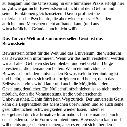
zu langsam und die Umsetzung in eine humanere Praxis erfolgt hier
so gut wie gar nicht. Bewusstsein ist nicht mit dem Gehirn und
seinen Funktionen gleichzusetzen. Davon profitiert die
materialistische Psychiatrie, die aber wieder nur viel Schaden
anrichtet und Menschen nicht aufbauen kann (und aus
wirtschaftlichen Gründen auch nicht will).
Das Tor zur Welt und zum universellen Geist ist das
Bewusstsein
Bewusstsein öffnet für die Welt und das Universum, die wiederum
das Bewusstsein informieren. Wenn wir das nicht verstehen, werden
wir auf allen Gebieten stecken bleiben und viel Geld in Dinge
investieren, die niemandem helfen. Wenn ein individuelles
Bewusstsein mit dem universellen Bewusstsein in Verbindung ist
und bleibt, kann es sich selbst korrigieren und heilen, denn das
Selbstverständnis wird klarer und auch die Möglichkeit der
Gestaltung deutlicher. Ein Nullachtfünfzehnleben ist so nicht mehr
möglich, denn die Voraussetzung ist die vorherrschende
Unbewusstheit. Dahin führt kein Weg zurück. Der universelle Geist
kann die Begrenztheit des Menschen überwinden und so auch seine
gesundheitlichen Schwierigkeiten wieder lösen, indem er
energetisiert durch affirmative Information, für die man sich auch
entscheiden sollte in Form von Intentionen. Bewusstsein kann und
will nichts ungeschehen machen, aber es erhebt sich über den