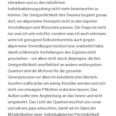
erkranken und so den natürlichen
Individualisierungsdrang nicht mehr beantworten zu
können. Die Uneigentlichkeit des Daseins beginnt genau
dort, wo allgemeine Konzepte nicht zu den eigenen
Vorstellungen und Wünschen passen. Die Frage ist nicht
nur, was ich sein möchte, sondern was ich auch sein kann,
wenn ich genügend Selbsterkenntnis auch gegen
allgemeine Vorstellungen besitze bzw. erarbeitet habe,
damit schlimmste Verfehlungen des Eigenen nicht
geschehen – vor allem nicht durch diejenigen, die ihre
Uneigentlichkeit unreflektiert an andere weitergeben.
Quanten sind die Motoren für die gesunde
Genexpression vor allem im künstlerischen Bereich.
Insofern sollte jeder ein wenig Künstler werden und sich
nicht von etwaigen Pflichten erdrücken lassen. Das
Außen sollte eine Angleichung an das Innere und nicht
umgekehrt. Das Licht der Quanten leuchtet uns voran
und will uns ganz erleuchten, damit wir im Glanz der
Möglichkeiten einer individualisierten Persönlichkeit