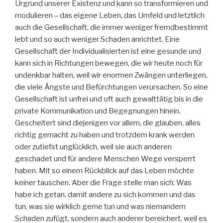
Urgrund unserer Existenz und kann so transformieren und
modulieren – das eigene Leben, das Umfeld und letztlich
auch die Gesellschaft, die immer weniger fremdbestimmt
lebt und so auch weniger Schaden anrichtet. Eine
Gesellschaft der Individualisierten ist eine gesunde und
kann sich in Richtungen bewegen, die wir heute noch für
undenkbar halten, weil wir enormen Zwängen unterliegen,
die viele Ängste und Befürchtungen verursachen. So eine
Gesellschaft ist unfrei und oft auch gewalttätig bis in die
private Kommunikation und Begegnungen hinein.
Gescheitert sind diejenigen vor allem, die glauben, alles
richtig gemacht zu haben und trotzdem krank werden
oder zutiefst unglücklich, weil sie auch anderen
geschadet und für andere Menschen Wege versperrt
haben. Mit so einem Rückblick auf das Leben möchte
keiner tauschen. Aber die Frage stelle man sich: Was
habe ich getan, damit andere zu sich kommen und das
tun, was sie wirklich gerne tun und was niemandem
Schaden zufügt, sondern auch anderer bereichert, weil es