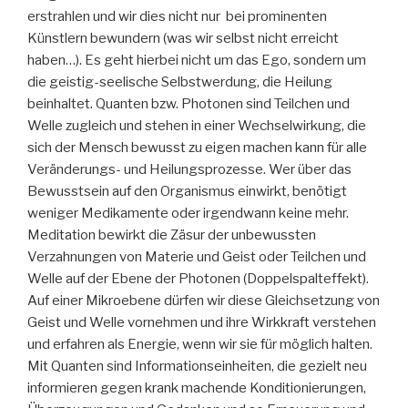
erstrahlen und wir dies nicht nur bei prominenten
Künstlern bewundern (was wir selbst nicht erreicht
haben…). Es geht hierbei nicht um das Ego, sondern um
die geistig-seelische Selbstwerdung, die Heilung
beinhaltet. Quanten bzw. Photonen sind Teilchen und
Welle zugleich und stehen in einer Wechselwirkung, die
sich der Mensch bewusst zu eigen machen kann für alle
Veränderungs- und Heilungsprozesse. Wer über das
Bewusstsein auf den Organismus einwirkt, benötigt
weniger Medikamente oder irgendwann keine mehr.
Meditation bewirkt die Zäsur der unbewussten
Verzahnungen von Materie und Geist oder Teilchen und
Welle auf der Ebene der Photonen (Doppelspalteffekt).
Auf einer Mikroebene dürfen wir diese Gleichsetzung von
Geist und Welle vornehmen und ihre Wirkkraft verstehen
und erfahren als Energie, wenn wir sie für möglich halten.
Mit Quanten sind Informationseinheiten, die gezielt neu
informieren gegen krank machende Konditionierungen,