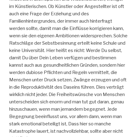
im Künstlerischen. Ob Künstler oder Angestellter ist oft
auch eine Frage der Erziehung und des
Familienhintergrundes, der immer auch hinterfragt
werden sollte, damit man die Einflüsse korrigieren kann,
wenn sie den eigenen Ambitionen widersprechen. Solche
Ratschläge der Sebstbesinnung erteilt keine Schule und
keine Universität. Hier heißt es nicht: Werde Du selbst,
damit Du über Dein Leben verfügen und bestimmen
kannst auch aus gesundheitlichen Gründen, sondern hier
werden dubiose Pflichten und Regeln vermittelt, die
Menschen unter Druck setzen, Zwänge erzeugen und oft
in die Reproduktivität des Daseins führen. Dies verträgt
wirklich nicht jeder. Die Freiheitswünsche von Menschen
unterscheiden sich enorm und man tut gut daran, genau
hinzuschauen, wenn man jemandem begegnet. Jede
Begegnung beeinflusst uns, vor allem dann, wenn man
stark emotional beteiligt ist, Dass hier so manche
Katastrophe lauert, ist nachvollziehbar, sollte aber nicht