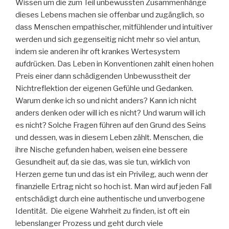
Wissen um die zum Teil unbewussten Zusammenhänge
dieses Lebens machen sie offenbar und zugänglich, so
dass Menschen empathischer, mitfühlender und intuitiver
werden und sich gegenseitig nicht mehr so viel antun,
indem sie anderen ihr oft krankes Wertesystem
aufdrücken. Das Leben in Konventionen zahlt einen hohen
Preis einer dann schädigenden Unbewusstheit der
Nichtreflektion der eigenen Gefühle und Gedanken.
Warum denke ich so und nicht anders? Kann ich nicht
anders denken oder will ich es nicht? Und warum will ich
es nicht? Solche Fragen führen auf den Grund des Seins
und dessen, was in diesem Leben zählt. Menschen, die
ihre Nische gefunden haben, weisen eine bessere
Gesundheit auf, da sie das, was sie tun, wirklich von
Herzen gerne tun und das ist ein Privileg, auch wenn der
finanzielle Ertrag nicht so hoch ist. Man wird auf jeden Fall
entschädigt durch eine authentische und unverbogene
Identität. Die eigene Wahrheit zu finden, ist oft ein
lebenslanger Prozess und geht durch viele