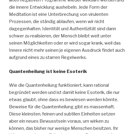
alten negativen Programme wieder wirksam werden und
die innere Entwicklung aushebeln. Jede Form der
Meditation ist eine Unterbrechung von virulenten
Prozessen, die ständig ablaufen, wenn wir nicht
dagegenhalten. Identität und Authentizität sind dann
schwer zu realisieren, der Mensch bleibt weit unter
seinen Möglichkeiten oder er wird sogar krank, weil das
Innere nicht mehr seinen je eigenen Ausdruck findet auch
aufgrund eines zu starren Regelwerks.
Quantenheilung ist keine Esoterik
Wie die Quantenheilung funktioniert, kann rational
begründet werden und ist damit keine Esoterik, die nur
etwas glaubt, ohne dass es bewiesen werden könnte.
Beweise für die Quantenheilung gibt es massenhaft.
Diese kleinsten, feinen und subtilen Einheiten setzen
aber ein neues Bewusstsein voraus, um wirken zu
können, das bisher nur wenige Menschen besitzen. Ihr