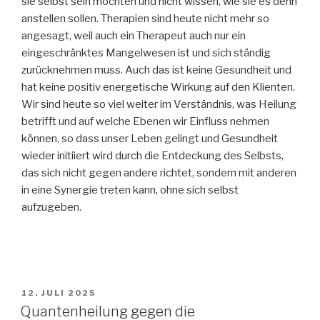
sie selbst sein möchten und nicht wissen, wie sie es denn
anstellen sollen. Therapien sind heute nicht mehr so
angesagt, weil auch ein Therapeut auch nur ein
eingeschränktes Mangelwesen ist und sich ständig
zurücknehmen muss. Auch das ist keine Gesundheit und
hat keine positiv energetische Wirkung auf den Klienten.
Wir sind heute so viel weiter im Verständnis, was Heilung
betrifft und auf welche Ebenen wir Einfluss nehmen
können, so dass unser Leben gelingt und Gesundheit
wieder initiiert wird durch die Entdeckung des Selbsts,
das sich nicht gegen andere richtet, sondern mit anderen
in eine Synergie treten kann, ohne sich selbst
aufzugeben.
VERÖFFENTLICHT
12. JULI 2025
AM
Quantenheilung gegen die