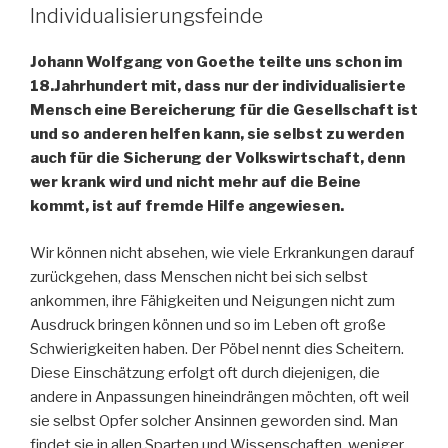
Individualisierungsfeinde
Johann Wolfgang von Goethe teilte uns schon im
18.Jahrhundert mit, dass nur der individualisierte
Mensch eine Bereicherung für die Gesellschaft ist
und so anderen helfen kann, sie selbst zu werden
auch für die Sicherung der Volkswirtschaft, denn
wer krank wird und nicht mehr auf die Beine
kommt, ist auf fremde Hilfe angewiesen.
Wir können nicht absehen, wie viele Erkrankungen darauf
zurückgehen, dass Menschen nicht bei sich selbst
ankommen, ihre Fähigkeiten und Neigungen nicht zum
Ausdruck bringen können und so im Leben oft große
Schwierigkeiten haben. Der Pöbel nennt dies Scheitern.
Diese Einschätzung erfolgt oft durch diejenigen, die
andere in Anpassungen hineindrängen möchten, oft weil
sie selbst Opfer solcher Ansinnen geworden sind. Man
findet sie in allen Sparten und Wissenschaften, weniger