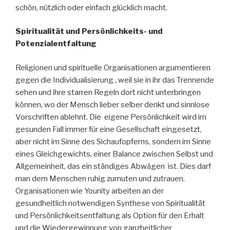
schön, nützlich oder einfach glücklich macht.
Spiritualität und Persönlichkeits- und
Potenzialentfaltung
Religionen und spirituelle Organisationen argumentieren
gegen die Individualisierung , weil sie in ihr das Trennende
sehen und ihre starren Regeln dort nicht unterbringen
können, wo der Mensch lieber selber denkt und sinnlose
Vorschriften ablehnt. Die eigene Persönlichkeit wird im
gesunden Fall immer für eine Gesellschaft eingesetzt,
aber nicht im Sinne des Sichaufopferns, sondern im Sinne
eines Gleichgewichts, einer Balance zwischen Selbst und
Allgemeinheit, das ein ständiges Abwägen ist. Dies darf
man dem Menschen ruhig zumuten und zutrauen.
Organisationen wie Younity arbeiten an der
gesundheitlich notwendigen Synthese von Spiritualität
und Persönlichkeitsentfaltung als Option für den Erhalt
und die Wiedergewinnung von ganzheitlicher