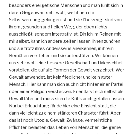
besonders energetische Menschen und man fühlt sich in
deren Gegenwart sehr wohl, weil ihnen die
Selbstwerdung gelungen ist und sie überzeugt sind von
ihrem gesunden und heilen Weg, der eben nichts
ausschließt, sondern integrativ ist. Bin ich im Reinen mit
mir selbst, kann ich andere gelten lassen, ihnen zuhören
und sie trotz ihres Andersseins anerkennen, in ihrem
Bemühen verstehen und sie unterstützen. Wir können
uns sehr wohl eine bessere Gesellschaft und Menschheit
vorstellen, die auf alle Formen der Gewalt verzichtet. Wer
Gewalt anwendet, ist kein friedlicher und kein guter
Mensch. Hier kann man sich auch nicht hinter einer Partei
oder einer Religion verstecken. Er entlarvt sich selbst als
Gewalttäter und muss sich die Kritik auch gefallen lassen.
Nur bei Erleuchtung fände hier eine Einsicht statt, die
dann vielleicht zu einem stärkeren Charakter führt. Aber
das ist noch Utopie. Gewalt, Zwänge, vermeintliche
Pflichten belasten das Leben von Menschen, die gerne