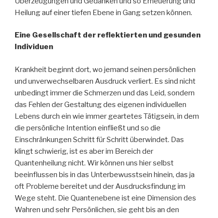
Überzeugungen und Gedanken und so Erneuerung und
Heilung auf einer tiefen Ebene in Gang setzen können.
Eine Gesellschaft der reflektierten und gesunden
Individuen
Krankheit beginnt dort, wo jemand seinen persönlichen
und unverwechselbaren Ausdruck verliert. Es sind nicht
unbedingt immer die Schmerzen und das Leid, sondern
das Fehlen der Gestaltung des eigenen individuellen
Lebens durch ein wie immer geartetes Tätigsein, in dem
die persönliche Intention einfließt und so die
Einschränkungen Schritt für Schritt überwindet. Das
klingt schwierig, ist es aber im Bereich der
Quantenheilung nicht. Wir können uns hier selbst
beeinflussen bis in das Unterbewusstsein hinein, das ja
oft Probleme bereitet und der Ausdrucksfindung im
Wege steht. Die Quantenebene ist eine Dimension des
Wahren und sehr Persönlichen, sie geht bis an den