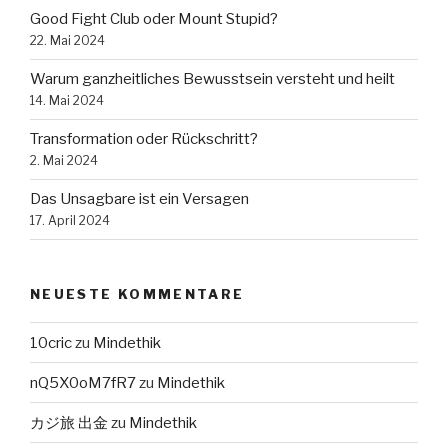
Good Fight Club oder Mount Stupid?
22. Mai 2024
Warum ganzheitliches Bewusstsein versteht und heilt
14. Mai 2024
Transformation oder Rückschritt?
2. Mai 2024
Das Unsagbare ist ein Versagen
17. April 2024
NEUESTE KOMMENTARE
10cric
zu
Mindethik
nQ5X0oM7fR7
zu
Mindethik
カジ旅 出金
zu
Mindethik