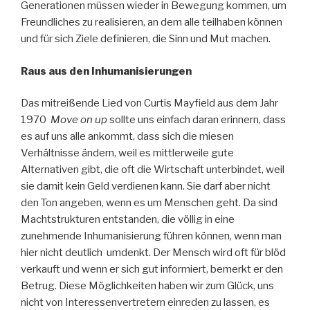
Generationen müssen wieder in Bewegung kommen, um
Freundliches zu realisieren, an dem alle teilhaben können
und für sich Ziele definieren, die Sinn und Mut machen.
Raus aus den Inhumanisierungen
Das mitreißende Lied von Curtis Mayfield aus dem Jahr
1970
Move on up
sollte uns einfach daran erinnern, dass
es auf uns alle ankommt, dass sich die miesen
Verhältnisse ändern, weil es mittlerweile gute
Alternativen gibt, die oft die Wirtschaft unterbindet, weil
sie damit kein Geld verdienen kann. Sie darf aber nicht
den Ton angeben, wenn es um Menschen geht. Da sind
Machtstrukturen entstanden, die völlig in eine
zunehmende Inhumanisierung führen können, wenn man
hier nicht deutlich umdenkt. Der Mensch wird oft für blöd
verkauft und wenn er sich gut informiert, bemerkt er den
Betrug. Diese Möglichkeiten haben wir zum Glück, uns
nicht von Interessenvertretern einreden zu lassen, es