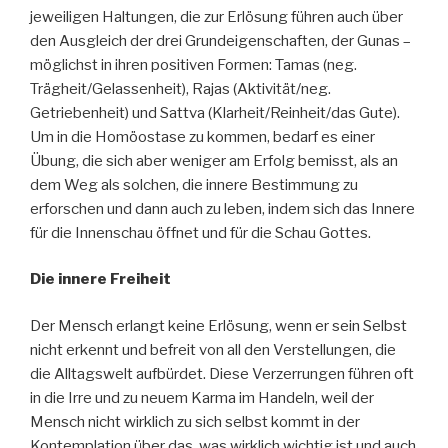
jeweiligen Haltungen, die zur Erlösung führen auch über
den Ausgleich der drei Grundeigenschaften, der Gunas –
möglichst in ihren positiven Formen: Tamas (neg.
Trägheit/Gelassenheit), Rajas (Aktivität/neg.
Getriebenheit) und Sattva (Klarheit/Reinheit/das Gute).
Um in die Homöostase zu kommen, bedarf es einer
Übung, die sich aber weniger am Erfolg bemisst, als an
dem Weg als solchen, die innere Bestimmung zu
erforschen und dann auch zu leben, indem sich das Innere
für die Innenschau öffnet und für die Schau Gottes.
Die innere Freiheit
Der Mensch erlangt keine Erlösung, wenn er sein Selbst
nicht erkennt und befreit von all den Verstellungen, die
die Alltagswelt aufbürdet. Diese Verzerrungen führen oft
in die Irre und zu neuem Karma im Handeln, weil der
Mensch nicht wirklich zu sich selbst kommt in der
Kontemplation über das, was wirklich wichtig ist und auch