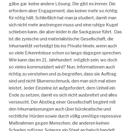
gäbe gar keine andere Lösung. Die gibt es immer. Die
erfordern aber Engagement, das keiner mehr so richtig
für nötig hält. Schließlich hat man ja studiert, damit man
sich nicht mehr anstrengen muss und eine ruhige Kugel
schieben kann, die aber leider in die Sackgasse führt. Das
ist die zynische und materialistische Gesellschaft, die
Inhumanität verteidigt bis ins Private hinein, wenn auch
so viele Erkenntnisse schon so lange dagegen sprechen.
Wie kann das im 21. Jahrhundert möglich sein, wo doch
so vieles kommuniziert wird? Nun, Informationen auch
richtig zu verstehen und zu begreifen, dass sie Auftrag
sind und nicht Blumenschmuck, den man sich mal eben
leistet. Jeder Einzelne ist aufgefordert, dem Unheil ein
Ende zu setzen, damit es sich nicht ausbreitet und alles
verseucht. Der Abstieg einer Gesellschaft beginnt mit
den Inhumaniserungen auch über bürokratische und
rechtliche Hürden sowie durch völlig unnötige repressive
Maßnahmen gegen Menschen, die anderen keinen
Schaden zufügen. Solange ein Staat archaisch handelt,