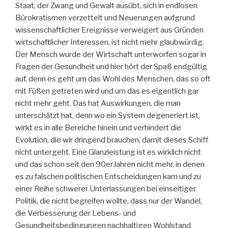
Staat, der Zwang und Gewalt ausübt, sich in endlosen
Bürokratismen verzettelt und Neuerungen aufgrund
wissenschaftlicher Ereignisse verweigert aus Gründen
wirtschaftlicher Interessen, ist nicht mehr glaubwürdig.
Der Mensch wurde der Wirtschaft unterworfen sogar in
Fragen der Gesundheit und hier hört der Spaß endgültig
auf, denn es geht um das Wohl des Menschen, das so oft
mit Füßen getreten wird und um das es eigentlich gar
nicht mehr geht. Das hat Auswirkungen, die man
unterschätzt hat, denn wo ein System degeneriert ist,
wirkt es in alle Bereiche hinein und verhindert die
Evolution, die wir dringend brauchen, damit dieses Schiff
nicht untergeht. Eine Glanzleistung ist es wirklich nicht
und das schon seit den 90erJahren nicht mehr, in denen
es zu falschen politischen Entscheidungen kam und zu
einer Reihe schwerer Unterlassungen bei einseitiger
Politik, die nicht begreifen wollte, dass nur der Wandel,
die Verbesserung der Lebens- und
Gesundheitsbedingungen nachhaltigen Wohlstand