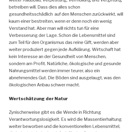
weiter Raubbau, Verpestung, Vermüllung und Vergiftung
betreiben will. Dass dies alles schon
gesundheitsschädlich auf den Menschen zurückwirkt, will
kaum einer bestreiten, wenn er denn noch ein wenig
Verstand hat. Aber man will nichts tun für eine
Verbesserung der Lage. Schon die Lebensmittel sind
zum Teil für den Organismus das reine Gift, werden aber
weiter produziert gegen jede Aufklärung. Wirtschaft hat
kein Interesse an der Gesundheit von Menschen,
sondern am Profit. Natürliche, ökologische und gesunde
Nahrungsmittel werden immer teurer, also ein
abnehmendes Gut. Die Böden sind ausgelaugt, was den
ökologischen Anbau schwer macht.
Wertschätzung der Natur
Zynischerweise gibt es die Wende in Richtung
Verantwortungslosigkeit. Es wird die Massentierhaltung
weiter beworben und die konventionellen Lebensmittel,