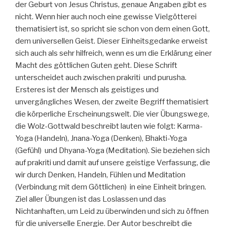
der Geburt von Jesus Christus, genaue Angaben gibt es
nicht. Wenn hier auch noch eine gewisse Vielgötterei
thematisiert ist, so spricht sie schon von dem einen Gott,
dem universellen Geist. Dieser Einheitsgedanke erweist
sich auch als sehr hilfreich, wenn es um die Erklärung einer
Macht des göttlichen Guten geht. Diese Schrift
unterscheidet auch zwischen prakriti und purusha.
Ersteres ist der Mensch als geistiges und
unvergängliches Wesen, der zweite Begriff thematisiert
die körperliche Erscheinungswelt. Die vier Übungswege,
die Wolz-Gottwald beschreibt lauten wie folgt: Karma-
Yoga (Handeln), Jnana-Yoga (Denken), Bhakti-Yoga
(Gefühl) und Dhyana-Yoga (Meditation). Sie beziehen sich
auf prakriti und damit auf unsere geistige Verfassung, die
wir durch Denken, Handeln, Fühlen und Meditation
(Verbindung mit dem Göttlichen) in eine Einheit bringen.
Ziel aller Übungen ist das Loslassen und das
Nichtanhaften, um Leid zu überwinden und sich zu öffnen
für die universelle Energie. Der Autor beschreibt die