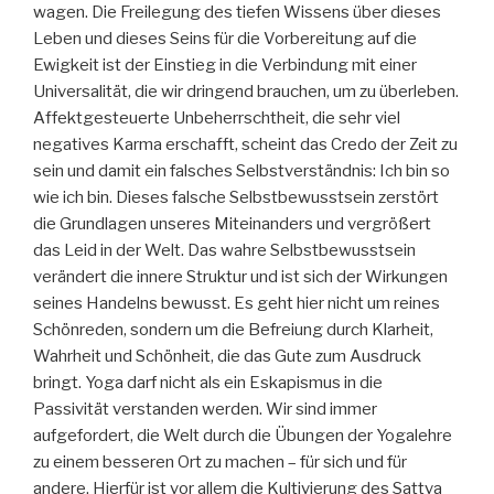
wagen. Die Freilegung des tiefen Wissens über dieses
Leben und dieses Seins für die Vorbereitung auf die
Ewigkeit ist der Einstieg in die Verbindung mit einer
Universalität, die wir dringend brauchen, um zu überleben.
Affektgesteuerte Unbeherrschtheit, die sehr viel
negatives Karma erschafft, scheint das Credo der Zeit zu
sein und damit ein falsches Selbstverständnis: Ich bin so
wie ich bin. Dieses falsche Selbstbewusstsein zerstört
die Grundlagen unseres Miteinanders und vergrößert
das Leid in der Welt. Das wahre Selbstbewusstsein
verändert die innere Struktur und ist sich der Wirkungen
seines Handelns bewusst. Es geht hier nicht um reines
Schönreden, sondern um die Befreiung durch Klarheit,
Wahrheit und Schönheit, die das Gute zum Ausdruck
bringt. Yoga darf nicht als ein Eskapismus in die
Passivität verstanden werden. Wir sind immer
aufgefordert, die Welt durch die Übungen der Yogalehre
zu einem besseren Ort zu machen – für sich und für
andere. Hierfür ist vor allem die Kultivierung des Sattva