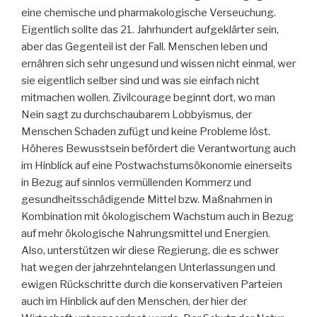
eine chemische und pharmakologische Verseuchung.
Eigentlich sollte das 21. Jahrhundert aufgeklärter sein,
aber das Gegenteil ist der Fall. Menschen leben und
ernähren sich sehr ungesund und wissen nicht einmal, wer
sie eigentlich selber sind und was sie einfach nicht
mitmachen wollen. Zivilcourage beginnt dort, wo man
Nein sagt zu durchschaubarem Lobbyismus, der
Menschen Schaden zufügt und keine Probleme löst.
Höheres Bewusstsein befördert die Verantwortung auch
im Hinblick auf eine Postwachstumsökonomie einerseits
in Bezug auf sinnlos vermüllenden Kommerz und
gesundheitsschädigende Mittel bzw. Maßnahmen in
Kombination mit ökologischem Wachstum auch in Bezug
auf mehr ökologische Nahrungsmittel und Energien.
Also, unterstützen wir diese Regierung, die es schwer
hat wegen der jahrzehntelangen Unterlassungen und
ewigen Rückschritte durch die konservativen Parteien
auch im Hinblick auf den Menschen, der hier der