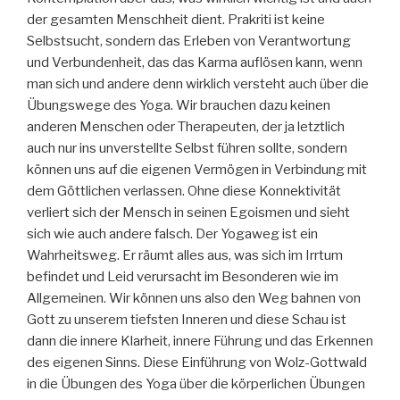
der gesamten Menschheit dient. Prakriti ist keine
Selbstsucht, sondern das Erleben von Verantwortung
und Verbundenheit, das das Karma auflösen kann, wenn
man sich und andere denn wirklich versteht auch über die
Übungswege des Yoga. Wir brauchen dazu keinen
anderen Menschen oder Therapeuten, der ja letztlich
auch nur ins unverstellte Selbst führen sollte, sondern
können uns auf die eigenen Vermögen in Verbindung mit
dem Göttlichen verlassen. Ohne diese Konnektivität
verliert sich der Mensch in seinen Egoismen und sieht
sich wie auch andere falsch. Der Yogaweg ist ein
Wahrheitsweg. Er räumt alles aus, was sich im Irrtum
befindet und Leid verursacht im Besonderen wie im
Allgemeinen. Wir können uns also den Weg bahnen von
Gott zu unserem tiefsten Inneren und diese Schau ist
dann die innere Klarheit, innere Führung und das Erkennen
des eigenen Sinns. Diese Einführung von Wolz-Gottwald
in die Übungen des Yoga über die körperlichen Übungen