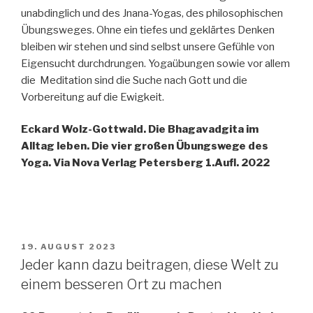
unabdinglich und des Jnana-Yogas, des philosophischen
Übungsweges. Ohne ein tiefes und geklärtes Denken
bleiben wir stehen und sind selbst unsere Gefühle von
Eigensucht durchdrungen. Yogaübungen sowie vor allem
die Meditation sind die Suche nach Gott und die
Vorbereitung auf die Ewigkeit.
Eckard Wolz-Gottwald. Die Bhagavadgita im
Alltag leben. Die vier großen Übungswege des
Yoga. Via Nova Verlag Petersberg 1.Aufl. 2022
VERÖFFENTLICHT
19. AUGUST 2023
AM
Jeder kann dazu beitragen, diese Welt zu
einem besseren Ort zu machen