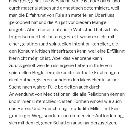
nahe gelegt hat. Die westliche Seele ist aber durch und
durch materialistisch und agnostisch determiniert, weil
man die Erfahrung von Fülle an materiellen Überfluss
gekoppelt hat und die Angst vor diesem Mangel
umgeht. Aber dieser materielle Wohlstand hat sich als
trügerisch und hohl herausgestellt, wenn er nicht mit
einer geistigen und spirituellen Intention korreliert, die
den Konsum kritisch hinterfragen kann, weil eine Erfüllung
hier nicht möglich ist. Aber das Verlorene kann
zurückgeholt werden ins eigene Leben mithilfe von
spirituellen Begleitern, die auch spirituelle Erfahrungen
nicht pathologisieren, sondern den Menschen in seiner
Suche nach wahrer Fülle begleiten auch durch
Anwendung von Meditationen, die alle Religionen kennen
und in ihren unterschiedlichsten Formen wirken wie auch
das Beten. Und: Erleuchtung – so Judith Miller – ist kein
gradliniger Weg, sondern auch immer eine Aufforderung,
sich mit dem eigenen Schatten auseinanderzusetzen.