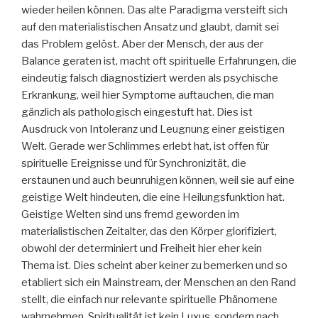
wieder heilen können. Das alte Paradigma versteift sich
auf den materialistischen Ansatz und glaubt, damit sei
das Problem gelöst. Aber der Mensch, der aus der
Balance geraten ist, macht oft spirituelle Erfahrungen, die
eindeutig falsch diagnostiziert werden als psychische
Erkrankung, weil hier Symptome auftauchen, die man
gänzlich als pathologisch eingestuft hat. Dies ist
Ausdruck von Intoleranz und Leugnung einer geistigen
Welt. Gerade wer Schlimmes erlebt hat, ist offen für
spirituelle Ereignisse und für Synchronizität, die
erstaunen und auch beunruhigen können, weil sie auf eine
geistige Welt hindeuten, die eine Heilungsfunktion hat.
Geistige Welten sind uns fremd geworden im
materialistischen Zeitalter, das den Körper glorifiziert,
obwohl der determiniert und Freiheit hier eher kein
Thema ist. Dies scheint aber keiner zu bemerken und so
etabliert sich ein Mainstream, der Menschen an den Rand
stellt, die einfach nur relevante spirituelle Phänomene
wahrnehmen. Spiritualität ist kein Luxus, sondern nach