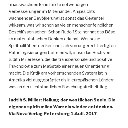
hinauswachsen kann für die notwendigen
Verbesserungen im Miteinander. Angesichts
wachsender Bevölkerung ist sonst das Gegenteil
wirksam, was wir schon an vielen menschenfeindlichen
Beschlüssen sehen. Schon Rudolf Steiner hat das Böse
im materialistischen Denken erkannt. Wer seine
Spiritualität entdecken und sich von ungerechtfertigten
Pathologisierungen befreien will, muss das Buch von
Judith Miller lesen, die die transpersonale und positive
Psychologie zum Maßstab einer neuen Orientierung
macht. Die Kritik am vorherrschenden System ist in
Amerika viel ausgeprägter als in europäischen Ländern,
was an der nichtstaatlichen Forschungsfreiheit liegt.
Judtih S. Miller: Heilung der westlichen Seele. Die
eigenen spirituellen Wurzeln wieder entdecken.
Via Nova Verlag Petersberg 1.Aufl. 2017