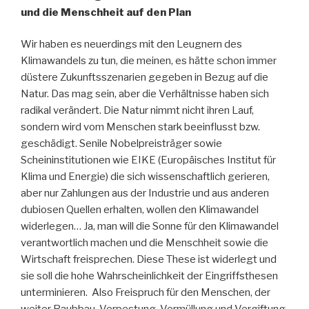
und die Menschheit auf den Plan
Wir haben es neuerdings mit den Leugnern des
Klimawandels zu tun, die meinen, es hätte schon immer
düstere Zukunftsszenarien gegeben in Bezug auf die
Natur. Das mag sein, aber die Verhältnisse haben sich
radikal verändert. Die Natur nimmt nicht ihren Lauf,
sondern wird vom Menschen stark beeinflusst bzw.
geschädigt. Senile Nobelpreisträger sowie
Scheininstitutionen wie EIKE (Europäisches Institut für
Klima und Energie) die sich wissenschaftlich gerieren,
aber nur Zahlungen aus der Industrie und aus anderen
dubiosen Quellen erhalten, wollen den Klimawandel
widerlegen… Ja, man will die Sonne für den Klimawandel
verantwortlich machen und die Menschheit sowie die
Wirtschaft freisprechen. Diese These ist widerlegt und
sie soll die hohe Wahrscheinlichkeit der Eingriffsthesen
unterminieren. Also Freispruch für den Menschen, der