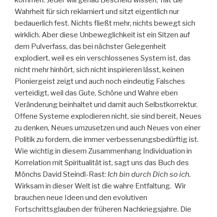
kommen. Jeder will genau Bescheid wissen, hat die
Wahrheit für sich reklamiert und sitzt eigentlich nur
bedauerlich fest. Nichts fließt mehr, nichts bewegt sich
wirklich. Aber diese Unbeweglichkeit ist ein Sitzen auf
dem Pulverfass, das bei nächster Gelegenheit
explodiert, weil es ein verschlossenes System ist, das
nicht mehr hinhört, sich nicht inspirieren lässt, keinen
Pioniergeist zeigt und auch noch eindeutig Falsches
verteidigt, weil das Gute, Schöne und Wahre eben
Veränderung beinhaltet und damit auch Selbstkorrektur.
Offene Systeme explodieren nicht, sie sind bereit, Neues
zu denken, Neues umzusetzen und auch Neues von einer
Politik zu fordern, die immer verbesserungsbedürftig ist.
Wie wichtig in diesem Zusammenhang Individuation in
Korrelation mit Spiritualität ist, sagt uns das Buch des
Mönchs David Steindl-Rast:
Ich bin durch Dich so ich.
Wirksam in dieser Welt ist die wahre Entfaltung. Wir
brauchen neue Ideen und den evolutiven
Fortschrittsglauben der früheren Nachkriegsjahre. Die