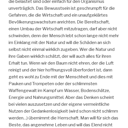
die belastet sind oder einfach für den Organismus
unverträglich. Das Bewusstsein ist geschrumpft für die
Gefahren, die die Wirtschaft und ein unaufgeklärtes
Bevölkerungswachstum anrichten. Die Bereitschaft,
einen Umbau der Wirtschaft mitzutragen, darf aber nicht
schwinden, denn der Mensch lebt schon lange nicht mehr
im Einklang mit der Natur und will die Schäden an sich
selbst nicht einmal wirklich zugeben. Wer die Natur und
ihre Gaben wirklich schätzt, der will auch alles für ihren
Erhalt tun. Wenn wir den Baum nicht ehren, der die Luft
reinigt und der hier hoffnungsvoll überfordert ist, dann
geht es wohl zu Ende mit der Menschheit und dies mit
Pauken und Trompeten oder der schlimmsten
Waffengewalt im Kampf um Wasser, Bodenschätze,
Energie und Nahrungsmittel. Aber das Denken scheint
bei vielen auszusetzen und der eigene vermeintliche
Nutzen der Gedankenlosigkeit (wird schon nicht schlimm
werden…) übernimmt die Herrschaft. Man will für sich das
Beste, das angenehme Leben und will das Elend nicht