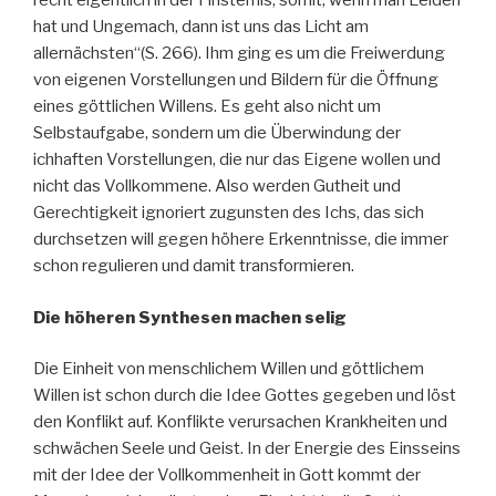
recht eigentlich in der Finsternis; somit, wenn man Leiden
hat und Ungemach, dann ist uns das Licht am
allernächsten“(S. 266). Ihm ging es um die Freiwerdung
von eigenen Vorstellungen und Bildern für die Öffnung
eines göttlichen Willens. Es geht also nicht um
Selbstaufgabe, sondern um die Überwindung der
ichhaften Vorstellungen, die nur das Eigene wollen und
nicht das Vollkommene. Also werden Gutheit und
Gerechtigkeit ignoriert zugunsten des Ichs, das sich
durchsetzen will gegen höhere Erkenntnisse, die immer
schon regulieren und damit transformieren.
Die höheren Synthesen machen selig
Die Einheit von menschlichem Willen und göttlichem
Willen ist schon durch die Idee Gottes gegeben und löst
den Konflikt auf. Konflikte verursachen Krankheiten und
schwächen Seele und Geist. In der Energie des Einsseins
mit der Idee der Vollkommenheit in Gott kommt der