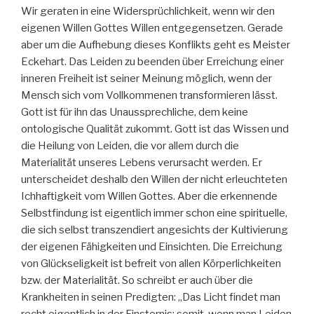
Wir geraten in eine Widersprüchlichkeit, wenn wir den
eigenen Willen Gottes Willen entgegensetzen. Gerade
aber um die Aufhebung dieses Konflikts geht es Meister
Eckehart. Das Leiden zu beenden über Erreichung einer
inneren Freiheit ist seiner Meinung möglich, wenn der
Mensch sich vom Vollkommenen transformieren lässt.
Gott ist für ihn das Unaussprechliche, dem keine
ontologische Qualität zukommt. Gott ist das Wissen und
die Heilung von Leiden, die vor allem durch die
Materialität unseres Lebens verursacht werden. Er
unterscheidet deshalb den Willen der nicht erleuchteten
Ichhaftigkeit vom Willen Gottes. Aber die erkennende
Selbstfindung ist eigentlich immer schon eine spirituelle,
die sich selbst transzendiert angesichts der Kultivierung
der eigenen Fähigkeiten und Einsichten. Die Erreichung
von Glückseligkeit ist befreit von allen Körperlichkeiten
bzw. der Materialität. So schreibt er auch über die
Krankheiten in seinen Predigten: „Das Licht findet man