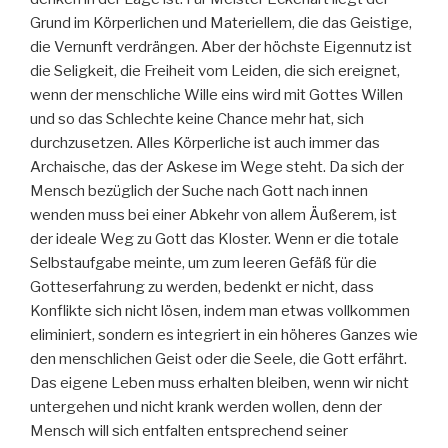
Grund im Körperlichen und Materiellem, die das Geistige,
die Vernunft verdrängen. Aber der höchste Eigennutz ist
die Seligkeit, die Freiheit vom Leiden, die sich ereignet,
wenn der menschliche Wille eins wird mit Gottes Willen
und so das Schlechte keine Chance mehr hat, sich
durchzusetzen. Alles Körperliche ist auch immer das
Archaische, das der Askese im Wege steht. Da sich der
Mensch bezüglich der Suche nach Gott nach innen
wenden muss bei einer Abkehr von allem Äußerem, ist
der ideale Weg zu Gott das Kloster. Wenn er die totale
Selbstaufgabe meinte, um zum leeren Gefäß für die
Gotteserfahrung zu werden, bedenkt er nicht, dass
Konflikte sich nicht lösen, indem man etwas vollkommen
eliminiert, sondern es integriert in ein höheres Ganzes wie
den menschlichen Geist oder die Seele, die Gott erfährt.
Das eigene Leben muss erhalten bleiben, wenn wir nicht
untergehen und nicht krank werden wollen, denn der
Mensch will sich entfalten entsprechend seiner