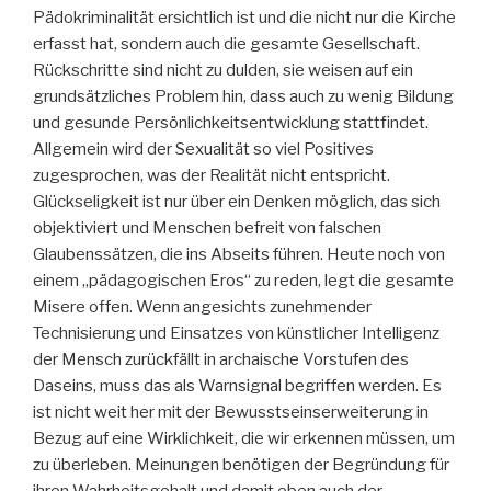
Pädokriminalität ersichtlich ist und die nicht nur die Kirche
erfasst hat, sondern auch die gesamte Gesellschaft.
Rückschritte sind nicht zu dulden, sie weisen auf ein
grundsätzliches Problem hin, dass auch zu wenig Bildung
und gesunde Persönlichkeitsentwicklung stattfindet.
Allgemein wird der Sexualität so viel Positives
zugesprochen, was der Realität nicht entspricht.
Glückseligkeit ist nur über ein Denken möglich, das sich
objektiviert und Menschen befreit von falschen
Glaubenssätzen, die ins Abseits führen. Heute noch von
einem „pädagogischen Eros“ zu reden, legt die gesamte
Misere offen. Wenn angesichts zunehmender
Technisierung und Einsatzes von künstlicher Intelligenz
der Mensch zurückfällt in archaische Vorstufen des
Daseins, muss das als Warnsignal begriffen werden. Es
ist nicht weit her mit der Bewusstseinserweiterung in
Bezug auf eine Wirklichkeit, die wir erkennen müssen, um
zu überleben. Meinungen benötigen der Begründung für
ihren Wahrheitsgehalt und damit eben auch der