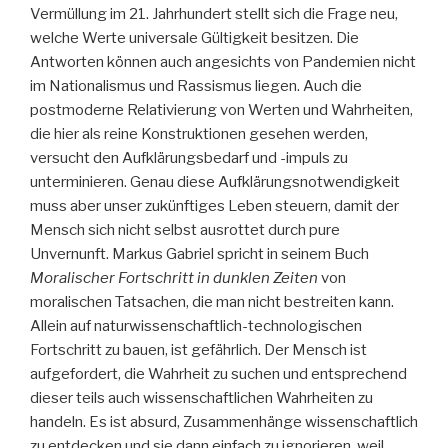
Vermüllung im 21. Jahrhundert stellt sich die Frage neu,
welche Werte universale Gültigkeit besitzen. Die
Antworten können auch angesichts von Pandemien nicht
im Nationalismus und Rassismus liegen. Auch die
postmoderne Relativierung von Werten und Wahrheiten,
die hier als reine Konstruktionen gesehen werden,
versucht den Aufklärungsbedarf und -impuls zu
unterminieren. Genau diese Aufklärungsnotwendigkeit
muss aber unser zukünftiges Leben steuern, damit der
Mensch sich nicht selbst ausrottet durch pure
Unvernunft. Markus Gabriel spricht in seinem Buch
Moralischer Fortschritt in dunklen Zeiten
von
moralischen Tatsachen, die man nicht bestreiten kann.
Allein auf naturwissenschaftlich-technologischen
Fortschritt zu bauen, ist gefährlich. Der Mensch ist
aufgefordert, die Wahrheit zu suchen und entsprechend
dieser teils auch wissenschaftlichen Wahrheiten zu
handeln. Es ist absurd, Zusammenhänge wissenschaftlich
zu entdecken und sie dann einfach zu ignorieren, weil