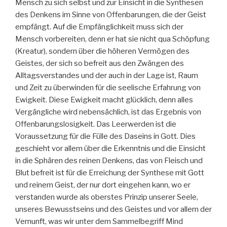
Mensch zu sich selbst und zur Einsicht in die Synthesen
des Denkens im Sinne von Offenbarungen, die der Geist
empfängt. Auf die Empfänglichkeit muss sich der
Mensch vorbereiten, denn er hat sie nicht qua Schöpfung
(Kreatur), sondern über die höheren Vermögen des
Geistes, der sich so befreit aus den Zwängen des
Alltagsverstandes und der auch in der Lage ist, Raum
und Zeit zu überwinden für die seelische Erfahrung von
Ewigkeit. Diese Ewigkeit macht glücklich, denn alles
Vergängliche wird nebensächlich, ist das Ergebnis von
Offenbarungslosigkeit. Das Leerwerden ist die
Voraussetzung für die Fülle des Daseins in Gott. Dies
geschieht vor allem über die Erkenntnis und die Einsicht
in die Sphären des reinen Denkens, das von Fleisch und
Blut befreit ist für die Erreichung der Synthese mit Gott
und reinem Geist, der nur dort eingehen kann, wo er
verstanden wurde als oberstes Prinzip unserer Seele,
unseres Bewusstseins und des Geistes und vor allem der
Vernunft, was wir unter dem Sammelbegriff Mind