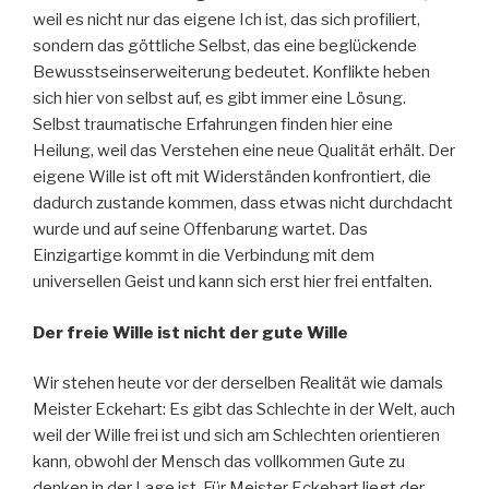
weil es nicht nur das eigene Ich ist, das sich profiliert,
sondern das göttliche Selbst, das eine beglückende
Bewusstseinserweiterung bedeutet. Konflikte heben
sich hier von selbst auf, es gibt immer eine Lösung.
Selbst traumatische Erfahrungen finden hier eine
Heilung, weil das Verstehen eine neue Qualität erhält. Der
eigene Wille ist oft mit Widerständen konfrontiert, die
dadurch zustande kommen, dass etwas nicht durchdacht
wurde und auf seine Offenbarung wartet. Das
Einzigartige kommt in die Verbindung mit dem
universellen Geist und kann sich erst hier frei entfalten.
Der freie Wille ist nicht der gute Wille
Wir stehen heute vor der derselben Realität wie damals
Meister Eckehart: Es gibt das Schlechte in der Welt, auch
weil der Wille frei ist und sich am Schlechten orientieren
kann, obwohl der Mensch das vollkommen Gute zu
denken in der Lage ist. Für Meister Eckehart liegt der