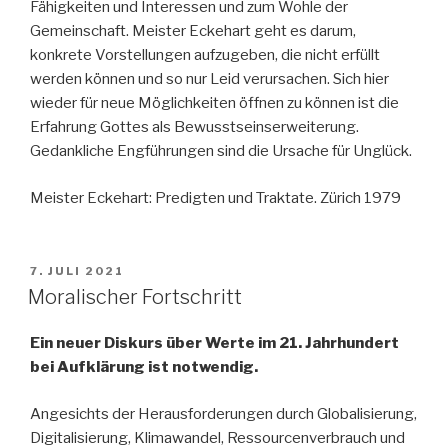
Fähigkeiten und Interessen und zum Wohle der
Gemeinschaft. Meister Eckehart geht es darum,
konkrete Vorstellungen aufzugeben, die nicht erfüllt
werden können und so nur Leid verursachen. Sich hier
wieder für neue Möglichkeiten öffnen zu können ist die
Erfahrung Gottes als Bewusstseinserweiterung.
Gedankliche Engführungen sind die Ursache für Unglück.
Meister Eckehart: Predigten und Traktate. Zürich 1979
VERÖFFENTLICHT
7. JULI 2021
AM
Moralischer Fortschritt
Ein neuer Diskurs über Werte im 21. Jahrhundert
bei Aufklärung ist notwendig.
Angesichts der Herausforderungen durch Globalisierung,
Digitalisierung, Klimawandel, Ressourcenverbrauch und