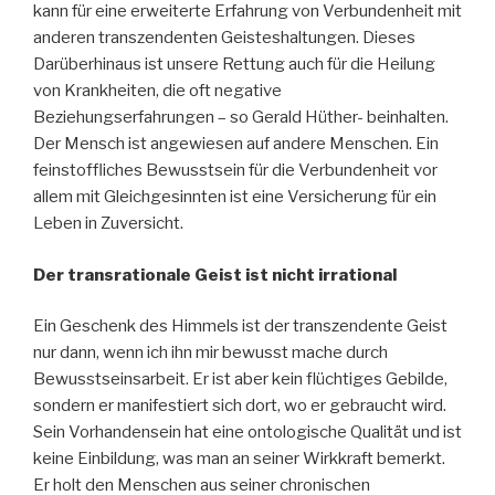
kann für eine erweiterte Erfahrung von Verbundenheit mit
anderen transzendenten Geisteshaltungen. Dieses
Darüberhinaus ist unsere Rettung auch für die Heilung
von Krankheiten, die oft negative
Beziehungserfahrungen – so Gerald Hüther- beinhalten.
Der Mensch ist angewiesen auf andere Menschen. Ein
feinstoffliches Bewusstsein für die Verbundenheit vor
allem mit Gleichgesinnten ist eine Versicherung für ein
Leben in Zuversicht.
Der transrationale Geist ist nicht irrational
Ein Geschenk des Himmels ist der transzendente Geist
nur dann, wenn ich ihn mir bewusst mache durch
Bewusstseinsarbeit. Er ist aber kein flüchtiges Gebilde,
sondern er manifestiert sich dort, wo er gebraucht wird.
Sein Vorhandensein hat eine ontologische Qualität und ist
keine Einbildung, was man an seiner Wirkkraft bemerkt.
Er holt den Menschen aus seiner chronischen