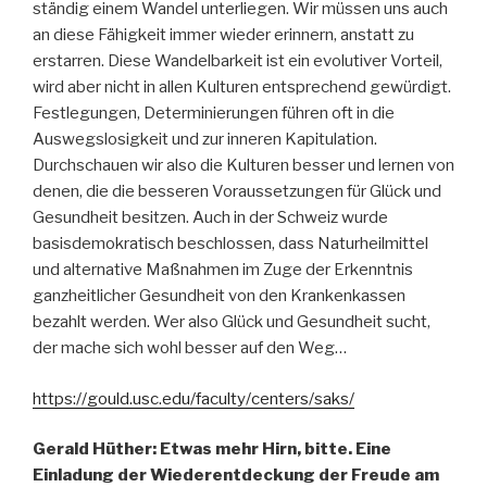
ständig einem Wandel unterliegen. Wir müssen uns auch
an diese Fähigkeit immer wieder erinnern, anstatt zu
erstarren. Diese Wandelbarkeit ist ein evolutiver Vorteil,
wird aber nicht in allen Kulturen entsprechend gewürdigt.
Festlegungen, Determinierungen führen oft in die
Auswegslosigkeit und zur inneren Kapitulation.
Durchschauen wir also die Kulturen besser und lernen von
denen, die die besseren Voraussetzungen für Glück und
Gesundheit besitzen. Auch in der Schweiz wurde
basisdemokratisch beschlossen, dass Naturheilmittel
und alternative Maßnahmen im Zuge der Erkenntnis
ganzheitlicher Gesundheit von den Krankenkassen
bezahlt werden. Wer also Glück und Gesundheit sucht,
der mache sich wohl besser auf den Weg…
https://gould.usc.edu/faculty/centers/saks/
Gerald Hüther: Etwas mehr Hirn, bitte. Eine
Einladung der Wiederentdeckung der Freude am