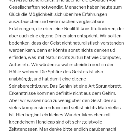
verwissenschaftlichen, sind aber für die Evolution von
Gesellschaften notwendig. Menschen haben heute zum
Glück die Möglichkeit, sich über ihre Erfahrungen
auszutauschen und viele machen vergleichbare
Erfahrungen, die eben eine Realität konstitutionieren, der
aber auch eine eigene Dimension entspricht. Wir sollten
bedenken, dass der Geist nicht naturalistisch verstanden
werden kann. denn er könnte sonst nichts denken ud
erfinden, was mit Natur nichts zu tun hat wie Computer,
Autos etc. Wir würden so wahrscheinlich noch in der
Höhle wohnen. Die Sphäre des Geistes ist also
unabhängig und hat damit eine eigene
Seinsberechtigung. Das Gehirn ist eine Art Sprungbrett.
Erkenntnisse kommen definitiv nicht aus dem Gehirn.
Aber wir wissen noch zu wenig über den Geist, der so
vieles kompensieren kann und selbst nichts Materielles
ist. Hier beginnt ein kleines Wunder. Menschen mit
irgendeinem Handicap sind oft sehr geistvolle
Zeitgenossen. Man denke bitte endlich darüber nach!