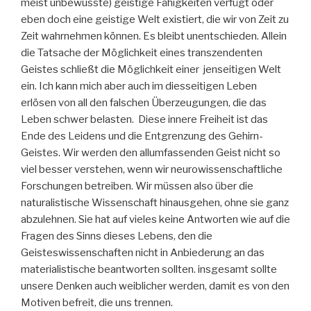
meist unbewusste) geistige Fähigkeiten verfügt oder
eben doch eine geistige Welt existiert, die wir von Zeit zu
Zeit wahrnehmen können. Es bleibt unentschieden. Allein
die Tatsache der Möglichkeit eines transzendenten
Geistes schließt die Möglichkeit einer jenseitigen Welt
ein. Ich kann mich aber auch im diesseitigen Leben
erlösen von all den falschen Überzeugungen, die das
Leben schwer belasten. Diese innere Freiheit ist das
Ende des Leidens und die Entgrenzung des Gehirn-
Geistes. Wir werden den allumfassenden Geist nicht so
viel besser verstehen, wenn wir neurowissenschaftliche
Forschungen betreiben. Wir müssen also über die
naturalistische Wissenschaft hinausgehen, ohne sie ganz
abzulehnen. Sie hat auf vieles keine Antworten wie auf die
Fragen des Sinns dieses Lebens, den die
Geisteswissenschaften nicht in Anbiederung an das
materialistische beantworten sollten. insgesamt sollte
unsere Denken auch weiblicher werden, damit es von den
Motiven befreit, die uns trennen.