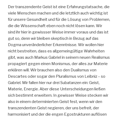
Der transzendente Geist ist eine Erfahrungstatsache, die
viele Menschen machen und die letztlich auch wichtig ist
für unsere Gesundheit und für die Lösung von Problemen,
die die Wissenschaft eben noch nicht lösen kann. Wir
sind ihr hier in gewissser Weise immer voraus und das ist
gut so, denn wir bleiben skeptisch in Bezug auf das
Dogma unveränderlicher Erkenntnisse. Wir wollen hier
nicht bestreiten, dass es allgemeingültige Wahrheiten
gibt, was auch Markus Gabriel in seinem neuen Realismus
propagiert gegen einen Monismus, der alles zur Materie
erklären will. Wir brauchen also den Dualismus von
Descartes oder sogar den Pluralismus von Leibniz – so
Gabriel. Mir fallen hier nur drei Subatanzen ein: Geist,
Materie, Energie. Aber diese Unterscheidungen ließen
sich bestimmt erweitern. In gewisser Weise stecken wir
also in einem determinierten Geist fest, wenn wir den
transzendenten Geist negieren, der uns befreit, der
harmonisiert und der die engen Egostrukturen auflösen