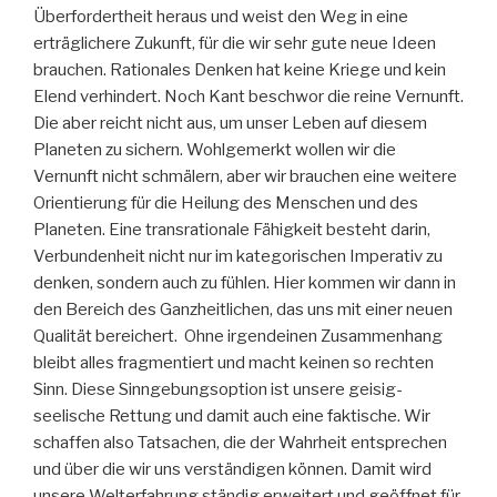
Überfordertheit heraus und weist den Weg in eine
erträglichere Zukunft, für die wir sehr gute neue Ideen
brauchen. Rationales Denken hat keine Kriege und kein
Elend verhindert. Noch Kant beschwor die reine Vernunft.
Die aber reicht nicht aus, um unser Leben auf diesem
Planeten zu sichern. Wohlgemerkt wollen wir die
Vernunft nicht schmälern, aber wir brauchen eine weitere
Orientierung für die Heilung des Menschen und des
Planeten. Eine transrationale Fähigkeit besteht darin,
Verbundenheit nicht nur im kategorischen Imperativ zu
denken, sondern auch zu fühlen. Hier kommen wir dann in
den Bereich des Ganzheitlichen, das uns mit einer neuen
Qualität bereichert. Ohne irgendeinen Zusammenhang
bleibt alles fragmentiert und macht keinen so rechten
Sinn. Diese Sinngebungsoption ist unsere geisig-
seelische Rettung und damit auch eine faktische. Wir
schaffen also Tatsachen, die der Wahrheit entsprechen
und über die wir uns verständigen können. Damit wird
unsere Welterfahrung ständig erweitert und geöffnet für