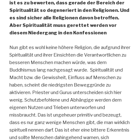
ist es zu bewerten, dass gerade der Bereich der
Spiritualität so degeneriert in den Religionen. Und
es sind sicher alle Religionen davon betroffen.
Aber Spiritualität muss gerettet werden vor
diesem Niedergang in den Konfessionen
Nun gibt es wohl keine höhere Religion, die aufgrund ihrer
Spiritualität und ihrer Einsichten die Verantwortlichen zu
besseren Menschen machen würde, was dem
Buddhismus lang nachgesagt wurde. Spiritualität und
Macht bzw. die Gewissheit, Einfluss auf Menschen zu
haben, scheint die niedrigsten Beweggründe zu
aktivieren. Priester und Gurus unterscheiden sich hier
wenig. Schutzbefohlene und Abhängige werden dem
eigenen Nutzen und Trieben unterworfen und
missbraucht. Das ist ungeheuer primitiv und bezeugt,
dass es nur ganz wenige Menschen gibt, die man wirklich
spirituell nennen darf. Das ist eher eine bittere Erkenntnis
und sollte Menschen dahingehend warnen, sich