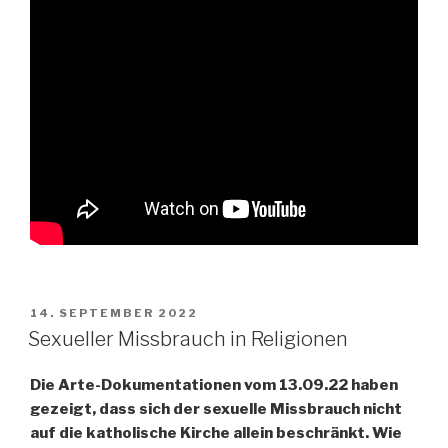
VERÖFFENTLICHT
14. SEPTEMBER 2022
AM
Sexueller Missbrauch in Religionen
Die Arte-Dokumentationen vom 13.09.22 haben
gezeigt, dass sich der sexuelle Missbrauch nicht
auf die katholische Kirche allein beschränkt. Wie