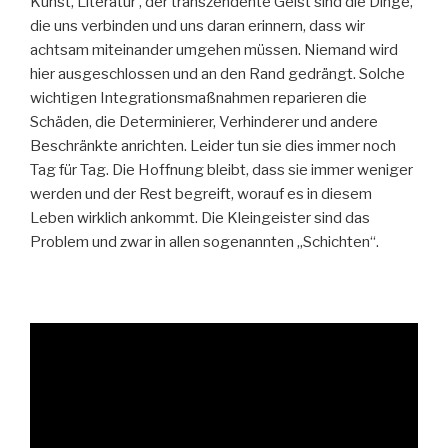
Kunst, Literatur , der transzendente Geist sind die Dinge,
die uns verbinden und uns daran erinnern, dass wir
achtsam miteinander umgehen müssen. Niemand wird
hier ausgeschlossen und an den Rand gedrängt. Solche
wichtigen Integrationsmaßnahmen reparieren die
Schäden, die Determinierer, Verhinderer und andere
Beschränkte anrichten. Leider tun sie dies immer noch
Tag für Tag. Die Hoffnung bleibt, dass sie immer weniger
werden und der Rest begreift, worauf es in diesem
Leben wirklich ankommt. Die Kleingeister sind das
Problem und zwar in allen sogenannten „Schichten“.