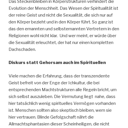
Das Steckenbleiben in Körperstrukturen verhindert die
Evolution der Menschheit. Das Wesen der Spiritualität ist
der reine Geist und nicht die Sexualität, die sich nur auf
den Körper bezieht und in den Körper führt. So ganz ist
das den ernannten und selbsternannten Vertretern in den
Religionen wohl nicht klar. Und wer meint, er würde über
die Sexualität erleuchtet, der hat nur einen kompletten
Dachschaden.
Diskurs statt Gehorsam auch im Spirituellen
Viele machen die Erfahrung, dass der transzendente
Geist befreit von der Enge der Ichkultur, die bei
entsprechenden Machtstrukturen alle Regeln bricht, um
sich selbst auszuleben. Die Vermutung liegt nahe, dass
hier tatsächlich wenig spirituelles Vermögen vorhanden
ist. Menschen sollten also skeptisch bleiben, wem sie
hier vertrauen. Blinde Gefolgschaft nährt die
Allmachtsphantasien dieser Scheinheiligen, die nicht