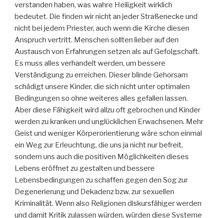
verstanden haben, was wahre Heiligkeit wirklich
bedeutet. Die finden wir nicht an jeder Straßenecke und
nicht bei jedem Priester, auch wenn die Kirche diesen
Anspruch vertritt. Menschen sollten lieber auf den
Austausch von Erfahrungen setzen als auf Gefolgschaft.
Es muss alles verhandelt werden, um bessere
Verständigung zu erreichen. Dieser blinde Gehorsam
schädigt unsere Kinder, die sich nicht unter optimalen
Bedingungen so ohne weiteres alles gefallen lassen.
Aber diese Fähigkeit wird allzu oft gebrochen und Kinder
werden zu kranken und unglücklichen Erwachsenen. Mehr
Geist und weniger Körperorientierung wäre schon einmal
ein Weg zur Erleuchtung, die uns ja nicht nur befreit,
sondern uns auch die positiven Möglichkeiten dieses
Lebens eröffnet zu gestalten und bessere
Lebensbedingungen zu schaffen gegen den Sog zur
Degenerierung und Dekadenz bzw. zur sexuellen
Kriminalität. Wenn also Religionen diskursfähiger werden
und damit Kritik zulassen würden, würden diese Systeme