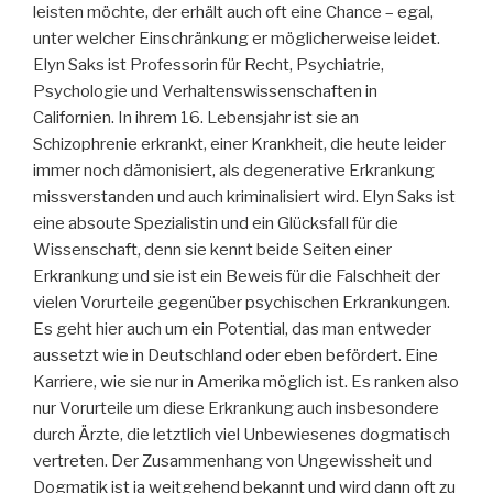
leisten möchte, der erhält auch oft eine Chance – egal,
unter welcher Einschränkung er möglicherweise leidet.
Elyn Saks ist Professorin für Recht, Psychiatrie,
Psychologie und Verhaltenswissenschaften in
Californien. In ihrem 16. Lebensjahr ist sie an
Schizophrenie erkrankt, einer Krankheit, die heute leider
immer noch dämonisiert, als degenerative Erkrankung
missverstanden und auch kriminalisiert wird. Elyn Saks ist
eine absoute Spezialistin und ein Glücksfall für die
Wissenschaft, denn sie kennt beide Seiten einer
Erkrankung und sie ist ein Beweis für die Falschheit der
vielen Vorurteile gegenüber psychischen Erkrankungen.
Es geht hier auch um ein Potential, das man entweder
aussetzt wie in Deutschland oder eben befördert. Eine
Karriere, wie sie nur in Amerika möglich ist. Es ranken also
nur Vorurteile um diese Erkrankung auch insbesondere
durch Ärzte, die letztlich viel Unbewiesenes dogmatisch
vertreten. Der Zusammenhang von Ungewissheit und
Dogmatik ist ja weitgehend bekannt und wird dann oft zu