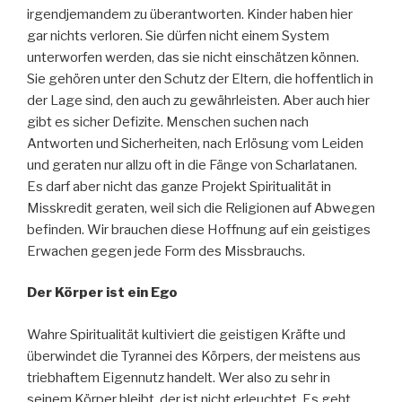
irgendjemandem zu überantworten. Kinder haben hier
gar nichts verloren. Sie dürfen nicht einem System
unterworfen werden, das sie nicht einschätzen können.
Sie gehören unter den Schutz der Eltern, die hoffentlich in
der Lage sind, den auch zu gewährleisten. Aber auch hier
gibt es sicher Defizite. Menschen suchen nach
Antworten und Sicherheiten, nach Erlösung vom Leiden
und geraten nur allzu oft in die Fänge von Scharlatanen.
Es darf aber nicht das ganze Projekt Spiritualität in
Misskredit geraten, weil sich die Religionen auf Abwegen
befinden. Wir brauchen diese Hoffnung auf ein geistiges
Erwachen gegen jede Form des Missbrauchs.
Der Körper ist ein Ego
Wahre Spiritualität kultiviert die geistigen Kräfte und
überwindet die Tyrannei des Körpers, der meistens aus
triebhaftem Eigennutz handelt. Wer also zu sehr in
seinem Körper bleibt, der ist nicht erleuchtet. Es geht