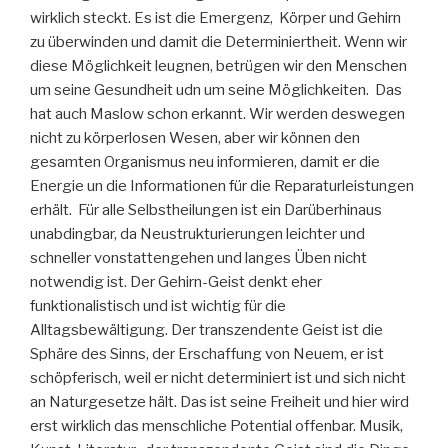
wirklich steckt. Es ist die Emergenz, Körper und Gehirn
zu überwinden und damit die Determiniertheit. Wenn wir
diese Möglichkeit leugnen, betrügen wir den Menschen
um seine Gesundheit udn um seine Möglichkeiten. Das
hat auch Maslow schon erkannt. Wir werden deswegen
nicht zu körperlosen Wesen, aber wir können den
gesamten Organismus neu informieren, damit er die
Energie un die Informationen für die Reparaturleistungen
erhält. Für alle Selbstheilungen ist ein Darüberhinaus
unabdingbar, da Neustrukturierungen leichter und
schneller vonstattengehen und langes Üben nicht
notwendig ist. Der Gehirn-Geist denkt eher
funktionalistisch und ist wichtig für die
Alltagsbewältigung. Der transzendente Geist ist die
Sphäre des Sinns, der Erschaffung von Neuem, er ist
schöpferisch, weil er nicht determiniert ist und sich nicht
an Naturgesetze hält. Das ist seine Freiheit und hier wird
erst wirklich das menschliche Potential offenbar. Musik,