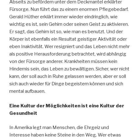
Abseits zu befördern unter dem Deckmantel erklärter
Fürsorge. Nun führt das zu einem enormen Pflegebedarf.
Gerald Hüther erklärt immer wieder eindringlich, wie
wichtig es ist, sein Gehirn oder seinen Geist zu aktivieren.
Er sagt, das Gehirn ist so, wie man es benutzt. Und der
Körper ist ebenfalls ein Resultat geistiger Aktivität oder
eben Inaktivität. Wer resigniert und das Leben nicht mehr
als positive Herausforderung betrachtet, wird abhängig
von der Fürsorge anderer. Krankheiten müssen kein
Hindernis sein, das Leben zu bewältigen. Sicher, wer nicht
kann, der soll auch in Ruhe gelassen werden, aber er soll
sich auch wieder für Dinge begeistern können und sich
mental aufbauen.
Eine Kultur der Möglichkeiten ist eine Kultur der
Gesundheit
In Amerika legt man Menschen, die Ehrgeiz und
Interesse haben keine Steine in den Weg. Wer etwas