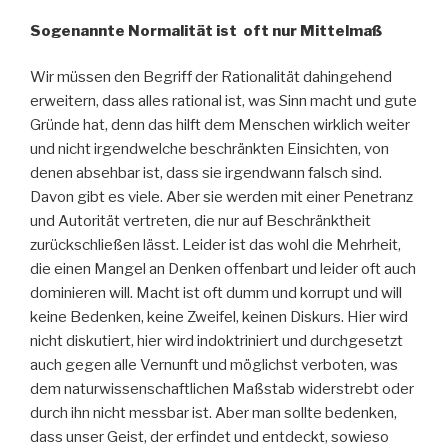
Sogenannte Normalität ist oft nur Mittelmaß
Wir müssen den Begriff der Rationalität dahingehend
erweitern, dass alles rational ist, was Sinn macht und gute
Gründe hat, denn das hilft dem Menschen wirklich weiter
und nicht irgendwelche beschränkten Einsichten, von
denen absehbar ist, dass sie irgendwann falsch sind.
Davon gibt es viele. Aber sie werden mit einer Penetranz
und Autorität vertreten, die nur auf Beschränktheit
zurückschließen lässt. Leider ist das wohl die Mehrheit,
die einen Mangel an Denken offenbart und leider oft auch
dominieren will. Macht ist oft dumm und korrupt und will
keine Bedenken, keine Zweifel, keinen Diskurs. Hier wird
nicht diskutiert, hier wird indoktriniert und durchgesetzt
auch gegen alle Vernunft und möglichst verboten, was
dem naturwissenschaftlichen Maßstab widerstrebt oder
durch ihn nicht messbar ist. Aber man sollte bedenken,
dass unser Geist, der erfindet und entdeckt, sowieso