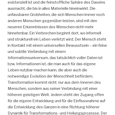
existenziell ist und die feinstoffliche Sphäre des Daseins
ausmacht, die bis in alles Materielle hineinwirkt. Die
unfassbaren Grobheiten, die sich Menschen immer noch
anderen Menschen gegenüber leisten, sind mit den
neueren Erkenntnissen des Menschen nicht mehr
hinnehmbar. Ein Verbrechen beginnt dort, wo informell
und strukturell ein Leben verletzt wird. Der Mensch steht
in Kontakt mit einem universellen Bewusstsein – ein feine
und subtile Verbindung mit einem
Informationsuniversum, das tatsächlich voller Daten ist
bzw. Informationen ist, die man auch für das eigene
Leben nutzbar machen kann, die aber auch die
notwendige Evolution der Menschheit befördern.
Transformation kommt nicht nur aus dem Inneren des
Menschen, sondern aus seiner Verbindung mit einer
höheren geistigen Welt. Jedem steht der Zugang offen
für die eigene Entwicklung und für die Einflussnahme auf
die Entwicklung des Ganzen in eine Richtung höherer
Dynamik für Transformations- und Heilungsprozesse. Der