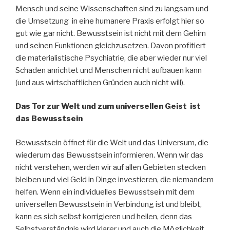
Mensch und seine Wissenschaften sind zu langsam und
die Umsetzung in eine humanere Praxis erfolgt hier so
gut wie gar nicht. Bewusstsein ist nicht mit dem Gehirn
und seinen Funktionen gleichzusetzen. Davon profitiert
die materialistische Psychiatrie, die aber wieder nur viel
Schaden anrichtet und Menschen nicht aufbauen kann
(und aus wirtschaftlichen Gründen auch nicht will).
Das Tor zur Welt und zum universellen Geist ist
das Bewusstsein
Bewusstsein öffnet für die Welt und das Universum, die
wiederum das Bewusstsein informieren. Wenn wir das
nicht verstehen, werden wir auf allen Gebieten stecken
bleiben und viel Geld in Dinge investieren, die niemandem
helfen. Wenn ein individuelles Bewusstsein mit dem
universellen Bewusstsein in Verbindung ist und bleibt,
kann es sich selbst korrigieren und heilen, denn das
Selbstverständnis wird klarer und auch die Möglichkeit