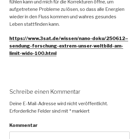
fühlen kann und mich für die Korrekturen öffne, um
aufgetretene Probleme zu lösen, so dass alle Energien
wieder in den Fluss kommen und wahres gesundes
Leben stattfinden kann.
https://www.3sat.de/wissen/nano-doku/250612–
sendung-forschung-extrem-unser-weltbild-am-
limit-wido-100.html
Schreibe einen Kommentar
Deine E-Mail-Adresse wird nicht veröffentlicht.
Erforderliche Felder sind mit
*
markiert
Kommentar