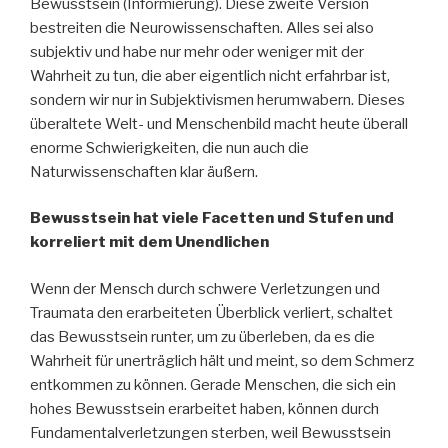
Bewusstsein (Informierung). Diese zweite Version
bestreiten die Neurowissenschaften. Alles sei also
subjektiv und habe nur mehr oder weniger mit der
Wahrheit zu tun, die aber eigentlich nicht erfahrbar ist,
sondern wir nur in Subjektivismen herumwabern. Dieses
überaltete Welt- und Menschenbild macht heute überall
enorme Schwierigkeiten, die nun auch die
Naturwissenschaften klar äußern.
Bewusstsein hat viele Facetten und Stufen und
korreliert mit dem Unendlichen
Wenn der Mensch durch schwere Verletzungen und
Traumata den erarbeiteten Überblick verliert, schaltet
das Bewusstsein runter, um zu überleben, da es die
Wahrheit für unerträglich hält und meint, so dem Schmerz
entkommen zu können. Gerade Menschen, die sich ein
hohes Bewusstsein erarbeitet haben, können durch
Fundamentalverletzungen sterben, weil Bewusstsein