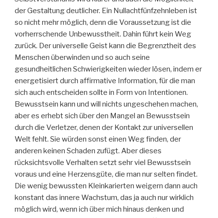
der Gestaltung deutlicher. Ein Nullachtfünfzehnleben ist
so nicht mehr möglich, denn die Voraussetzung ist die
vorherrschende Unbewusstheit. Dahin führt kein Weg
zurück. Der universelle Geist kann die Begrenztheit des
Menschen überwinden und so auch seine
gesundheitlichen Schwierigkeiten wieder lösen, indem er
energetisiert durch affirmative Information, für die man
sich auch entscheiden sollte in Form von Intentionen.
Bewusstsein kann und will nichts ungeschehen machen,
aber es erhebt sich über den Mangel an Bewusstsein
durch die Verletzer, denen der Kontakt zur universellen
Welt fehlt. Sie würden sonst einen Weg finden, der
anderen keinen Schaden zufügt. Aber dieses
rücksichtsvolle Verhalten setzt sehr viel Bewusstsein
voraus und eine Herzensgüte, die man nur selten findet.
Die wenig bewussten Kleinkarierten weigern dann auch
konstant das innere Wachstum, das ja auch nur wirklich
möglich wird, wenn ich über mich hinaus denken und