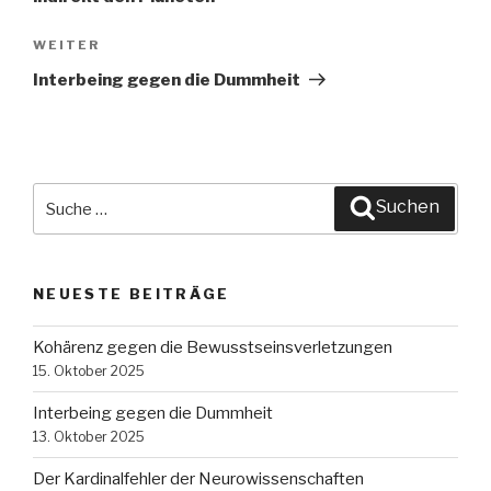
WEITER
Nächster
Beitrag
Interbeing gegen die Dummheit
Suche
Suchen
nach:
NEUESTE BEITRÄGE
Kohärenz gegen die Bewusstseinsverletzungen
15. Oktober 2025
Interbeing gegen die Dummheit
13. Oktober 2025
Der Kardinalfehler der Neurowissenschaften