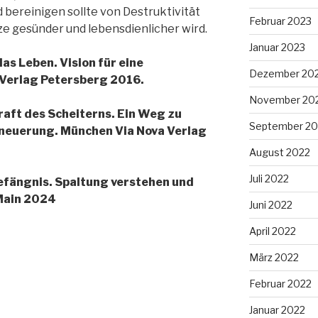
ld bereinigen sollte von Destruktivität
Februar 2023
ze gesünder und lebensdienlicher wird.
Januar 2023
as Leben. Vision für eine
Dezember 20
 Verlag Petersberg 2016.
November 20
Kraft des Scheiterns. Ein Weg zu
September 20
euerung. München Via Nova Verlag
August 2022
Juli 2022
efängnis. Spaltung verstehen und
Main 2024
Juni 2022
April 2022
März 2022
Februar 2022
Januar 2022