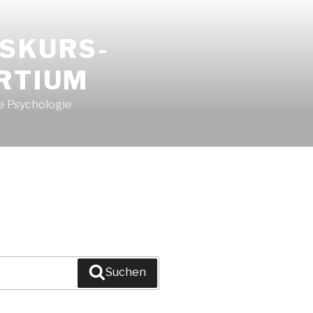
ISKURS-
RTIUM
e Psychologie
Suchen