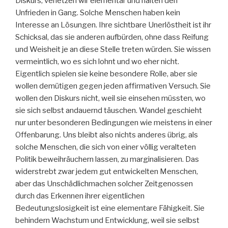
Diskurs, verletzen wir elementar und halten den
Unfrieden in Gang. Solche Menschen haben kein
Interesse an Lösungen. Ihre sichtbare Unerlöstheit ist ihr
Schicksal, das sie anderen aufbürden, ohne dass Reifung
und Weisheit je an diese Stelle treten würden. Sie wissen
vermeintlich, wo es sich lohnt und wo eher nicht.
Eigentlich spielen sie keine besondere Rolle, aber sie
wollen demütigen gegen jeden affirmativen Versuch. Sie
wollen den Diskurs nicht, weil sie einsehen müssten, wo
sie sich selbst andauernd täuschen. Wandel geschieht
nur unter besonderen Bedingungen wie meistens in einer
Offenbarung. Uns bleibt also nichts anderes übrig, als
solche Menschen, die sich von einer völlig veralteten
Politik beweihräuchern lassen, zu marginalisieren. Das
widerstrebt zwar jedem gut entwickelten Menschen,
aber das Unschädlichmachen solcher Zeitgenossen
durch das Erkennen ihrer eigentlichen
Bedeutungslosigkeit ist eine elementare Fähigkeit. Sie
behindern Wachstum und Entwicklung, weil sie selbst