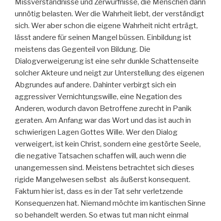
Missverständnisse und Zerwürfnisse, die Menschen dann
unnötig belasten. Wer die Wahrheit liebt, der verständigt
sich. Wer aber schon die eigene Wahrheit nicht erträgt,
lässt andere für seinen Mangel büssen. Einbildung ist
meistens das Gegenteil von Bildung. Die
Dialogverweigerung ist eine sehr dunkle Schattenseite
solcher Akteure und neigt zur Unterstellung des eigenen
Abgrundes auf andere. Dahinter verbirgt sich ein
aggressiver Vernichtungswille, eine Negation des
Anderen, wodurch davon Betroffene zurecht in Panik
geraten. Am Anfang war das Wort und das ist auch in
schwierigen Lagen Gottes Wille. Wer den Dialog
verweigert, ist kein Christ, sondern eine gestörte Seele,
die negative Tatsachen schaffen will, auch wenn die
unangemessen sind. Meistens betrachtet sich dieses
rigide Mangelwesen selbst als äußerst konsequent.
Faktum hier ist, dass es in der Tat sehr verletzende
Konsequenzen hat. Niemand möchte im kantischen Sinne
so behandelt werden. So etwas tut man nicht einmal