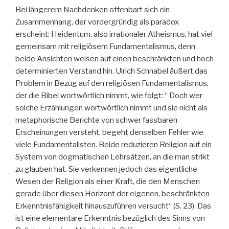
Bei längerem Nachdenken offenbart sich ein
Zusammenhang, der vordergründig als paradox
erscheint: Heidentum, also irrationaler Atheismus, hat viel
gemeinsam mit religiösem Fundamentalismus, denn
beide Ansichten weisen auf einen beschränkten und hoch
determinierten Verstand hin. Ulrich Schnabel äußert das
Problem in Bezug auf den religiösen Fundamentalismus,
der die Bibel wortwörtlich nimmt, wie folgt: “ Doch wer
solche Erzählungen wortwörtlich nimmt und sie nicht als
metaphorische Berichte von schwer fassbaren
Erscheinungen versteht, begeht denselben Fehler wie
viele Fundamentalisten. Beide reduzieren Religion auf ein
System von dogmatischen Lehrsätzen, an die man strikt
zu glauben hat. Sie verkennen jedoch das eigentliche
Wesen der Religion als einer Kraft, die den Menschen
gerade über diesen Horizont der eigenen, beschränkten
Erkenntnisfähigkeit hinauszuführen versucht“ (S. 23). Das
ist eine elementare Erkenntnis bezüglich des Sinns von