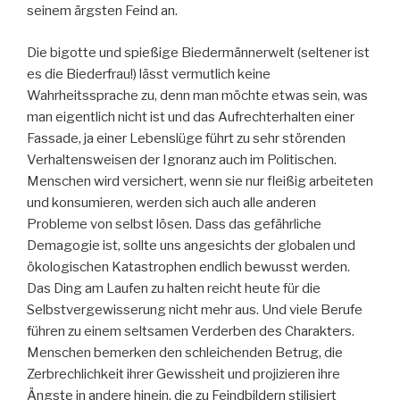
seinem ärgsten Feind an.
Die bigotte und spießige Biedermännerwelt (seltener ist
es die Biederfrau!) lässt vermutlich keine
Wahrheitssprache zu, denn man möchte etwas sein, was
man eigentlich nicht ist und das Aufrechterhalten einer
Fassade, ja einer Lebenslüge führt zu sehr störenden
Verhaltensweisen der Ignoranz auch im Politischen.
Menschen wird versichert, wenn sie nur fleißig arbeiteten
und konsumieren, werden sich auch alle anderen
Probleme von selbst lösen. Dass das gefährliche
Demagogie ist, sollte uns angesichts der globalen und
ökologischen Katastrophen endlich bewusst werden.
Das Ding am Laufen zu halten reicht heute für die
Selbstvergewisserung nicht mehr aus. Und viele Berufe
führen zu einem seltsamen Verderben des Charakters.
Menschen bemerken den schleichenden Betrug, die
Zerbrechlichkeit ihrer Gewissheit und projizieren ihre
Ängste in andere hinein, die zu Feindbildern stilisiert