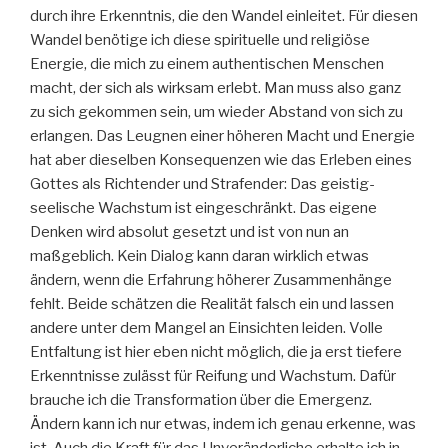
durch ihre Erkenntnis, die den Wandel einleitet. Für diesen
Wandel benötige ich diese spirituelle und religiöse
Energie, die mich zu einem authentischen Menschen
macht, der sich als wirksam erlebt. Man muss also ganz
zu sich gekommen sein, um wieder Abstand von sich zu
erlangen. Das Leugnen einer höheren Macht und Energie
hat aber dieselben Konsequenzen wie das Erleben eines
Gottes als Richtender und Strafender: Das geistig-
seelische Wachstum ist eingeschränkt. Das eigene
Denken wird absolut gesetzt und ist von nun an
maßgeblich. Kein Dialog kann daran wirklich etwas
ändern, wenn die Erfahrung höherer Zusammenhänge
fehlt. Beide schätzen die Realität falsch ein und lassen
andere unter dem Mangel an Einsichten leiden. Volle
Entfaltung ist hier eben nicht möglich, die ja erst tiefere
Erkenntnisse zulässt für Reifung und Wachstum. Dafür
brauche ich die Transformation über die Emergenz.
Ändern kann ich nur etwas, indem ich genau erkenne, was
ist. Auch die Kraft für das Unveränderliche erhalte ich in