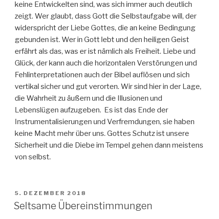
keine Entwickelten sind, was sich immer auch deutlich
zeigt. Wer glaubt, dass Gott die Selbstaufgabe will, der
widerspricht der Liebe Gottes, die an keine Bedingung
gebunden ist. Wer in Gott lebt und den heiligen Geist
erfährt als das, was er ist nämlich als Freiheit. Liebe und
Glück, der kann auch die horizontalen Verstörungen und
Fehlinterpretationen auch der Bibel auflösen und sich
vertikal sicher und gut verorten. Wir sind hier in der Lage,
die Wahrheit zu äußern und die Illusionen und
Lebenslügen aufzugeben. Es ist das Ende der
Instrumentalisierungen und Verfremdungen, sie haben
keine Macht mehr über uns. Gottes Schutz ist unsere
Sicherheit und die Diebe im Tempel gehen dann meistens
von selbst.
VERÖFFENTLICHT
5. DEZEMBER 2018
AM
Seltsame Übereinstimmungen