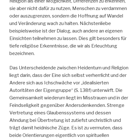
Religion als einer Möglichkeit, Differenzen zu erkennen,
sie aber nicht dafür zu nutzen, Menschen zu verdammen
oder auszugrenzen, sondern die Hoffnung auf Wandel
und Veränderung wach zu halten. Nächstenliebe
beispielsweise ist der Dialog, auch andere an eigenen
Einsichten teilnehmen zu lassen. Dies gilt besonders für
tiefe religiöse Erkenntnisse, die wir als Erleuchtung
bezeichnen.
Das Unterscheidende zwischen Heidentum und Religion
liegt darin, dass der Eine sich selbst verherrlicht und der
Andere sich aus Ichschwäche vor „idealisierten
Autoritäten der Eigengruppe“ (S. 138f) unterwirft. Die
Gemeinsamkeit wiederum liegt im Misstrauen und in der
Feindseligkeit gegenüber Andersdenkenden. Strenge
Vertretung eines Glaubenssystems und dessen
Ahndung bei Übertretung ist zutiefst unchristlich und
trägt damit heidnische Züge. Es ist zu vermuten, dass
beide Orientierungen eigentlich von spirituellen