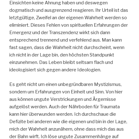
Einsichten keine Ahnung haben und deswegen
dogmatisch und ausgrenzend reagieren. Ihr Urteil ist das
letztgültige, Zweifel an der eigenen Wahrheit werden so
eliminiert. Dieses Fehlen von spirituellen Erfahrungen der
Emergenz und der Transzendenz wirkt sich dann
entsprechend trennend und verfehlend aus. Man kann
fast sagen, dass die Wahrheit nicht durchscheint, wenn
ich nicht in der Lage bin, den höchsten Standpunkt
einzunehmen. Das Leben bleibt seltsam flach und
ideologisiert sich gegen andere Ideologien.
Es geht nicht um einen unbegründbaren Mystizismus,
sondern um Erfahrungen von Einheit und Sinn. Von hier
aus können ungute Verstrickungen und Ärgernisse
aufgelöst werden. Auch der Nährboden für Traumata
kann hier überwunden werden. Ich durchschaue die
Defizite bei anderen wie die eigenen und bin in der Lage,
mich der Wahrheit anzunähern, ohne dass mich das aus
der Bahn wirft. Ich löse ungute Zusammenhänge auf