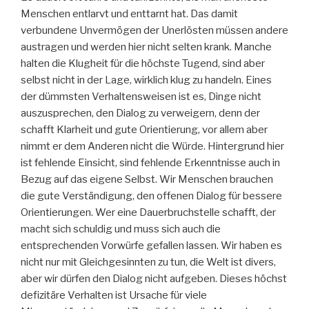
Menschen entlarvt und enttarnt hat. Das damit
verbundene Unvermögen der Unerlösten müssen andere
austragen und werden hier nicht selten krank. Manche
halten die Klugheit für die höchste Tugend, sind aber
selbst nicht in der Lage, wirklich klug zu handeln. Eines
der dümmsten Verhaltensweisen ist es, Dinge nicht
auszusprechen, den Dialog zu verweigern, denn der
schafft Klarheit und gute Orientierung, vor allem aber
nimmt er dem Anderen nicht die Würde. Hintergrund hier
ist fehlende Einsicht, sind fehlende Erkenntnisse auch in
Bezug auf das eigene Selbst. Wir Menschen brauchen
die gute Verständigung, den offenen Dialog für bessere
Orientierungen. Wer eine Dauerbruchstelle schafft, der
macht sich schuldig und muss sich auch die
entsprechenden Vorwürfe gefallen lassen. Wir haben es
nicht nur mit Gleichgesinnten zu tun, die Welt ist divers,
aber wir dürfen den Dialog nicht aufgeben. Dieses höchst
defizitäre Verhalten ist Ursache für viele