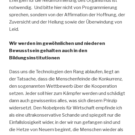
Energien für die Neuinformierung des Organismus ist
notwendig. Und bitte hier nicht von Programmierung
sprechen, sondern von der Affirmation der Hoffnung, der
Zuversicht und der Heilung sowie der Überwindung von
Leid.
Wir werden im gewöhnlichen und niederen
Bewusstsein gehalten auch in den
Bildungsinstitutionen
Dass uns die Technologien den Rang ablaufen, liegt an
der Tatsache, dass die Menschenfeinde die Konkurrenz,
den sogenannten Wettbewerb über die Kooperation
setzen. Jeder soll hier zum Kämpfer werden und schädigt
dann auch gewissenlos alles, was sich diesem Prinzip
widersetzt. Den Nobelpreis für Wirtschaft empfinde ich
als eine ultrakonservative Schande und spiegelt nur die
Einfallslosigkeit wider, in der wir nun gefangen sind und
die Hetze von Neuem beginnt, die Menschen wieder als