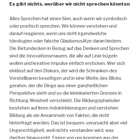
Es gibt nichts, worüber wir nicht sprechen könnten
Alles Sprechen hat einen Sinn, auch wenn wir symbolisch
oder poetisch sprechen. Wir können verstehen und
darauf reagieren, wenn uns nicht irgendwelche
Ideologien oder falsche Glaubenssätze daran hindern.
Die Betondecken in Bezug auf das Denken und Sprechen
sind die Innovationsmauern, die alle auf Linie bügeln
wollen und kreative Impulse einfach ersticken. Wer sich
einlässt auf den Diskurs, der wird die Schranken des
Vorstellbaren beseitigen und in eine Weite des Blicks
geraten, der die Dinge aus einer ganzheitlichen
Perspektive sieht und so die kleinkarierten Grenzen in
Richtung Weisheit verschiebt. Die Bildungspharisäer
bestehen auf ihren Indoktrinierungen und verstehen
Bildung als ein Ansammeln von Fakten, die nicht
hinterfragt werden. Das ist bequem, verursacht aber viel
Ungerechtigkeit, weil nichts verstanden wird, was
darüber hinausgeht. Einige von uns kommen aus der