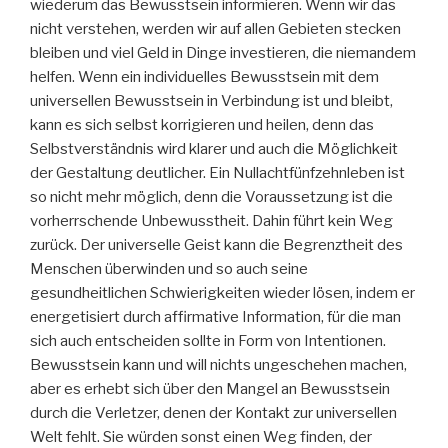
wiederum das Bewusstsein informieren. Wenn wir das
nicht verstehen, werden wir auf allen Gebieten stecken
bleiben und viel Geld in Dinge investieren, die niemandem
helfen. Wenn ein individuelles Bewusstsein mit dem
universellen Bewusstsein in Verbindung ist und bleibt,
kann es sich selbst korrigieren und heilen, denn das
Selbstverständnis wird klarer und auch die Möglichkeit
der Gestaltung deutlicher. Ein Nullachtfünfzehnleben ist
so nicht mehr möglich, denn die Voraussetzung ist die
vorherrschende Unbewusstheit. Dahin führt kein Weg
zurück. Der universelle Geist kann die Begrenztheit des
Menschen überwinden und so auch seine
gesundheitlichen Schwierigkeiten wieder lösen, indem er
energetisiert durch affirmative Information, für die man
sich auch entscheiden sollte in Form von Intentionen.
Bewusstsein kann und will nichts ungeschehen machen,
aber es erhebt sich über den Mangel an Bewusstsein
durch die Verletzer, denen der Kontakt zur universellen
Welt fehlt. Sie würden sonst einen Weg finden, der