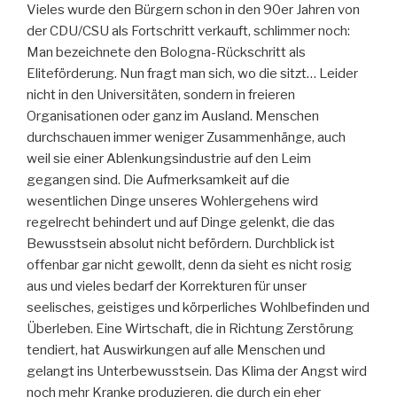
Vieles wurde den Bürgern schon in den 90er Jahren von
der CDU/CSU als Fortschritt verkauft, schlimmer noch:
Man bezeichnete den Bologna-Rückschritt als
Eliteförderung. Nun fragt man sich, wo die sitzt… Leider
nicht in den Universitäten, sondern in freieren
Organisationen oder ganz im Ausland. Menschen
durchschauen immer weniger Zusammenhänge, auch
weil sie einer Ablenkungsindustrie auf den Leim
gegangen sind. Die Aufmerksamkeit auf die
wesentlichen Dinge unseres Wohlergehens wird
regelrecht behindert und auf Dinge gelenkt, die das
Bewusstsein absolut nicht befördern. Durchblick ist
offenbar gar nicht gewollt, denn da sieht es nicht rosig
aus und vieles bedarf der Korrekturen für unser
seelisches, geistiges und körperliches Wohlbefinden und
Überleben. Eine Wirtschaft, die in Richtung Zerstörung
tendiert, hat Auswirkungen auf alle Menschen und
gelangt ins Unterbewusstsein. Das Klima der Angst wird
noch mehr Kranke produzieren, die durch ein eher