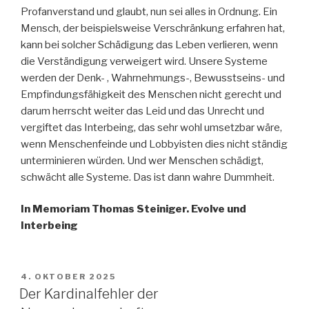
Profanverstand und glaubt, nun sei alles in Ordnung. Ein
Mensch, der beispielsweise Verschränkung erfahren hat,
kann bei solcher Schädigung das Leben verlieren, wenn
die Verständigung verweigert wird. Unsere Systeme
werden der Denk- , Wahrnehmungs-, Bewusstseins- und
Empfindungsfähigkeit des Menschen nicht gerecht und
darum herrscht weiter das Leid und das Unrecht und
vergiftet das Interbeing, das sehr wohl umsetzbar wäre,
wenn Menschenfeinde und Lobbyisten dies nicht ständig
unterminieren würden. Und wer Menschen schädigt,
schwächt alle Systeme. Das ist dann wahre Dummheit.
In Memoriam Thomas Steiniger. Evolve und
Interbeing
VERÖFFENTLICHT
4. OKTOBER 2025
AM
Der Kardinalfehler der