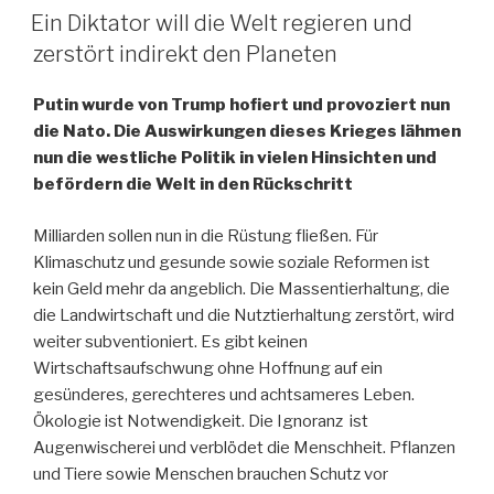
AM
Ein Diktator will die Welt regieren und
zerstört indirekt den Planeten
Putin wurde von Trump hofiert und provoziert nun
die Nato. Die Auswirkungen dieses Krieges lähmen
nun die westliche Politik in vielen Hinsichten und
befördern die Welt in den Rückschritt
Milliarden sollen nun in die Rüstung fließen. Für
Klimaschutz und gesunde sowie soziale Reformen ist
kein Geld mehr da angeblich. Die Massentierhaltung, die
die Landwirtschaft und die Nutztierhaltung zerstört, wird
weiter subventioniert. Es gibt keinen
Wirtschaftsaufschwung ohne Hoffnung auf ein
gesünderes, gerechteres und achtsameres Leben.
Ökologie ist Notwendigkeit. Die Ignoranz ist
Augenwischerei und verblödet die Menschheit. Pflanzen
und Tiere sowie Menschen brauchen Schutz vor