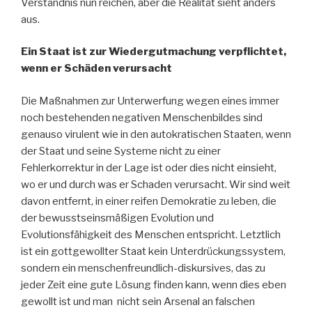
Verständnis nun reichen, aber die Realität sieht anders
aus.
Ein Staat ist zur Wiedergutmachung verpflichtet,
wenn er Schäden verursacht
Die Maßnahmen zur Unterwerfung wegen eines immer
noch bestehenden negativen Menschenbildes sind
genauso virulent wie in den autokratischen Staaten, wenn
der Staat und seine Systeme nicht zu einer
Fehlerkorrektur in der Lage ist oder dies nicht einsieht,
wo er und durch was er Schaden verursacht. Wir sind weit
davon entfernt, in einer reifen Demokratie zu leben, die
der bewusstseinsmäßigen Evolution und
Evolutionsfähigkeit des Menschen entspricht. Letztlich
ist ein gottgewollter Staat kein Unterdrückungssystem,
sondern ein menschenfreundlich-diskursives, das zu
jeder Zeit eine gute Lösung finden kann, wenn dies eben
gewollt ist und man nicht sein Arsenal an falschen