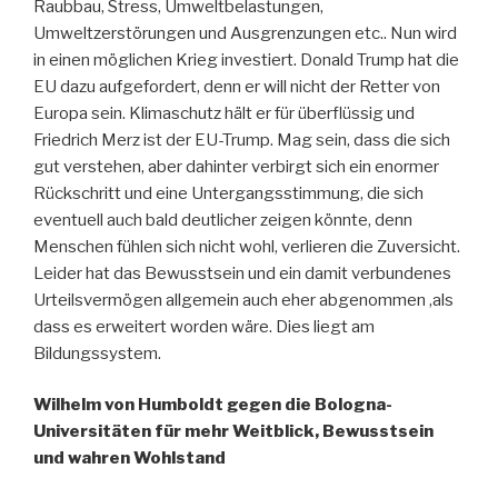
Raubbau, Stress, Umweltbelastungen,
Umweltzerstörungen und Ausgrenzungen etc.. Nun wird
in einen möglichen Krieg investiert. Donald Trump hat die
EU dazu aufgefordert, denn er will nicht der Retter von
Europa sein. Klimaschutz hält er für überflüssig und
Friedrich Merz ist der EU-Trump. Mag sein, dass die sich
gut verstehen, aber dahinter verbirgt sich ein enormer
Rückschritt und eine Untergangsstimmung, die sich
eventuell auch bald deutlicher zeigen könnte, denn
Menschen fühlen sich nicht wohl, verlieren die Zuversicht.
Leider hat das Bewusstsein und ein damit verbundenes
Urteilsvermögen allgemein auch eher abgenommen ,als
dass es erweitert worden wäre. Dies liegt am
Bildungssystem.
Wilhelm von Humboldt gegen die Bologna-
Universitäten für mehr Weitblick, Bewusstsein
und wahren Wohlstand