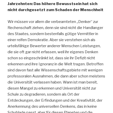
Jahrzehnten: Das höhere Bewusstsein hat sich
nicht durchgesetzt zum Schaden der Menschheit
Wir müssen vor allem die verbeamteten „Denker“ zur
Rechenschaft ziehen, denn sie sind nicht die Handlanger
des Staates, sondern bestenfalls gütige Vermittler in
einer reifen Demokratie. Aber sie verstehen sich als
urteilsfähige Bewerter anderer Menschen Leistungen,
die sie oft gar nicht erfassen, weil ihr eigenes Denken
schon so eingeschränkt ist, dass sie ihr Defizit nicht
erkennen und ihre Ignoranz in die Welt tragen. Betroffen
sind davon fast alle Wissenschaftsgebiete mit wenigen
professoralen Ausnahmen, die dann aber schon meistens
die Universität verlassen haben. Wann ist man bereit,
diesen Mangel zu erkennen und Universität nicht zur
Schule zu degradieren, sondern als Ort der
Entdeckungen, der Erfindungen und der Kreativität, der
Anerkennung des universellen Denkens, das in keine
Schublade passt, aber für diesen Planeten und die