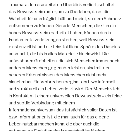
Traumata den erarbeiteten Überblick verliert, schaltet
das Bewusstsein runter, um zu überleben, da es die
Wahrheit für unerträglich hält und meint, so dem Schmerz
entkommen zu können. Gerade Menschen, die sich ein
hohes Bewusstsein erarbeitet haben, können durch
Fundamentalverletzungen sterben, weil Bewusstsein
existenziell ist und die feinstoffliche Sphäre des Daseins
ausmacht, die bis in alles Materielle hineinwirkt. Die
unfassbaren Grobheiten, die sich Menschen immer noch
anderen Menschen gegenüber leisten, sind mit den
neueren Erkenntnissen des Menschen nicht mehr
hinnehmbar. Ein Verbrechen beginnt dort, wo informell
und strukturell ein Leben verletzt wird. Der Mensch steht
in Kontakt mit einem universellen Bewusstsein – ein feine
und subtile Verbindung mit einem
Informationsuniversum, das tatsächlich voller Daten ist
bzw. Informationen ist, die man auch für das eigene
Leben nutzbar machen kann, die aber auch die
notwendige Evolution der Menschheit befördern.