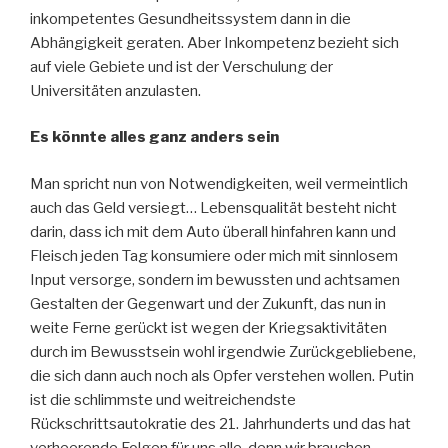
inkompetentes Gesundheitssystem dann in die
Abhängigkeit geraten. Aber Inkompetenz bezieht sich
auf viele Gebiete und ist der Verschulung der
Universitäten anzulasten.
Es könnte alles ganz anders sein
Man spricht nun von Notwendigkeiten, weil vermeintlich
auch das Geld versiegt… Lebensqualität besteht nicht
darin, dass ich mit dem Auto überall hinfahren kann und
Fleisch jeden Tag konsumiere oder mich mit sinnlosem
Input versorge, sondern im bewussten und achtsamen
Gestalten der Gegenwart und der Zukunft, das nun in
weite Ferne gerückt ist wegen der Kriegsaktivitäten
durch im Bewusstsein wohl irgendwie Zurückgebliebene,
die sich dann auch noch als Opfer verstehen wollen. Putin
ist die schlimmste und weitreichendste
Rückschrittsautokratie des 21. Jahrhunderts und das hat
verheerende Folgen für uns alle, denn wir brauchen