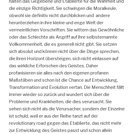
halten das Gegebene und Etablierte für die Wahrheit und
die einzige Richtigkeit. Sie schwingen die Moralkeule,
obwohl sie definitiv nicht durchblicken und andere
herunterziehen in ihre kleine und enge Welt der
vermeintlichen Vorschriften. Sie wittern das Gewöhnliche
oder das Schlechte als Angriff auf ihre selbsternannte
Vollkommenheit, die es generell nicht gibt. Sie setzen
sich absolut und können nicht über die Dinge sprechen,
die ihren Horizont übersteigen, sich nicht einlassen auf
das wirkliche Erforschen des Geistes. Daher
profanisieren sie alles nach den eigenen profanen
Maßstäben und schon ist die Chance auf Entwicklung,
Transformation und Evolution vertan. Die Menschheit fällt
immer wieder so zurück und wundert sich über die
Probleme und Krankheiten, die dies verursacht. Sie
sehen sich nicht als die Verursacher, sondern der Einzelne
ist schuld, weil er aus der Reihe tanzt auf der
revolutionary road gegen das Etablierte, das nicht mehr
zur Entwicklung des Geistes passt und schon allein