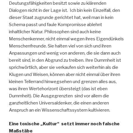
Deutungsfähigkeiten besitzt sowie zu klärenden
Dialogen nicht in der Lage ist. Ich bin kein Einzelfall, den
dieser Staat zugrunde gerichtet hat, weil man in kein
Schema passt und faule Kompromisse ablehnt
inhaltlicher Natur. Philosophen sind auch keine
Menschenkenner, nicht einmal wegen ihres Eigendünkels
Menschenfreunde. Sie halten viel von sich und ihren
Anpassungen und wenig von anderen, die sie dann auch
bereit sind, in den Abgrund zu treiben. Ihre Dummheit ist
sprichwörtlich, aber sie verkaufen sich weiterhin als die
Klugen und Weisen, können aber nicht einmal über ihren
kleinen Tellerrand hinwegsehen und grenzen alles aus,
was ihren Wertehorizont übersteigt (das ist eben
Dummheit). Die Ausgegrenzten sind vor allem die
ganzheitlichen Universaldenker, die einen anderen
Anspruch an ein Wissenschaftssystem kultivieren.
Eine toxische „Kultur“ setzt immer noch falsche
Maßstäbe