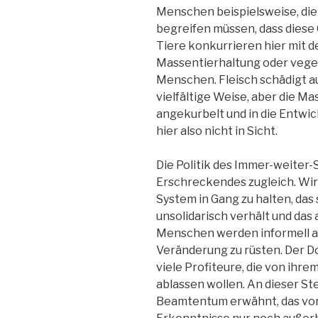
Menschen beispielsweise, die
begreifen müssen, dass diese 
Tiere konkurrieren hier mit d
Massentierhaltung oder veget
Menschen. Fleisch schädigt a
vielfältige Weise, aber die M
angekurbelt und in die Entwic
hier also nicht in Sicht.
Die Politik des Immer-weite
Erschreckendes zugleich. Wir
System in Gang zu halten, das 
unsolidarisch verhält und das 
Menschen werden informell a
Veränderung zu rüsten. Der D
viele Profiteure, die von ihr
ablassen wollen. An dieser Ste
Beamtentum erwähnt, das vor