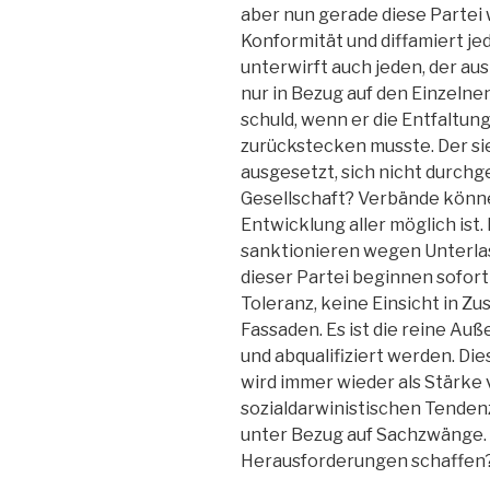
aber nun gerade diese Partei w
Konformität und diffamiert j
unterwirft auch jeden, der au
nur in Bezug auf den Einzelnen
schuld, wenn er die Entfaltun
zurückstecken musste. Der sie
ausgesetzt, sich nicht durchg
Gesellschaft? Verbände könne
Entwicklung aller möglich ist
sanktionieren wegen Unterlas
dieser Partei beginnen sofort 
Toleranz, keine Einsicht in Z
Fassaden. Es ist die reine Au
und abqualifiziert werden. D
wird immer wieder als Stärke 
sozialdarwinistischen Tendenz
unter Bezug auf Sachzwänge. 
Herausforderungen schaffen