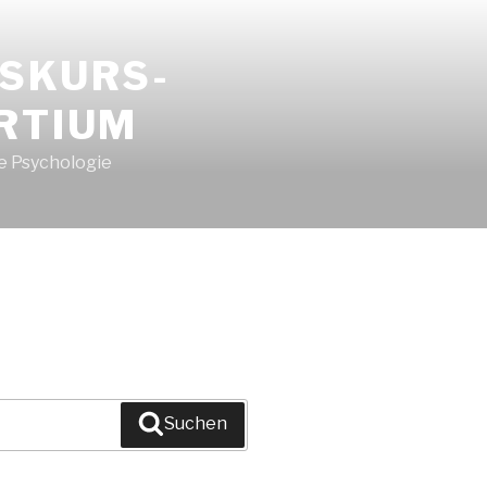
ISKURS-
RTIUM
e Psychologie
Suchen