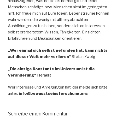
hinauszugehen, was heute als normal gilt und leider
Menschen schädigt bzw. Menschen nicht im geringsten
hilft. Ich freue mich auf Eure Ideen. Lebensträume können
wahr werden, die wenig mit althergebrachten
Ausbildungen zu tun haben, sondern sich an Interessen,
selbst erarbeitetem Wissen, Fähigkeiten, Einsichten,
Erfahrungen und Begabungen orientieren.
„Wer einmal sich selbst gefunden hat, kann nichts
auf dieser Welt mehr verlieren“
Stefan Zweig
„Die einzige Konstante im Universum ist die
Veränderung“
Heraklit
Wer Interesse und Anregungen hat, der melde sich bitte
unter:
info@bewusstseinsforschung.org
Schreibe einen Kommentar