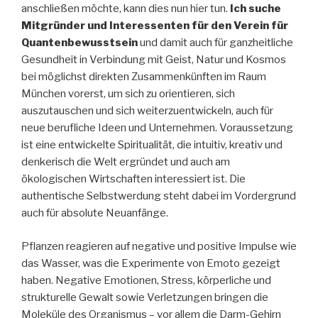
anschließen möchte, kann dies nun hier tun.
Ich suche
Mitgründer und Interessenten für den Verein für
Quantenbewusstsein
und damit auch für ganzheitliche
Gesundheit in Verbindung mit Geist, Natur und Kosmos
bei möglichst direkten Zusammenkünften im Raum
München vorerst, um sich zu orientieren, sich
auszutauschen und sich weiterzuentwickeln, auch für
neue berufliche Ideen und Unternehmen. Voraussetzung
ist eine entwickelte Spiritualität, die intuitiv, kreativ und
denkerisch die Welt ergründet und auch am
ökologischen Wirtschaften interessiert ist. Die
authentische Selbstwerdung steht dabei im Vordergrund
auch für absolute Neuanfänge.
Pflanzen reagieren auf negative und positive Impulse wie
das Wasser, was die Experimente von Emoto gezeigt
haben. Negative Emotionen, Stress, körperliche und
strukturelle Gewalt sowie Verletzungen bringen die
Moleküle des Organismus – vor allem die Darm-Gehirn