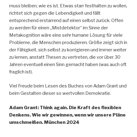
muss bleiben, wie es ist. Etwas starr festhalten zu wollen,
richtet sich gegen die Lebendigkeit und fällt
entsprechend erstarrend auf einen selbst zurück. Offen
zu werden für einen „Mistdetektor“ im Sinne der
Metakognition wäre eine sehr humane Lösung für viele
Probleme, die Menschen produzieren. Größe zeigt sich in
der Fähigkeit, sich selbst zu korrigieren und immer weiter
zu lernen, anstatt Thesen zu vertreten, die vor über 30
Jahren eventuell einen Sinn gemacht haben (was auch oft
fraglich ist).
Viel Freude beim Lesen des Buches von Adam Grant und
beim Gestalten dieser so wertvollen Demokratie.
Adam Grant: Think again. Die Kraft des flexiblen
Denkens. Wie wir gewinnen, wenn wir unsere Pläne
umschmeißen. München 2024