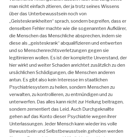
man nicht einfach zitieren, der ja trotz seines Wissens
über das Unterbewusstsein noch von
„Geisteskrankheiten“ sprach, sondern begreifen, dass er
denselben Fehler machte wie die sogenannten Aufklärer,
die Menschen das Menschliche absprechen, indem sie
diese als „geisteskrank“ abqualifizieren und entwerten
und so Menschenrechtsverletzungen gegen sie
legitimieren wollen. Es ist der komplette Unverstand, der
hier wirkt und weiter Schaden anrichtet zusätzlich zu den
ursächlichen Schädigungen, die Menschen anderen
antun. Es gibt also kein Interesse im staatlichen
Psychiatriesystem zu heilen, sondern Menschen zu
verwalten, zu kontrollieren, zu entmündigen und zu
unterwerfen. Das alles kann nicht zur Heilung beitragen,
sondern zementiert das Leid. Auch Durchgeknallte
gehen auf das Konto dieser Psychiatrie wegen ihrer
Unterlassungen. Jeder Mensch kann wieder ins volle
Bewusstsein und Selbstbewusstsein gehoben werden