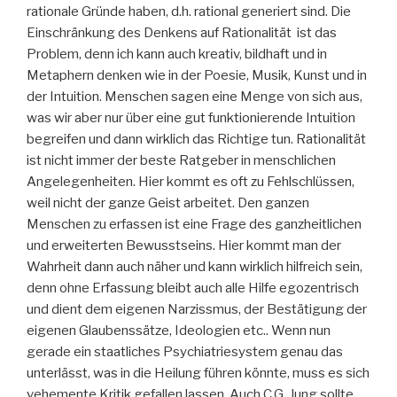
rationale Gründe haben, d.h. rational generiert sind. Die
Einschränkung des Denkens auf Rationalität ist das
Problem, denn ich kann auch kreativ, bildhaft und in
Metaphern denken wie in der Poesie, Musik, Kunst und in
der Intuition. Menschen sagen eine Menge von sich aus,
was wir aber nur über eine gut funktionierende Intuition
begreifen und dann wirklich das Richtige tun. Rationalität
ist nicht immer der beste Ratgeber in menschlichen
Angelegenheiten. Hier kommt es oft zu Fehlschlüssen,
weil nicht der ganze Geist arbeitet. Den ganzen
Menschen zu erfassen ist eine Frage des ganzheitlichen
und erweiterten Bewusstseins. Hier kommt man der
Wahrheit dann auch näher und kann wirklich hilfreich sein,
denn ohne Erfassung bleibt auch alle Hilfe egozentrisch
und dient dem eigenen Narzissmus, der Bestätigung der
eigenen Glaubenssätze, Ideologien etc.. Wenn nun
gerade ein staatliches Psychiatriesystem genau das
unterlässt, was in die Heilung führen könnte, muss es sich
vehemente Kritik gefallen lassen. Auch C.G. Jung sollte