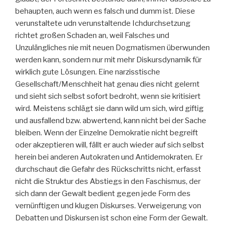
behaupten, auch wenn es falsch und dumm ist. Diese
verunstaltete udn verunstaltende Ichdurchsetzung
richtet großen Schaden an, weil Falsches und
Unzulängliches nie mit neuen Dogmatismen überwunden
werden kann, sondern nur mit mehr Diskursdynamik für
wirklich gute Lösungen. Eine narzisstische
Gesellschaft/Menschheit hat genau dies nicht gelernt
und sieht sich selbst sofort bedroht, wenn sie kritisiert
wird. Meistens schlägt sie dann wild um sich, wird giftig
und ausfallend bzw. abwertend, kann nicht bei der Sache
bleiben. Wenn der Einzelne Demokratie nicht begreift
oder akzeptieren will, fällt er auch wieder auf sich selbst
herein bei anderen Autokraten und Antidemokraten. Er
durchschaut die Gefahr des Rückschritts nicht, erfasst
nicht die Struktur des Abstiegs in den Faschismus, der
sich dann der Gewalt bedient gegen jede Form des
vernünftigen und klugen Diskurses. Verweigerung von
Debatten und Diskursen ist schon eine Form der Gewalt.