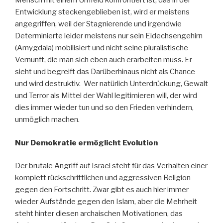
Mensch mit einem Umfeld konfrontiert ist, das in der
Entwicklung steckengeblieben ist, wird er meistens
angegriffen, weil der Stagnierende und irgendwie
Determinierte leider meistens nur sein Eidechsengehirn
(Amygdala) mobilisiert und nicht seine pluralistische
Vernunft, die man sich eben auch erarbeiten muss. Er
sieht und begreift das Darüberhinaus nicht als Chance
und wird destruktiv. Wer natürlich Unterdrückung, Gewalt
und Terror als Mittel der Wahl legitimieren will, der wird
dies immer wieder tun und so den Frieden verhindern,
unmöglich machen.
Nur Demokratie ermöglicht Evolution
Der brutale Angriff auf Israel steht für das Verhalten einer
komplett rückschrittlichen und aggressiven Religion
gegen den Fortschritt. Zwar gibt es auch hier immer
wieder Aufstände gegen den Islam, aber die Mehrheit
steht hinter diesen archaischen Motivationen, das