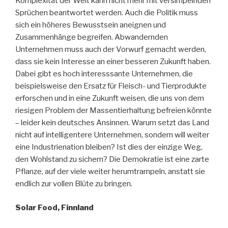
Komplexität der Welt kann nicht mehr mit versimpelnden
Sprüchen beantwortet werden. Auch die Politik muss
sich ein höheres Bewusstsein aneignen und
Zusammenhänge begreifen. Abwandernden
Unternehmen muss auch der Vorwurf gemacht werden,
dass sie kein Interesse an einer besseren Zukunft haben.
Dabei gibt es hoch interesssante Unternehmen, die
beispielsweise den Ersatz für Fleisch- und Tierprodukte
erforschen und in eine Zukunft weisen, die uns von dem
riesigen Problem der Massentierhaltung befreien könnte
– leider kein deutsches Ansinnen. Warum setzt das Land
nicht auf intelligentere Unternehmen, sondern will weiter
eine Industrienation bleiben? Ist dies der einzige Weg,
den Wohlstand zu sichern? Die Demokratie ist eine zarte
Pflanze, auf der viele weiter herumtrampeln, anstatt sie
endlich zur vollen Blüte zu bringen.
Solar Food, Finnland