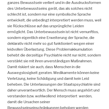
ganzes Bewusstsein verliert und in die Ausdrucksformen
des Unterbewusstseins gerät, das als solches nicht
schlecht ist, sondern nur eine symbolische Sprache
entwickelt, die unbedingt interpretiert werden muss, weil
sie Rückschlüsse auf das ursprüngliche Leiden
ermöglicht. Das Unterbewusstsein ist nicht vernunftlos,
sondern eigentlich eine Erweiterung der Sprache, die
deklarativ nicht mehr so gut funktioniert wegen einer
leidvollen Überlastung. Diese Problemakkumulation
behebt die derzeitige Psychiatrie nicht nur nicht, sondern
verstärkt sie mit ihren unverständigen Maßnahmen.
Damit riskiert sie auch, dass Menschen in die
Auswegslosigkeit geraten. Medikamente können keine
Verletzung, keine Schädigung und damit kein Leid
beheben. Die Unterlassungen der Staatspsychiatrie sind
daher unverantwortlich. Der Mensch muss angehört und
verstanden bzw. wohlwollend interpretiert werden,
damit die Ursachen seiner
Bewusstseinseinschränkungen behoben werden