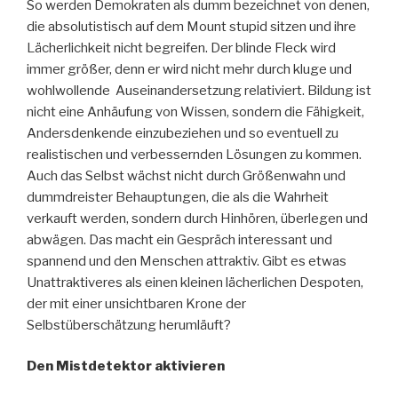
So werden Demokraten als dumm bezeichnet von denen,
die absolutistisch auf dem Mount stupid sitzen und ihre
Lächerlichkeit nicht begreifen. Der blinde Fleck wird
immer größer, denn er wird nicht mehr durch kluge und
wohlwollende Auseinandersetzung relativiert. Bildung ist
nicht eine Anhäufung von Wissen, sondern die Fähigkeit,
Andersdenkende einzubeziehen und so eventuell zu
realistischen und verbessernden Lösungen zu kommen.
Auch das Selbst wächst nicht durch Größenwahn und
dummdreister Behauptungen, die als die Wahrheit
verkauft werden, sondern durch Hinhören, überlegen und
abwägen. Das macht ein Gespräch interessant und
spannend und den Menschen attraktiv. Gibt es etwas
Unattraktiveres als einen kleinen lächerlichen Despoten,
der mit einer unsichtbaren Krone der
Selbstüberschätzung herumläuft?
Den Mistdetektor aktivieren