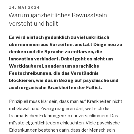
VERÖFFENTLICHT
14. MAI 2024
AM
Warum ganzheitliches Bewusstsein
versteht und heilt
Es wird einfach gedanklich zu viel unkritisch
übernommen aus Vorzeiten, anstatt Dinge neu zu
denken und die Sprache zu entlarven, die
Innovation verhindert. Dabei geht es nicht um
Wortklauberei, sondern um sprachliche
Festschreibungen, die das Verständnis
blockieren, wie das in Bezug auf psychische und
auch organische Krankheiten der Fall ist.
Prinzipiell muss klar sein, dass man auf Krankheiten nicht
mit Gewalt und Zwang reagieren darf, weil sich die
traumatischen Erfahrungen so nur verschlimmern. Das
müsste eigentlich jedem einleuchten. Viele psychische
Erkrankungen bestehen darin, dass der Mensch sein