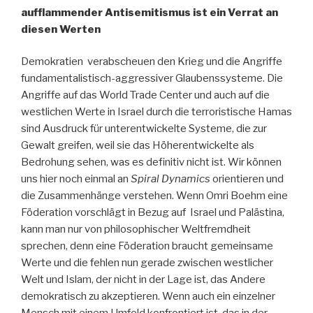
aufflammender Antisemitismus ist ein Verrat an
diesen Werten
Demokratien verabscheuen den Krieg und die Angriffe
fundamentalistisch-aggressiver Glaubenssysteme. Die
Angriffe auf das World Trade Center und auch auf die
westlichen Werte in Israel durch die terroristische Hamas
sind Ausdruck für unterentwickelte Systeme, die zur
Gewalt greifen, weil sie das Höherentwickelte als
Bedrohung sehen, was es definitiv nicht ist. Wir können
uns hier noch einmal an
Spiral Dynamics
orientieren und
die Zusammenhänge verstehen. Wenn Omri Boehm eine
Föderation vorschlägt in Bezug auf Israel und Palästina,
kann man nur von philosophischer Weltfremdheit
sprechen, denn eine Föderation braucht gemeinsame
Werte und die fehlen nun gerade zwischen westlicher
Welt und Islam, der nicht in der Lage ist, das Andere
demokratisch zu akzeptieren. Wenn auch ein einzelner