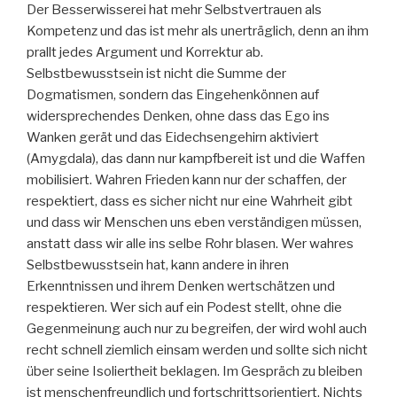
Der Besserwisserei hat mehr Selbstvertrauen als
Kompetenz und das ist mehr als unerträglich, denn an ihm
prallt jedes Argument und Korrektur ab.
Selbstbewusstsein ist nicht die Summe der
Dogmatismen, sondern das Eingehenkönnen auf
widersprechendes Denken, ohne dass das Ego ins
Wanken gerät und das Eidechsengehirn aktiviert
(Amygdala), das dann nur kampfbereit ist und die Waffen
mobilisiert. Wahren Frieden kann nur der schaffen, der
respektiert, dass es sicher nicht nur eine Wahrheit gibt
und dass wir Menschen uns eben verständigen müssen,
anstatt dass wir alle ins selbe Rohr blasen. Wer wahres
Selbstbewusstsein hat, kann andere in ihren
Erkenntnissen und ihrem Denken wertschätzen und
respektieren. Wer sich auf ein Podest stellt, ohne die
Gegenmeinung auch nur zu begreifen, der wird wohl auch
recht schnell ziemlich einsam werden und sollte sich nicht
über seine Isoliertheit beklagen. Im Gespräch zu bleiben
ist menschenfreundlich und fortschrittsorientiert. Nichts