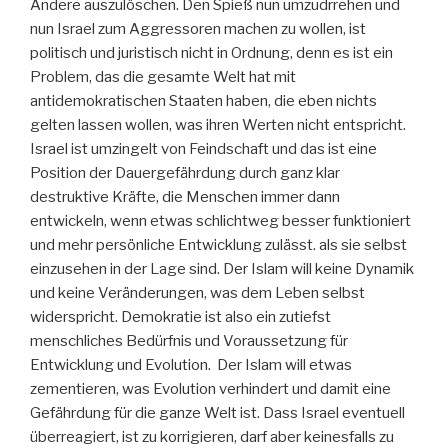
Andere auszulöschen. Den Spieß nun umzudrrehen und
nun Israel zum Aggressoren machen zu wollen, ist
politisch und juristisch nicht in Ordnung, denn es ist ein
Problem, das die gesamte Welt hat mit
antidemokratischen Staaten haben, die eben nichts
gelten lassen wollen, was ihren Werten nicht entspricht.
Israel ist umzingelt von Feindschaft und das ist eine
Position der Dauergefährdung durch ganz klar
destruktive Kräfte, die Menschen immer dann
entwickeln, wenn etwas schlichtweg besser funktioniert
und mehr persönliche Entwicklung zulässt. als sie selbst
einzusehen in der Lage sind. Der Islam will keine Dynamik
und keine Veränderungen, was dem Leben selbst
widerspricht. Demokratie ist also ein zutiefst
menschliches Bedürfnis und Voraussetzung für
Entwicklung und Evolution. Der Islam will etwas
zementieren, was Evolution verhindert und damit eine
Gefährdung für die ganze Welt ist. Dass Israel eventuell
überreagiert, ist zu korrigieren, darf aber keinesfalls zu