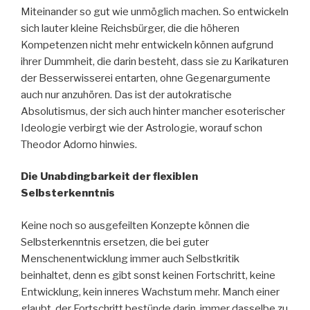
Miteinander so gut wie unmöglich machen. So entwickeln
sich lauter kleine Reichsbürger, die die höheren
Kompetenzen nicht mehr entwickeln können aufgrund
ihrer Dummheit, die darin besteht, dass sie zu Karikaturen
der Besserwisserei entarten, ohne Gegenargumente
auch nur anzuhören. Das ist der autokratische
Absolutismus, der sich auch hinter mancher esoterischer
Ideologie verbirgt wie der Astrologie, worauf schon
Theodor Adorno hinwies.
Die Unabdingbarkeit der flexiblen
Selbsterkenntnis
Keine noch so ausgefeilten Konzepte können die
Selbsterkenntnis ersetzen, die bei guter
Menschenentwicklung immer auch Selbstkritik
beinhaltet, denn es gibt sonst keinen Fortschritt, keine
Entwicklung, kein inneres Wachstum mehr. Manch einer
glaubt, der Fortschritt bestünde darin, immer dasselbe zu