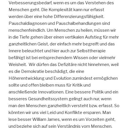
Verbesserungsbedarf, wenn es um das Verstehen des
Menschen geht. Die Komplexität kann nur erfasst
werden über eine hohe Differenzierungsfähigkeit.
Pauschaldiagnosen und Pauschalbehandlungen sind
menschenfeindlich. Um Menschen zu heilen, müssen wir
in die Tiefe gehen über einen vertikalen Aufstieg für mehr
ganzheitlichen Geist, der einfach mehr begreift und das
Innere beleuchtet und hier auch zur Selbsttherapie
befähigt ist bei entsprechendem Wissen oder vielmehr
Weisheit. Wir dürfen das Defizitäre nicht hinnehmen, weil
es die Demokratie beschädigt, die eine
Höherentwicklung und Evolution zumindest ermöglichen
sollte und offen bleiben muss für Kritik und
anschließende Innovationen. Eine bessere Politik und ein
besseres Gesundheitssystem gelingt auch nur, wenn
man den Menschen ganzheitlich versteht bzw. erfasst. So
könnten wir uns viel Leid und Konflikte ersparen. Man
lese besser William James, wenn es um Vorzeiten geht,
und beziehe sich auf sein Verständnis vom Menschen.