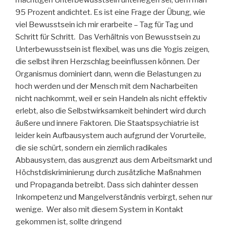
mächtigen Unterbewusstsein unterlegen sei, dem man
95 Prozent andichtet. Es ist eine Frage der Übung, wie
viel Bewusstsein ich mir erarbeite – Tag für Tag und
Schritt für Schritt. Das Verhältnis von Bewusstsein zu
Unterbewusstsein ist flexibel, was uns die Yogis zeigen,
die selbst ihren Herzschlag beeinflussen können. Der
Organismus dominiert dann, wenn die Belastungen zu
hoch werden und der Mensch mit dem Nacharbeiten
nicht nachkommt, weil er sein Handeln als nicht effektiv
erlebt, also die Selbstwirksamkeit behindert wird durch
äußere und innere Faktoren. Die Staatspsychiatrie ist
leider kein Aufbausystem auch aufgrund der Vorurteile,
die sie schürt, sondern ein ziemlich radikales
Abbausystem, das ausgrenzt aus dem Arbeitsmarkt und
Höchstdiskriminierung durch zusätzliche Maßnahmen
und Propaganda betreibt. Dass sich dahinter dessen
Inkompetenz und Mangelverständnis verbirgt, sehen nur
wenige. Wer also mit diesem System in Kontakt
gekommen ist, sollte dringend