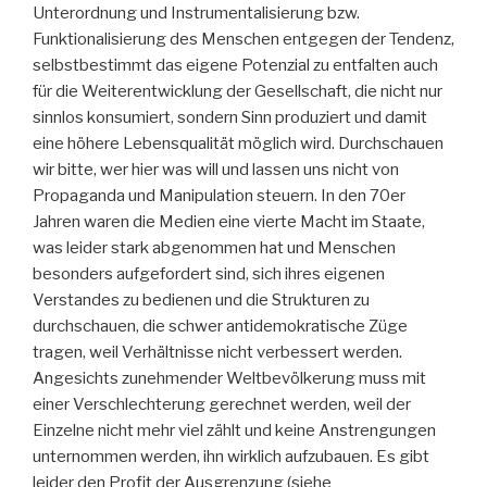
Unterordnung und Instrumentalisierung bzw.
Funktionalisierung des Menschen entgegen der Tendenz,
selbstbestimmt das eigene Potenzial zu entfalten auch
für die Weiterentwicklung der Gesellschaft, die nicht nur
sinnlos konsumiert, sondern Sinn produziert und damit
eine höhere Lebensqualität möglich wird. Durchschauen
wir bitte, wer hier was will und lassen uns nicht von
Propaganda und Manipulation steuern. In den 70er
Jahren waren die Medien eine vierte Macht im Staate,
was leider stark abgenommen hat und Menschen
besonders aufgefordert sind, sich ihres eigenen
Verstandes zu bedienen und die Strukturen zu
durchschauen, die schwer antidemokratische Züge
tragen, weil Verhältnisse nicht verbessert werden.
Angesichts zunehmender Weltbevölkerung muss mit
einer Verschlechterung gerechnet werden, weil der
Einzelne nicht mehr viel zählt und keine Anstrengungen
unternommen werden, ihn wirklich aufzubauen. Es gibt
leider den Profit der Ausgrenzung (siehe