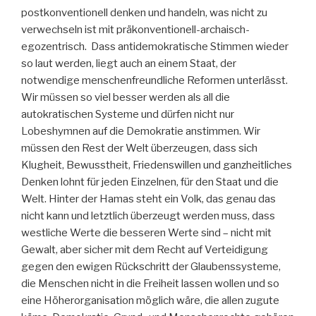
postkonventionell denken und handeln, was nicht zu
verwechseln ist mit präkonventionell-archaisch-
egozentrisch. Dass antidemokratische Stimmen wieder
so laut werden, liegt auch an einem Staat, der
notwendige menschenfreundliche Reformen unterlässt.
Wir müssen so viel besser werden als all die
autokratischen Systeme und dürfen nicht nur
Lobeshymnen auf die Demokratie anstimmen. Wir
müssen den Rest der Welt überzeugen, dass sich
Klugheit, Bewusstheit, Friedenswillen und ganzheitliches
Denken lohnt für jeden Einzelnen, für den Staat und die
Welt. Hinter der Hamas steht ein Volk, das genau das
nicht kann und letztlich überzeugt werden muss, dass
westliche Werte die besseren Werte sind – nicht mit
Gewalt, aber sicher mit dem Recht auf Verteidigung
gegen den ewigen Rückschritt der Glaubenssysteme,
die Menschen nicht in die Freiheit lassen wollen und so
eine Höherorganisation möglich wäre, die allen zugute