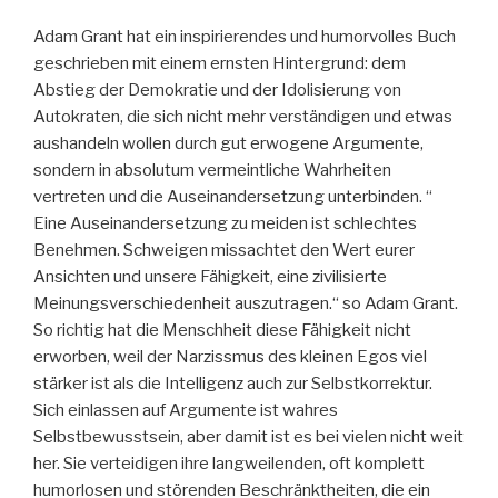
Adam Grant hat ein inspirierendes und humorvolles Buch
geschrieben mit einem ernsten Hintergrund: dem
Abstieg der Demokratie und der Idolisierung von
Autokraten, die sich nicht mehr verständigen und etwas
aushandeln wollen durch gut erwogene Argumente,
sondern in absolutum vermeintliche Wahrheiten
vertreten und die Auseinandersetzung unterbinden. “
Eine Auseinandersetzung zu meiden ist schlechtes
Benehmen. Schweigen missachtet den Wert eurer
Ansichten und unsere Fähigkeit, eine zivilisierte
Meinungsverschiedenheit auszutragen.“ so Adam Grant.
So richtig hat die Menschheit diese Fähigkeit nicht
erworben, weil der Narzissmus des kleinen Egos viel
stärker ist als die Intelligenz auch zur Selbstkorrektur.
Sich einlassen auf Argumente ist wahres
Selbstbewusstsein, aber damit ist es bei vielen nicht weit
her. Sie verteidigen ihre langweilenden, oft komplett
humorlosen und störenden Beschränktheiten, die ein