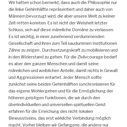
Wir hatten schon bemerkt, dass auch die Philosophie nur
die linke Gehirnhälfte repräsentiert und daher auch von
Männern bevorzugt wird, die aber unsere Welt zu keiner
Zeit retten konnten. Es ist nicht der Weisheit letzter
Schluss, sich auf diese männliche Domäne zu verlassen.
Es ist wichtig, in einer zunehmend verdummenden
Gesellschaft und ihren zum Teil saudummen Institutionen
Zähne zu zeigen , Durchsetzungskraft zu mobilisieren und
in den Widerstand zu gehen. Für die Zivilvcourage bedarf
es aber den ganzen Menschen und damit seine
männlichen und weiblichen Anteile, damit nichts in Gewalt
und Aggressionen entartet. Jeder Mensch sollte
zunächst seine beiden Gehirnhälften synchronisieren für
das eigene Wohlergehen und für die Ermöglichung der
höheren geistigen Funktionen, die wir durch den
überindividuellen und universellen spirituellen Geist
erfahren für die Erreichung des nicht-lokalen
Bewusstseins, das erst wirkliche Verbindung möglich
macht. Vorher bleiben wir Gefangene, die andere nur