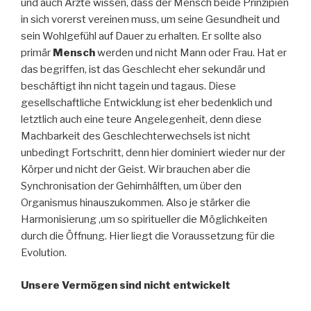
und auch Ärzte wissen, dass der Mensch beide Prinzipien
in sich vorerst vereinen muss, um seine Gesundheit und
sein Wohlgefühl auf Dauer zu erhalten. Er sollte also
primär
Mensch
werden und nicht Mann oder Frau. Hat er
das begriffen, ist das Geschlecht eher sekundär und
beschäftigt ihn nicht tagein und tagaus. Diese
gesellschaftliche Entwicklung ist eher bedenklich und
letztlich auch eine teure Angelegenheit, denn diese
Machbarkeit des Geschlechterwechsels ist nicht
unbedingt Fortschritt, denn hier dominiert wieder nur der
Körper und nicht der Geist. Wir brauchen aber die
Synchronisation der Gehirnhälften, um über den
Organismus hinauszukommen. Also je stärker die
Harmonisierung ,um so spiritueller die Möglichkeiten
durch die Öffnung. Hier liegt die Voraussetzung für die
Evolution.
Unsere Vermögen sind nicht entwickelt