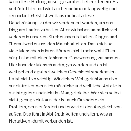
kann diese Haltung unser gesamtes Leben steuern. Es
verhärtet hier und wird auch zunehmend langweilig und
redundant. Geist ist weitaus mehr als diese
Beschränkung, zu der wir verdonnert wurden, um das
Ding am Laufen zu halten. Aber wir haben unendlich viel
verloren in unserem Streben nach irdischen Dingen und
überantworten uns den Machbarkeiten. Dass sich so
viele Menschen in ihren Körpern nicht mehr wohl fühlen,
hängt also mit einer fehlenden Ganzwerdung zusammen.
Hier kann der Mensch androgyn werden und es ist
weitgehend egal bei welchen Geschlechtsmerkmalen.
Es ist nicht so wichtig. Wirkliches Wohlgefühl kann also
nur eintreten, wenn ich männliche und weibliche Anteile in
mir integriere und nicht im Mangel bleibe. Wer sich selbst
nicht genug sein kann, der ist auch für andere ein
Problem, denn er fordert und erwartet den Ausgleich von
außen. Das führt in Abhängigkeiten und allem, was an
Negativem damit verbunden ist.