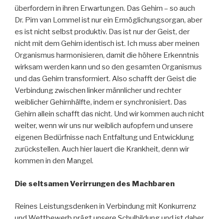
überfordern in ihren Erwartungen. Das Gehirn – so auch
Dr. Pim van Lommel ist nur ein Ermöglichungsorgan, aber
es ist nicht selbst produktiv. Das ist nur der Geist, der
nicht mit dem Gehirn identisch ist. Ich muss aber meinen
Organismus harmonisieren, damit die höhere Erkenntnis
wirksam werden kann und so den gesamten Organismus
und das Gehirn transformiert. Also schafft der Geist die
Verbindung zwischen linker männlicher und rechter
weiblicher Gehirnhälfte, indem er synchronisiert. Das
Gehirn allein schafft das nicht. Und wir kommen auch nicht
weiter, wenn wir uns nur weiblich aufopfern und unsere
eigenen Bedürfnisse nach Entfaltung und Entwicklung
zurückstellen. Auch hier lauert die Krankheit, denn wir
kommen in den Mangel.
Die seltsamen Verirrungen des Machbaren
Reines Leistungsdenken in Verbindung mit Konkurrenz
und Wettbewerb prägt unsere Schulbildung und ist daher