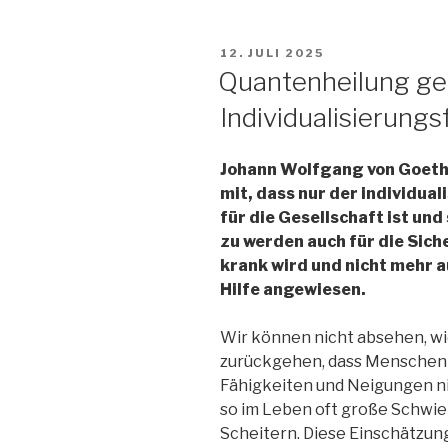
VERÖFFENTLICHT
12. JULI 2025
AM
Quantenheilung ge
Individualisierungs
Johann Wolfgang von Goethe
mit, dass nur der individua
für die Gesellschaft ist und
zu werden auch für die Sich
krank wird und nicht mehr a
Hilfe angewiesen.
Wir können nicht absehen, wi
zurückgehen, dass Menschen n
Fähigkeiten und Neigungen n
so im Leben oft große Schwie
Scheitern. Diese Einschätzung 