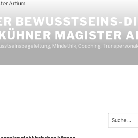
ER BEWUSSTSEINS-D
 KÜHNER MAGISTER A
sstseinsbegeleitung, Mindethik, Coaching, Transpersonal
Suche
nach: