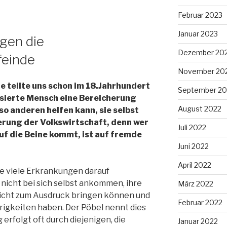
Februar 2023
Januar 2023
gen die
Dezember 20
feinde
November 20
 teilte uns schon im 18.Jahrhundert
September 20
lisierte Mensch eine Bereicherung
August 2022
 so anderen helfen kann, sie selbst
erung der Volkswirtschaft, denn wer
Juli 2022
uf die Beine kommt, ist auf fremde
Juni 2022
April 2022
e viele Erkrankungen darauf
icht bei sich selbst ankommen, ihre
März 2022
icht zum Ausdruck bringen können und
Februar 2022
rigkeiten haben. Der Pöbel nennt dies
erfolgt oft durch diejenigen, die
Januar 2022