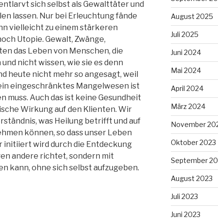
entlarvt sich selbst als Gewalttäter und
llen lassen. Nur bei Erleuchtung fände
August 2025
ann vielleicht zu einem stärkeren
Juli 2025
 noch Utopie. Gewalt, Zwänge,
sten das Leben von Menschen, die
Juni 2024
 und nicht wissen, wie sie es denn
Mai 2024
ind heute nicht mehr so angesagt, weil
 ein eingeschränktes Mangelwesen ist
April 2024
n muss. Auch das ist keine Gesundheit
März 2024
ische Wirkung auf den Klienten. Wir
erständnis, was Heilung betrifft und auf
November 20
nehmen können, so dass unser Leben
Oktober 2023
 initiiert wird durch die Entdeckung
gen andere richtet, sondern mit
September 20
en kann, ohne sich selbst aufzugeben.
August 2023
Juli 2023
Juni 2023