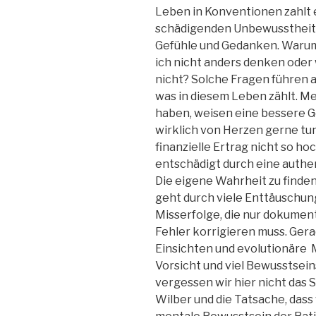
Leben in Konventionen zahlt 
schädigenden Unbewusstheit 
Gefühle und Gedanken. Warum
ich nicht anders denken oder w
nicht? Solche Fragen führen a
was in diesem Leben zählt. M
haben, weisen eine bessere Ges
wirklich von Herzen gerne tun 
finanzielle Ertrag nicht so hoc
entschädigt durch eine authe
Die eigene Wahrheit zu finden,
geht durch viele Enttäuschun
Misserfolge, die nur dokument
Fehler korrigieren muss. Ger
Einsichten und evolutionäre
Vorsicht und viel Bewusstsein
vergessen wir hier nicht das
Wilber und die Tatsache, dass