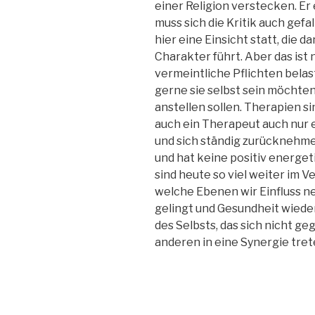
einer Religion verstecken. Er 
muss sich die Kritik auch gefa
hier eine Einsicht statt, die d
Charakter führt. Aber das ist
vermeintliche Pflichten bela
gerne sie selbst sein möchten
anstellen sollen. Therapien s
auch ein Therapeut auch nur
und sich ständig zurücknehme
und hat keine positiv energet
sind heute so viel weiter im V
welche Ebenen wir Einfluss 
gelingt und Gesundheit wieder
des Selbsts, das sich nicht ge
anderen in eine Synergie tret