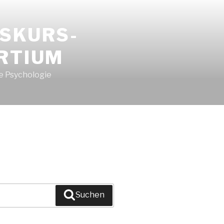
ISKURS-
RTIUM
e Psychologie
Suchen